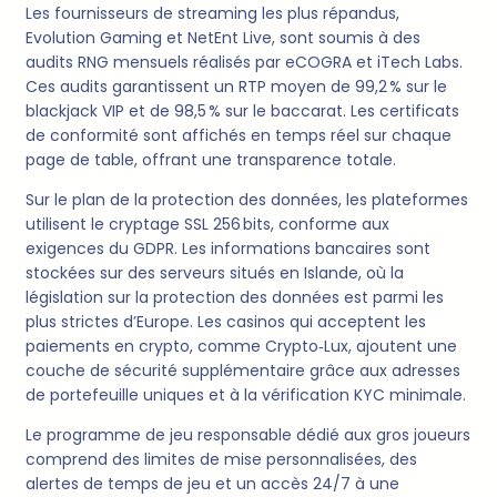
Les fournisseurs de streaming les plus répandus,
Evolution Gaming et NetEnt Live, sont soumis à des
audits RNG mensuels réalisés par eCOGRA et iTech Labs.
Ces audits garantissent un RTP moyen de 99,2 % sur le
blackjack VIP et de 98,5 % sur le baccarat. Les certificats
de conformité sont affichés en temps réel sur chaque
page de table, offrant une transparence totale.
Sur le plan de la protection des données, les plateformes
utilisent le cryptage SSL 256 bits, conforme aux
exigences du GDPR. Les informations bancaires sont
stockées sur des serveurs situés en Islande, où la
législation sur la protection des données est parmi les
plus strictes d’Europe. Les casinos qui acceptent les
paiements en crypto, comme Crypto‑Lux, ajoutent une
couche de sécurité supplémentaire grâce aux adresses
de portefeuille uniques et à la vérification KYC minimale.
Le programme de jeu responsable dédié aux gros joueurs
comprend des limites de mise personnalisées, des
alertes de temps de jeu et un accès 24/7 à une