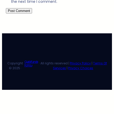
the next time I comment.
Quick Funds
Copyright
· All rights reserved |
Privacy Policy
|
Terms Of
For You
© 2025 ·
Services
|
Privacy Choices