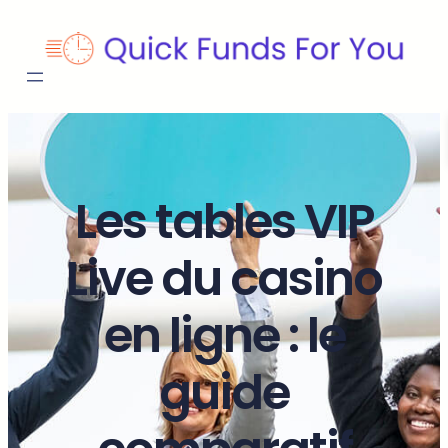
Skip
to
content
Les tables VIP
Live du casino
en ligne : le
guide