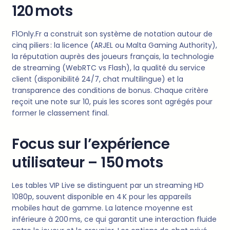
120 mots
F1Only.Fr a construit son système de notation autour de
cinq piliers : la licence (ARJEL ou Malta Gaming Authority),
la réputation auprès des joueurs français, la technologie
de streaming (WebRTC vs Flash), la qualité du service
client (disponibilité 24/7, chat multilingue) et la
transparence des conditions de bonus. Chaque critère
reçoit une note sur 10, puis les scores sont agrégés pour
former le classement final.
Focus sur l’expérience
utilisateur – 150 mots
Les tables VIP Live se distinguent par un streaming HD
1080p, souvent disponible en 4 K pour les appareils
mobiles haut de gamme. La latence moyenne est
inférieure à 200 ms, ce qui garantit une interaction fluide