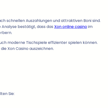
ch schnellen Auszahlungen und attraktiven Boni sind.
e Analyse bestätigt, dass das
Xon online casino
im
erbern.
auch moderne Tischspiele effizienter spielen können.
 die Xon Casino auszeichnen.
ten Sie: