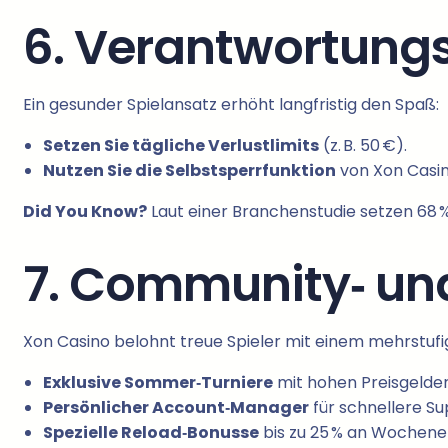
6. Verantwortungsv
Ein gesunder Spielansatz erhöht langfristig den Spaß:
Setzen Sie tägliche Verlustlimits
(z. B. 50 €).
Nutzen Sie die Selbstsperrfunktion
von Xon Casino
Did You Know?
Laut einer Branchenstudie setzen 68 % 
7. Community‑ und
Xon Casino belohnt treue Spieler mit einem mehrstuf
Exklusive Sommer‑Turniere
mit hohen Preisgelder
Persönlicher Account‑Manager
für schnellere S
Spezielle Reload‑Bonusse
bis zu 25 % an Wochene