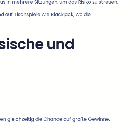
nus in mehrere Sitzungen, um das Risiko zu streuen.
nd auf Tischspiele wie Blackjack, wo die
ssische und
hen gleichzeitig die Chance auf große Gewinne.