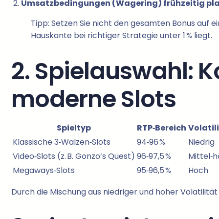
Umsatzbedingungen (Wagering) frühzeitig pl
Tipp: Setzen Sie nicht den gesamten Bonus auf ein 
Hauskante bei richtiger Strategie unter 1 % liegt.
2. Spielauswahl: 
moderne Slots
Spieltyp
RTP‑Bereich
Volatil
Klassische 3‑Walzen‑Slots
94‑96 %
Niedrig
Video‑Slots (z. B. Gonzo’s Quest)
96‑97,5 %
Mittel‑
Megaways‑Slots
95‑96,5 %
Hoch
Durch die Mischung aus niedriger und hoher Volatilitä