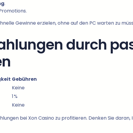
ng
.
Promotions.
nelle Gewinne erzielen, ohne auf den PC warten zu müs
szahlungen durch p
en
keit
Gebühren
Keine
1 %
Keine
lungen bei Xon Casino zu profitieren. Denken Sie daran, Ih