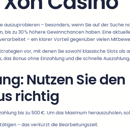
 Xon Casino
le auszuprobieren – besonders, wenn Sie auf der Suche na
en, bis zu 30 % höhere Gewinnchancen haben. Eine aktuell
erarbeitet – ein klarer Vorteil gegenüber vielen Mitbew
Strategien vor, mit denen Sie sowohl klassische Slots als 
 das Bonus ohne Einzahlung und die schnelle Auszahlung,
ung: Nutzen Sie den
 richtig
ahlung bis zu 500 €. Um das Maximum herauszuholen, soll
tätigen – das verkürzt die Bearbeitungszeit.