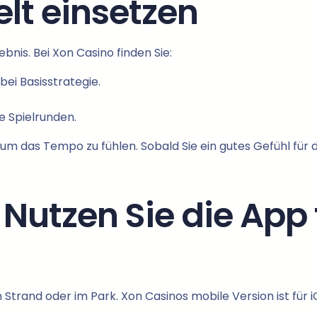
elt einsetzen
bnis. Bei Xon Casino finden Sie:
ei Basisstrategie.
e Spielrunden.
 um das Tempo zu fühlen. Sobald Sie ein gutes Gefühl für 
 Nutzen Sie die App
trand oder im Park. Xon Casinos mobile Version ist für i