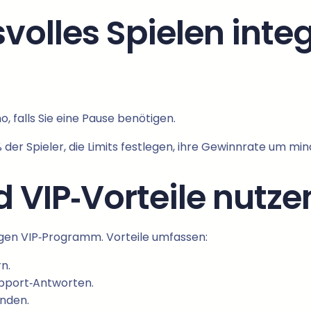
olles Spielen integ
, falls Sie eine Pause benötigen.
der Spieler, die Limits festlegen, ihre Gewinnrate um mind
 VIP‑Vorteile nutze
igen VIP‑Programm. Vorteile umfassen:
n.
upport‑Antworten.
nden.