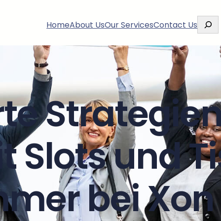
S
Home
About Us
Our Services
Contact Us
e
a
r
c
h
te Strategien
 Slots und T
mer bei Xon