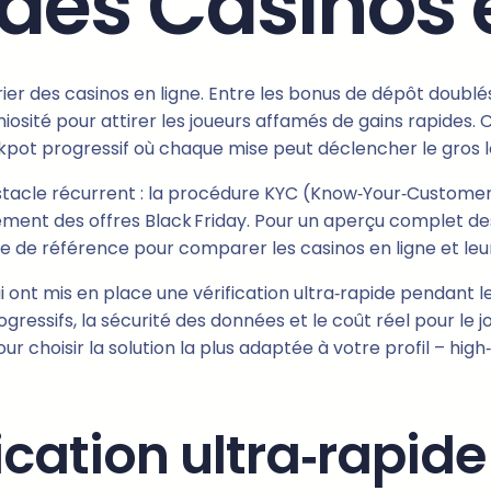
des Casinos 
er des casinos en ligne. Entre les bonus de dépôt doublés, 
géniosité pour attirer les joueurs affamés de gains rapide
jackpot progressif où chaque mise peut déclencher le gros l
stacle récurrent : la procédure KYC (Know‑Your‑Customer).
ement des offres Black Friday. Pour un aperçu complet des
e de référence pour comparer les casinos en ligne et leur
ont mis en place une vérification ultra‑rapide pendant le
gressifs, la sécurité des données et le coût réel pour le j
ur choisir la solution la plus adaptée à votre profil – hig
ication ultra‑rapi