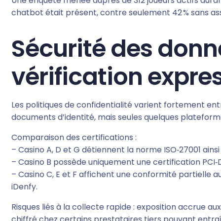
Une enquête menée auprès de 312 joueurs actifs durant
chatbot était présent, contre seulement 42 % sans as
Sécurité des donn
vérification expre
Les politiques de confidentialité varient fortement en
documents d’identité, mais seules quelques plateforme
Comparaison des certifications :
– Casino A, D et G détiennent la norme ISO‑27001 ain
– Casino B possède uniquement une certification PCI‑
– Casino C, E et F affichent une conformité partielle
iDenfy.
Risques liés à la collecte rapide : exposition accrue 
chiffré chez certains prestataires tiers pouvant entra