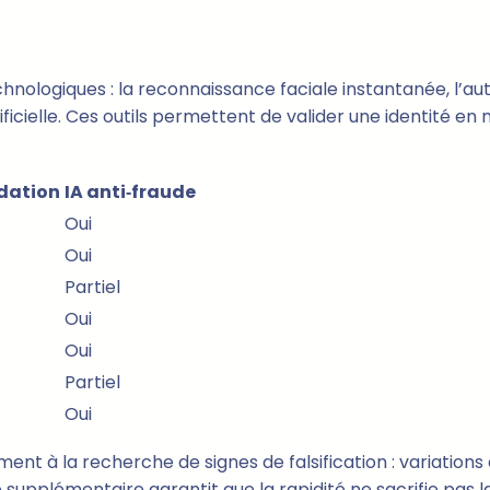
 technologiques : la reconnaissance faciale instantanée, l’
icielle. Ces outils permettent de valider une identité en 
dation
IA anti‑fraude
Oui
Oui
Partiel
Oui
Oui
Partiel
Oui
ent à la recherche de signes de falsification : variatio
upplémentaire garantit que la rapidité ne sacrifie pas l