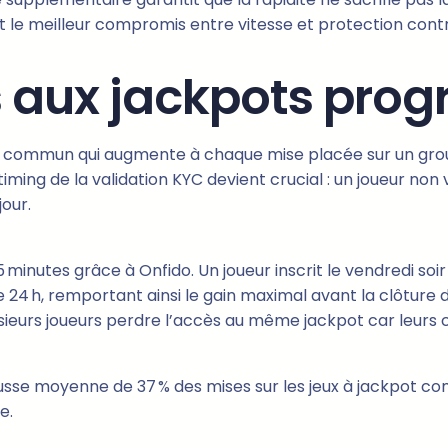
nt le meilleur compromis entre vitesse et protection cont
 aux jackpots progr
l commun qui augmente à chaque mise placée sur un gro
timing de la validation KYC devient crucial : un joueur non 
our.
minutes grâce à Onfido. Un joueur inscrit le vendredi soir
 24 h, remportant ainsi le gain maximal avant la clôture 
usieurs joueurs perdre l’accès au même jackpot car leurs 
ausse moyenne de 37 % des mises sur les jeux à jackpot c
e.