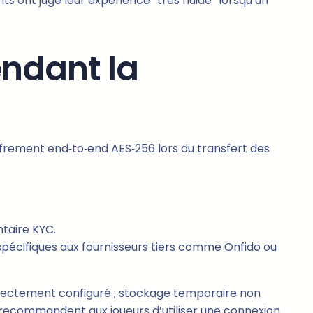
 ont jugé leur expérience “très fluide” lorsqu’un
endant la
iffrement end‑to‑end AES‑256 lors du transfert des
taire KYC.
spécifiques aux fournisseurs tiers comme Onfido ou
correctement configuré ; stockage temporaire non
es recommandent aux joueurs d’utiliser une connexion