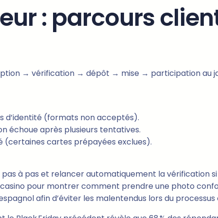
teur : parcours clie
iption → vérification → dépôt → mise → participation au ja
 d’identité (formats non acceptés).
on échoue après plusieurs tentatives.
é (certaines cartes prépayées exclues).
r pas à pas et relancer automatiquement la vérification s
 du casino pour montrer comment prendre une photo conf
l’espagnol afin d’éviter les malentendus lors du processus d