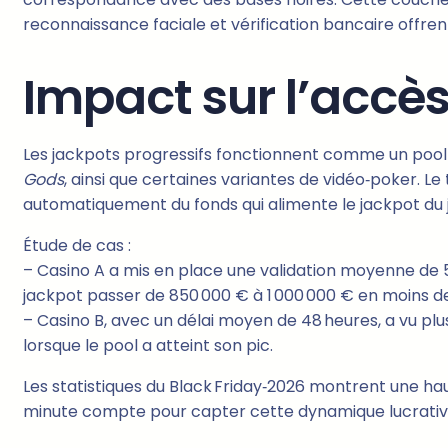
reconnaissance faciale et vérification bancaire offre
Impact sur l’accès
Les jackpots progressifs fonctionnent comme un poo
Gods
, ainsi que certaines variantes de vidéo‑poker. Le 
automatiquement du fonds qui alimente le jackpot du j
Étude de cas :
– Casino A a mis en place une validation moyenne de 5 
jackpot passer de 850 000 € à 1 000 000 € en moins de
– Casino B, avec un délai moyen de 48 heures, a vu pl
lorsque le pool a atteint son pic.
Les statistiques du Black Friday‑2026 montrent une h
minute compte pour capter cette dynamique lucrativ