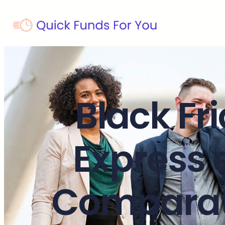
Skip
to
content
Black Fri
Express 
Comparati