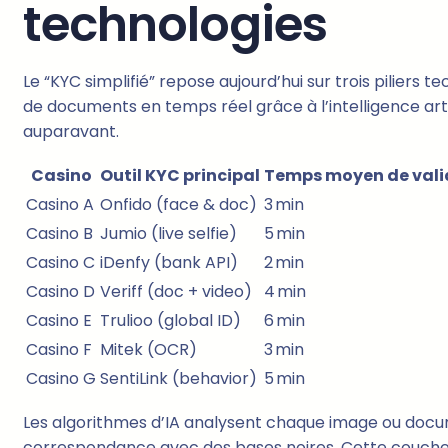
technologies
Le “KYC simplifié” repose aujourd’hui sur trois piliers
de documents en temps réel grâce à l’intelligence artif
auparavant.
Casino
Outil KYC principal
Temps moyen de vali
Casino A
Onfido (face & doc)
3 min
Casino B
Jumio (live selfie)
5 min
Casino C
iDenfy (bank API)
2 min
Casino D
Veriff (doc + video)
4 min
Casino E
Trulioo (global ID)
6 min
Casino F
Mitek (OCR)
3 min
Casino G
SentiLink (behavior)
5 min
Les algorithmes d’IA analysent chaque image ou docum
correspondance avec des bases noires. Cette couche s