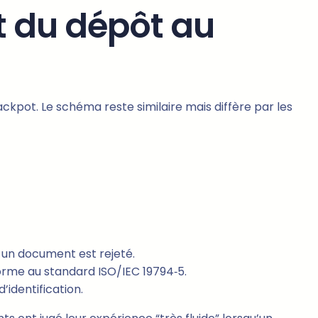
nt du dépôt au
ckpot. Le schéma reste similaire mais diffère par les
i un document est rejeté.
orme au standard ISO/IEC 19794‑5.
’identification.