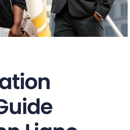
cation
 Guide