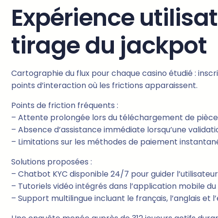
Expérience utilisa
tirage du jackpot
Cartographie du flux pour chaque casino étudié : inscr
points d’interaction où les frictions apparaissent.
Points de friction fréquents :
– Attente prolongée lors du téléchargement de pièces
– Absence d’assistance immédiate lorsqu’une validati
– Limitations sur les méthodes de paiement instantan
Solutions proposées :
– Chatbot KYC disponible 24/7 pour guider l’utilisateu
– Tutoriels vidéo intégrés dans l’application mobile
– Support multilingue incluant le français, l’anglais et 