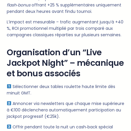
flash‑bonus
offrant +25 % supplémentaires uniquement
pendant deux heures avant findu tournoi.
L’impact est mesurable – trafic augmentant jusqu’à +40
%, ROI promotionnel multiplié par trois comparé aux
campagnes classiques réparties sur plusieurs semaines.
Organisation d’un “Live
Jackpot Night” – mécanique
et bonus associés
Sélectionner deux tables roulette haute limite dès
minuit GMT.
Annoncer via newsletters que chaque mise supérieure
à €100 déclenchera automatiquement participation au
jackpot progressif (€25k).
Offrir pendant toute la nuit un cash‑back spécial