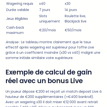
Wagering requis
x40
x30
Durée valable
7 jours
14 jours
Slots
Roulette live,
Jeux éligibles
uniquement
Blackjack live
Cash‑back
€20/mois
€50/mois
maximum
Analyse
: Le tableau montre clairement que le taux
effectif après wagering est supérieur pour l’offre Live
grâce à un coefficient moindre (x30 vs x40) malgré une
somme initiale similaire voire supérieure.
Exemple de calcul de gain
réel avec un bonus Live
Un joueur dépose €200 et reçoit un match‑deposit Live à
hauteur de €200 supplémentaires (=€400 bankroll).
Avec un wagering x30 il doit miser €12 000 avant retrait