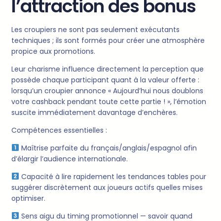
l’attraction des bonus
Les croupiers ne sont pas seulement exécutants
techniques ; ils sont formés pour créer une atmosphère
propice aux promotions.
Leur charisme influence directement la perception que
possède chaque participant quant à la valeur offerte :
lorsqu’un croupier annonce « Aujourd’hui nous doublons
votre cashback pendant toute cette partie ! », l’émotion
suscite immédiatement davantage d’enchères.
Compétences essentielles :
Maîtrise parfaite du français/anglais/espagnol afin
d’élargir l’audience internationale.
Capacité à lire rapidement les tendances tables pour
suggérer discrètement aux joueurs actifs quelles mises
optimiser.
Sens aigu du timing promotionnel — savoir quand