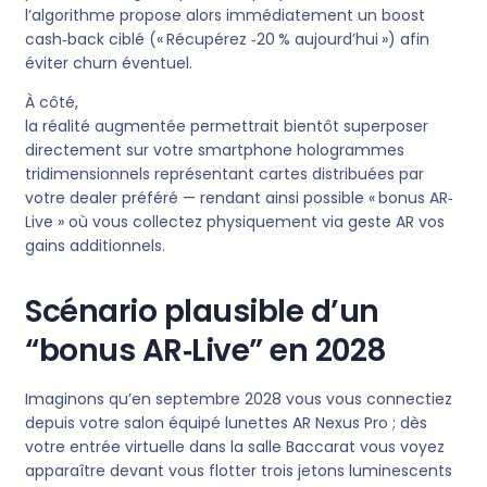
l’algorithme propose alors immédiatement un boost
cash‑back ciblé (« Récupérez ‑20 % aujourd’hui ») afin
éviter churn éventuel.
À côté,
la réalité augmentée permettrait bientôt superposer
directement sur votre smartphone hologrammes
tridimensionnels représentant cartes distribuées par
votre dealer préféré — rendant ainsi possible « bonus AR‐
Live » où vous collectez physiquement via geste AR vos
gains additionnels.
Scénario plausible d’un
“bonus AR‑Live” en 2028
Imaginons qu’en septembre 2028 vous vous connectiez
depuis votre salon équipé lunettes AR Nexus Pro ; dès
votre entrée virtuelle dans la salle Baccarat vous voyez
apparaître devant vous flotter trois jetons luminescents