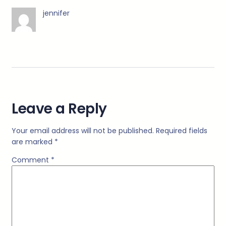
jennifer
Leave a Reply
Your email address will not be published.
Required fields
are marked
*
Comment
*