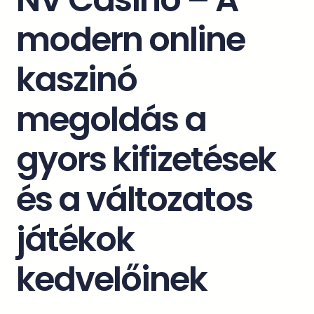
modern online
kaszinó
megoldás a
gyors kifizetések
és a változatos
játékok
kedvelőinek