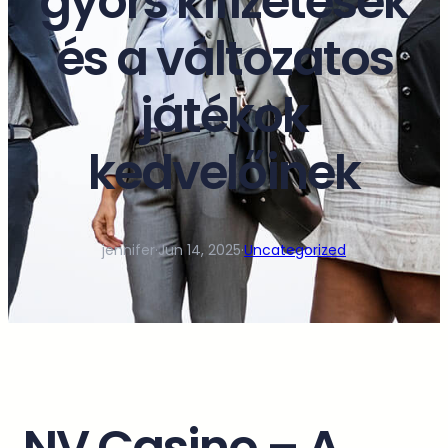
gyors kifizetések
és a változatos
játékok
kedvelőinek
jennifer
·
Jun 14, 2025
·
Uncategorized
NV Casino – A