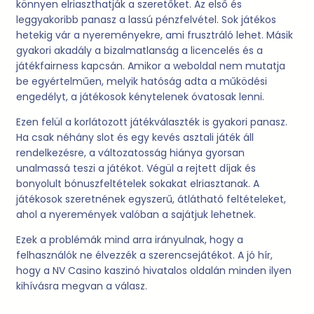
könnyen elriaszthatják a szeretőket. Az első és
leggyakoribb panasz a lassú pénzfelvétel. Sok játékos
hetekig vár a nyereményekre, ami frusztráló lehet. Másik
gyakori akadály a bizalmatlanság a licencelés és a
játékfairness kapcsán. Amikor a weboldal nem mutatja
be egyértelműen, melyik hatóság adta a működési
engedélyt, a játékosok kénytelenek óvatosak lenni.
Ezen felül a korlátozott játékválaszték is gyakori panasz.
Ha csak néhány slot és egy kevés asztali játék áll
rendelkezésre, a változatosság hiánya gyorsan
unalmassá teszi a játékot. Végül a rejtett díjak és
bonyolult bónuszfeltételek sokakat elriasztanak. A
játékosok szeretnének egyszerű, átlátható feltételeket,
ahol a nyeremények valóban a sajátjuk lehetnek.
Ezek a problémák mind arra irányulnak, hogy a
felhasználók ne élvezzék a szerencsejátékot. A jó hír,
hogy a NV Casino kaszinó hivatalos oldalán minden ilyen
kihívásra megvan a válasz.