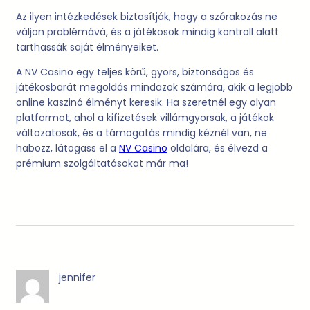
Az ilyen intézkedések biztosítják, hogy a szórakozás ne
váljon problémává, és a játékosok mindig kontroll alatt
tarthassák saját élményeiket.
A NV Casino egy teljes körű, gyors, biztonságos és
játékosbarát megoldás mindazok számára, akik a legjobb
online kaszinó élményt keresik. Ha szeretnél egy olyan
platformot, ahol a kifizetések villámgyorsak, a játékok
változatosak, és a támogatás mindig kéznél van, ne
habozz, látogass el a
NV Casino
oldalára, és élvezd a
prémium szolgáltatásokat már ma!
jennifer