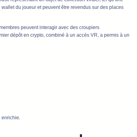
 wallet du joueur et peuvent être revendus sur des places
s membres peuvent interagir avec des croupiers
emier dépôt en crypto, combiné à un accès VR, a permis à un
 enrichie.