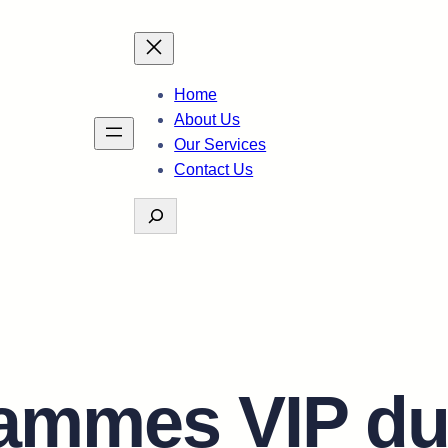
Home
About Us
Our Services
Contact Us
S
e
a
r
c
h
ammes VIP du