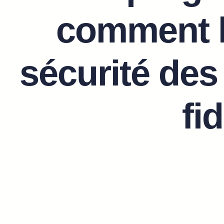
comment le
sécurité des
fi