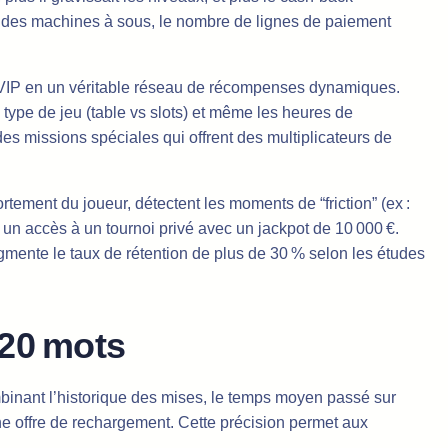
té des machines à sous, le nombre de lignes de paiement
t VIP en un véritable réseau de récompenses dynamiques.
type de jeu (table vs slots) et même les heures de
es missions spéciales qui offrent des multiplicateurs de
ortement du joueur, détectent les moments de “friction” (ex :
un accès à un tournoi privé avec un jackpot de 10 000 €.
gmente le taux de rétention de plus de 30 % selon les études
120 mots
binant l’historique des mises, le temps moyen passé sur
ne offre de rechargement. Cette précision permet aux