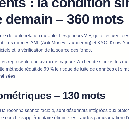
nts : la condition s
 demain – 360 mots
le de toute relation durable. Les joueurs VIP, qui effectuent d
gent. Les normes AML (Anti‑Money Laundering) et KYC (Know You
ciels et la vérification de la source des fonds.
ues représente une avancée majeure. Au lieu de stocker les num
e méthode réduit de 99 % le risque de fuite de données et simpl
ralisées.
ométriques – 130 mots
u la reconnaissance faciale, sont désormais intégrées aux platef
e couche supplémentaire élimine les fraudes par usurpation d’id