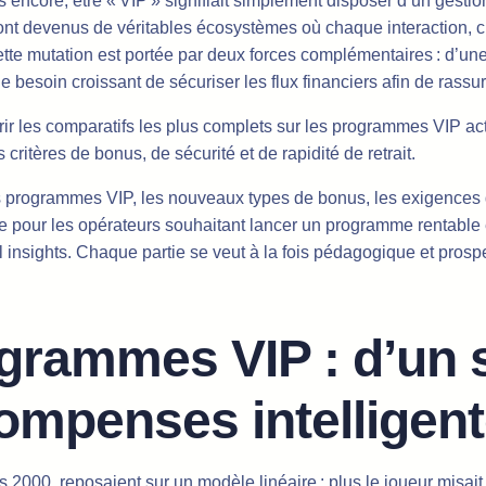
ns encore, être « VIP » signifiait simplement disposer d’un ges
ont devenus de véritables écosystèmes où chaque interaction, 
tte mutation est portée par deux forces complémentaires : d’une
 besoin croissant de sécuriser les flux financiers afin de rassur
r les comparatifs les plus complets sur les programmes VIP ac
critères de bonus, de sécurité et de rapidité de retrait.
s programmes VIP, les nouveaux types de bonus, les exigences de
que pour les opérateurs souhaitant lancer un programme rentable
l insights. Chaque partie se veut à la fois pédagogique et prosp
grammes VIP : d’un s
mpenses intelligent
0, reposaient sur un modèle linéaire : plus le joueur misait, p