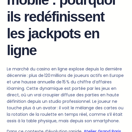
ils redéfinissent
les jackpots en
ligne
Le marché du casino en ligne explose depuis la dernière
décennie : plus de 120 millions de joueurs actifs en Europe
et une hausse annuelle de 15 % du chiffre d’affaires
iGaming. Cette dynamique est portée par les jeux en
direct, où un vrai croupier diffuse des parties en haute
définition depuis un studio professionnel. Le joueur ne
touche plus à un avatar : il voit le mélange des cartes ou
la rotation de la roulette en temps réel, comme s’il était
assis à la table physique, mais depuis son smartphone.
Dans ce contexte d’évolution rapide,
Atelier Grand Paris