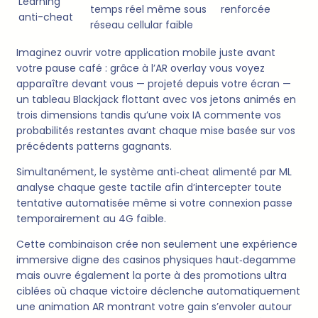
Learning
temps réel même sous
renforcée
anti-cheat
réseau cellular faible
Imaginez ouvrir votre application mobile juste avant
votre pause café : grâce à l’AR overlay vous voyez
apparaître devant vous — projeté depuis votre écran —
un tableau Blackjack flottant avec vos jetons animés en
trois dimensions tandis qu’une voix IA commente vos
probabilités restantes avant chaque mise basée sur vos
précédents patterns gagnants.
Simultanément, le système anti‑cheat alimenté par ML
analyse chaque geste tactile afin d’intercepter toute
tentative automatisée même si votre connexion passe
temporairement au 4G faible.
Cette combinaison crée non seulement une expérience
immersive digne des casinos physiques haut‑de­gamme
mais ouvre également la porte à des promotions ultra
ciblées où chaque victoire déclenche automatiquement
une animation AR montrant votre gain s’envoler autour