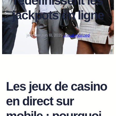
redéfinissent les
jackpots en ligne
jennifer
·
Jun 18, 2025
·
Uncategorized
Les jeux de casino
en direct sur
mobile : pourquoi