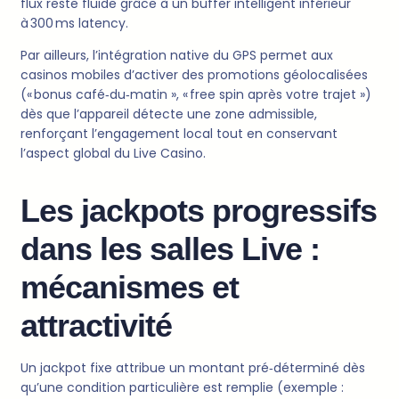
flux reste fluide grâce à un buffer intelligent inférieur
à 300 ms latency.
Par ailleurs, l’intégration native du GPS permet aux
casinos mobiles d’activer des promotions géolocalisées
(« bonus café‑du‑matin », « free spin après votre trajet »)
dès que l’appareil détecte une zone admissible,
renforçant l’engagement local tout en conservant
l’aspect global du Live Casino.
Les jackpots progressifs
dans les salles Live :
mécanismes et
attractivité
Un jackpot fixe attribue un montant pré‑déterminé dès
qu’une condition particulière est remplie (exemple :