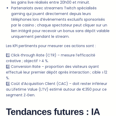
les gains live réalisés entre 20h00 et minuit.
Partenariats avec streamers Twitch spécialisés
gaming qui jouent directement depuis leurs
téléphones lors d’évènements exclusifs sponsorisés
par le casino ; chaque spectateur peut cliquer sur un
lien intégré pour recevoir un bonus sans dépôt valable
uniquement pendant le stream.
Les KPI pertinents pour mesurer ces actions sont :
1️⃣ Click‑through Rate (CTR) – mesure l’efficacité
créative ; objectif > 4 %.
2️⃣ Conversion Rate – proportion des visiteurs ayant
effectué leur premier dépôt après interaction ; cible ≥ 12
%.
3️⃣ Coût d’Acquisition Client (CAC) – doit rester inférieur
au Lifetime Value (LTV) estimé autour de €350 pour ce
segment Z‑Gen.
Tendances futures : IA