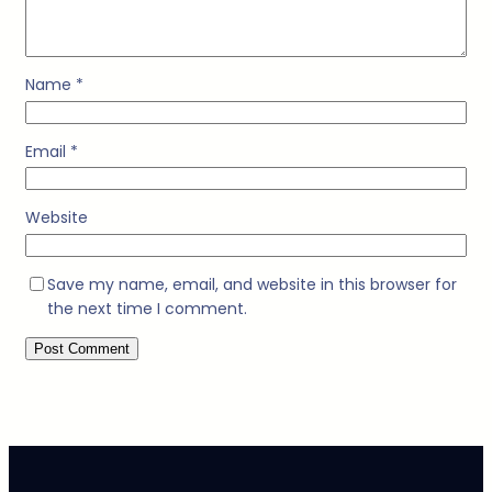
Name
*
Email
*
Website
Save my name, email, and website in this browser for
the next time I comment.