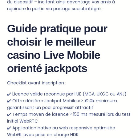
du dispositif – incitant ainsi davantage vos amis à
rejoindre la partie via partage social intégré.
Guide pratique pour
choisir le meilleur
casino Live Mobile
orienté jackpots
Checklist avant inscription :
✔️ Licence valide reconnue par l’UE (MGA, UKGC ou ANJ)
✔️ Offre dédiée « Jackpot Mobile » > €10k minimum
garantissant un pool progressif attractif
✔️ Temps moyen de latence < 150 ms mesuré lors du test
initial WebRTC
✔️ Application native ou web responsive optimisée
WebGL avec prise en charge HDR