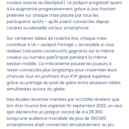
couleur exacte au blackjack). Le jackpot progressif quant
à lui augmente progressivement grâce à une fraction
prélevée sur chaque mise placée par tous les
participants actifs – qu’ils soient connectés depuis
Londres ou Marseille via leur smartphone.
Sur certaines tables de roulette live, chaque mise
contribue à un « Jackpot Partagé », accessible si vous
réalisez trois paris consécutifs gagnants sur la même
couleur ou numéro pair/impair pendant la même
session mobile. Ce mécanisme pousse les joueurs à
rester connectés plus longtemps pour maximiser leurs
chances tout en profitant d’un RTP global supérieur
grâce au partage du pool de gains entre plusieurs tables
simultanées autour du globe.
Des études récentes menées par eCOGRA révèlent que
lors d’un tournoi live organisé fin septembre 2023, un seul
spin déclencha un jackpot record de €4 215 300
lorsqu’une audience mondiale de plus de 250 000
smartphones était connectée simultanément au jeu