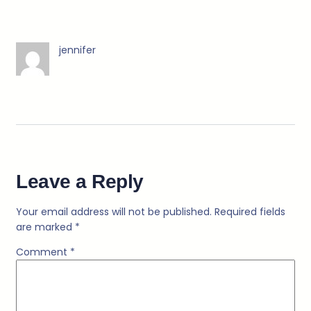
jennifer
Leave a Reply
Your email address will not be published.
Required fields
are marked
*
Comment
*