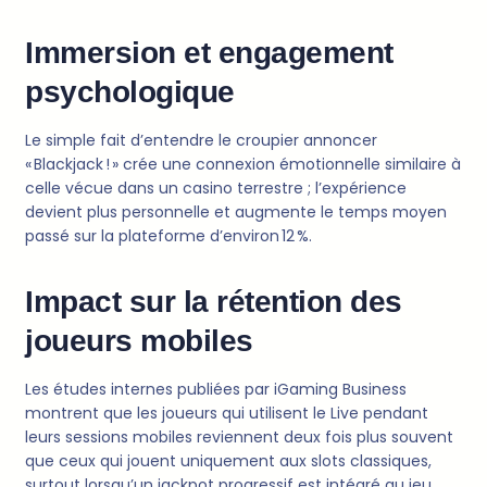
Immersion et engagement
psychologique
Le simple fait d’entendre le croupier annoncer
« Blackjack ! » crée une connexion émotionnelle similaire à
celle vécue dans un casino terrestre ; l’expérience
devient plus personnelle et augmente le temps moyen
passé sur la plateforme d’environ 12 %.
Impact sur la rétention des
joueurs mobiles
Les études internes publiées par iGaming Business
montrent que les joueurs qui utilisent le Live pendant
leurs sessions mobiles reviennent deux fois plus souvent
que ceux qui jouent uniquement aux slots classiques,
surtout lorsqu’un jackpot progressif est intégré au jeu.