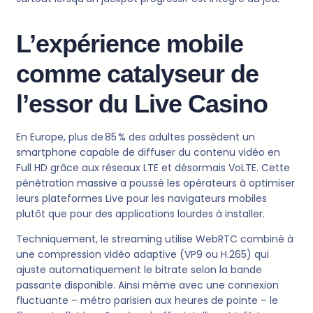
L’expérience mobile
comme catalyseur de
l’essor du Live Casino
En Europe, plus de 85 % des adultes possèdent un
smartphone capable de diffuser du contenu vidéo en
Full HD grâce aux réseaux LTE et désormais VoLTE. Cette
pénétration massive a poussé les opérateurs à optimiser
leurs plateformes Live pour les navigateurs mobiles
plutôt que pour des applications lourdes à installer.
Techniquement, le streaming utilise WebRTC combiné à
une compression vidéo adaptive (VP9 ou H.265) qui
ajuste automatiquement le bitrate selon la bande
passante disponible. Ainsi même avec une connexion
fluctuante – métro parisien aux heures de pointe – le