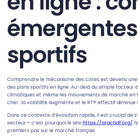
en ligne : c
émergentes 
sportifs
Comprendre le mécanisme des cotes est devenu une co
des paris sportifs en ligne. Au-delà du simple facteur 
climatiques et même les mouvements de marché en tem
cher : la volatilité augmente et le RTP effectif diminu
Dans ce contexte d’évolution rapide, il est crucial d
secteur — c’est pourquoi le site
https://aractidf.org/
fi
premiers pas sur le marché français.