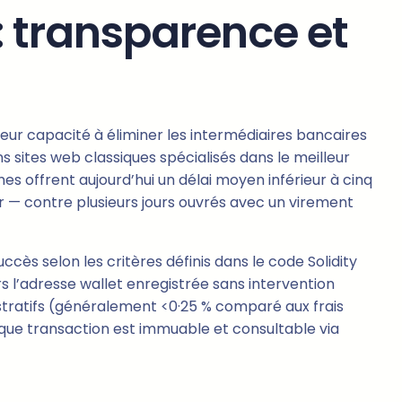
 transparence et
ur capacité à éliminer les intermédiaires bancaires
 sites web classiques spécialisés dans le meilleur
s offrent aujourd’hui un délai moyen inférieur à cinq
eur — contre plusieurs jours ouvrés avec un virement
ès selon les critères définis dans le code Solidity
s l’adresse wallet enregistrée sans intervention
stratifs (généralement <0·25 % comparé aux frais
aque transaction est immuable et consultable via