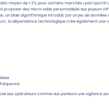
atio moyen de + 3 % pour certains marchés « pari sportif »
 à proposer des micro‑odds personnalisés aux joueurs VIP
: un biais algorithmique introduit par un jeu de données
eurs ; la dépendance technologique crée également une vu
alisée
e fréquence
ose aux opérateurs comme aux parieurs une vigilance pe