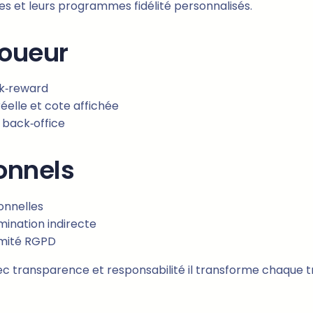
es et leurs programmes fidélité personnalisés.
joueur
sk‑reward
réelle et cote affichée
 back‑office
onnels
onnelles
imination indirecte
ormité RGPD
 avec transparence et responsabilité il transforme chaque