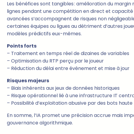
Les bénéfices sont tangibles : amélioration du margin r
lignes pendant une compétition en direct et capacité
avancées s’accompagnent de risques non négligeables 
certaines équipes ou ligues au détriment d’autres jou
modèles prédictifs eux-mêmes.
Points forts
– Traitement en temps réel de dizaines de variables
– Optimisation du RTP perçu par le joueur
– Réduction du délai entre événement et mise à jour
Risques majeurs
– Biais inhérents aux jeux de données historiques
– Risque opérationnel lié à une infrastructure IT centr
– Possibilité d’exploitation abusive par des bots haut
En somme, l’IA promet une précision accrue mais imp
gouvernance algorithmique.