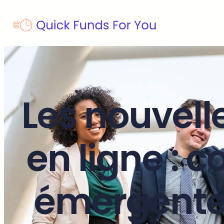
Skip
to
content
Les nouvel
en ligne : 
émergentes