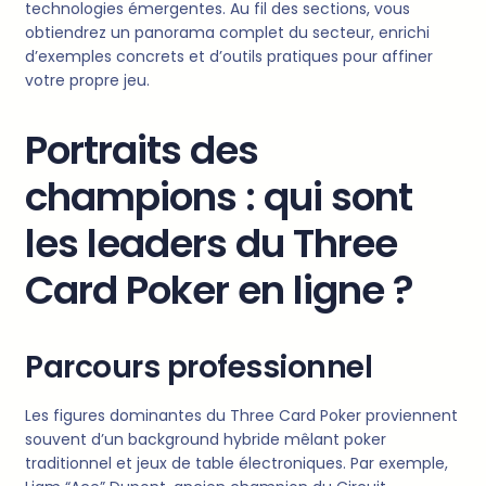
technologies émergentes. Au fil des sections, vous
obtiendrez un panorama complet du secteur, enrichi
d’exemples concrets et d’outils pratiques pour affiner
votre propre jeu.
Portraits des
champions : qui sont
les leaders du Three
Card Poker en ligne ?
Parcours professionnel
Les figures dominantes du Three Card Poker proviennent
souvent d’un background hybride mêlant poker
traditionnel et jeux de table électroniques. Par exemple,