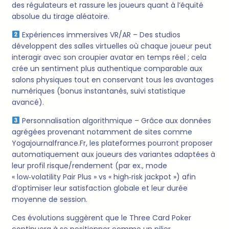
des régulateurs et rassure les joueurs quant à l’équité
absolue du tirage aléatoire.
Expériences immersives VR/AR – Des studios
développent des salles virtuelles où chaque joueur peut
interagir avec son croupier avatar en temps réel ; cela
crée un sentiment plus authentique comparable aux
salons physiques tout en conservant tous les avantages
numériques (bonus instantanés, suivi statistique
avancé).
Personnalisation algorithmique – Grâce aux données
agrégées provenant notamment de sites comme
Yogajournalfrance.Fr, les plateformes pourront proposer
automatiquement aux joueurs des variantes adaptées à
leur profil risque/rendement (par ex., mode
« low‑volatility Pair Plus » vs « high‑risk jackpot ») afin
d’optimiser leur satisfaction globale et leur durée
moyenne de session.
Ces évolutions suggèrent que le Three Card Poker