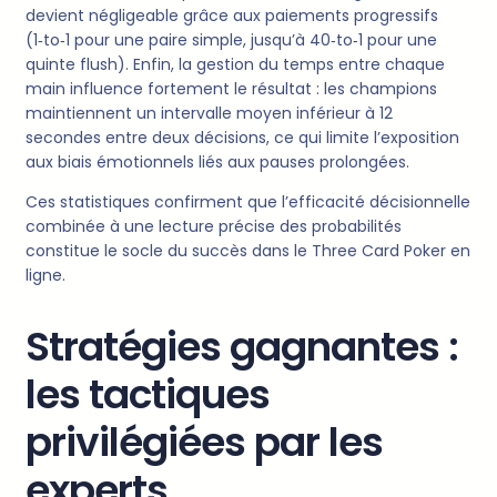
devient négligeable grâce aux paiements progressifs
(1‑to‑1 pour une paire simple, jusqu’à 40‑to‑1 pour une
quinte flush). Enfin, la gestion du temps entre chaque
main influence fortement le résultat : les champions
maintiennent un intervalle moyen inférieur à 12
secondes entre deux décisions, ce qui limite l’exposition
aux biais émotionnels liés aux pauses prolongées.
Ces statistiques confirment que l’efficacité décisionnelle
combinée à une lecture précise des probabilités
constitue le socle du succès dans le Three Card Poker en
ligne.
Stratégies gagnantes :
les tactiques
privilégiées par les
experts