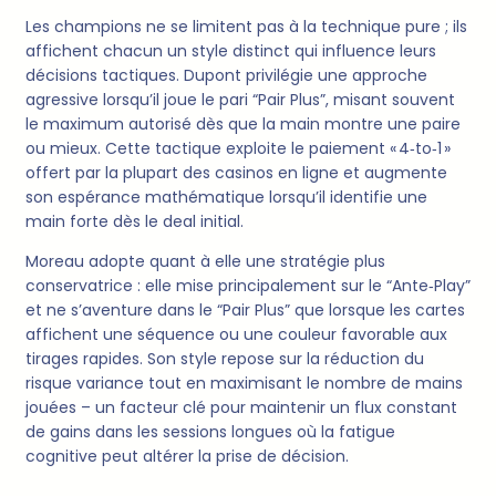
Les champions ne se limitent pas à la technique pure ; ils
affichent chacun un style distinct qui influence leurs
décisions tactiques. Dupont privilégie une approche
agressive lorsqu’il joue le pari “Pair Plus”, misant souvent
le maximum autorisé dès que la main montre une paire
ou mieux. Cette tactique exploite le paiement « 4‑to‑1 »
offert par la plupart des casinos en ligne et augmente
son espérance mathématique lorsqu’il identifie une
main forte dès le deal initial.
Moreau adopte quant à elle une stratégie plus
conservatrice : elle mise principalement sur le “Ante‑Play”
et ne s’aventure dans le “Pair Plus” que lorsque les cartes
affichent une séquence ou une couleur favorable aux
tirages rapides. Son style repose sur la réduction du
risque variance tout en maximisant le nombre de mains
jouées – un facteur clé pour maintenir un flux constant
de gains dans les sessions longues où la fatigue
cognitive peut altérer la prise de décision.