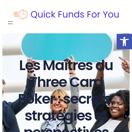
Skip
to
content
Open
Les Maîtres du
Three Card
Poker : secrets,
stratégies et