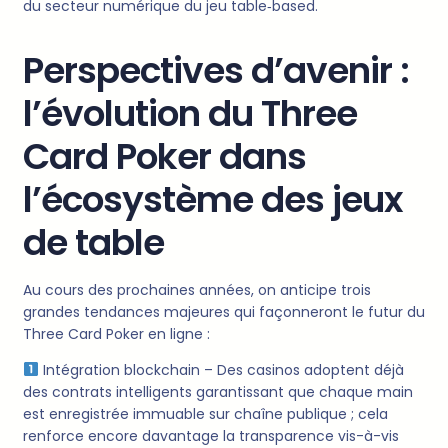
du secteur numérique du jeu table‑based.
Perspectives d’avenir :
l’évolution du Three
Card Poker dans
l’écosystème des jeux
de table
Au cours des prochaines années, on anticipe trois
grandes tendances majeures qui façonneront le futur du
Three Card Poker en ligne :
Intégration blockchain – Des casinos adoptent déjà
des contrats intelligents garantissant que chaque main
est enregistrée immuable sur chaîne publique ; cela
renforce encore davantage la transparence vis-à-vis