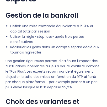
Gestion de la bankroll
Définir une mise maximale équivalente à 2–3 % du
capital total par session
Utiliser la règle « stop‑loss » après trois pertes
consécutives
Réallouer les gains dans un compte séparé dédié aux
tournois high‑roller
Une gestion rigoureuse permet d’atténuer l’impact des
fluctuations inhérentes au jeu à haute volatilité comme
le “Pair Plus”. Les experts recommandent également
d’ajuster la taille des mises en fonction du RTP affiché
par chaque plateforme – par exemple passer à un pari
plus élevé lorsque le RTP dépasse 99,2 %.
Choix des variantes et