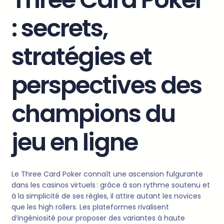
: secrets,
stratégies et
perspectives des
champions du
jeu en ligne
Le Three Card Poker connaît une ascension fulgurante
dans les casinos virtuels : grâce à son rythme soutenu et
à la simplicité de ses règles, il attire autant les novices
que les high rollers. Les plateformes rivalisent
d’ingéniosité pour proposer des variantes à haute