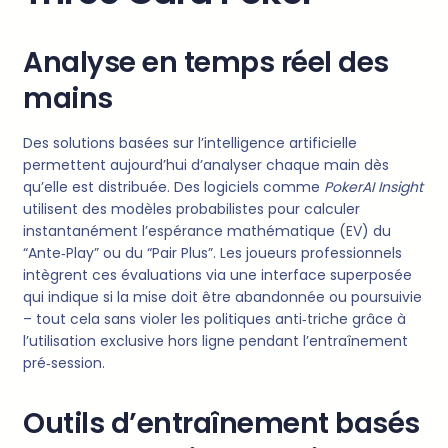
Analyse en temps réel des
mains
Des solutions basées sur l’intelligence artificielle
permettent aujourd’hui d’analyser chaque main dès
qu’elle est distribuée. Des logiciels comme
PokerAI Insight
utilisent des modèles probabilistes pour calculer
instantanément l’espérance mathématique (EV) du
“Ante‑Play” ou du “Pair Plus”. Les joueurs professionnels
intègrent ces évaluations via une interface superposée
qui indique si la mise doit être abandonnée ou poursuivie
– tout cela sans violer les politiques anti‑triche grâce à
l’utilisation exclusive hors ligne pendant l’entraînement
pré‑session.
Outils d’entraînement basés