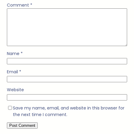
Comment
*
Name
*
Email
*
Website
Save my name, email, and website in this browser for
the next time I comment.