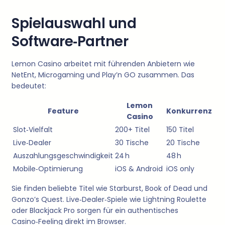
Spielauswahl und
Software‑Partner
Lemon Casino arbeitet mit führenden Anbietern wie
NetEnt, Microgaming und Play’n GO zusammen. Das
bedeutet:
Lemon
Feature
Konkurrenz
Casino
Slot‑Vielfalt
200+ Titel
150 Titel
Live‑Dealer
30 Tische
20 Tische
Auszahlungsgeschwindigkeit
24 h
48 h
Mobile‑Optimierung
iOS & Android
iOS only
Sie finden beliebte Titel wie Starburst, Book of Dead und
Gonzo’s Quest. Live‑Dealer‑Spiele wie Lightning Roulette
oder Blackjack Pro sorgen für ein authentisches
Casino‑Feeling direkt im Browser.