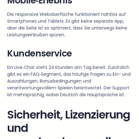
Mobile‑Erlebnis
Die responsive Weboberfläche funktioniert nahtlos auf
Smartphones und Tablets. Es gibt keine separate App,
aber die Seite ist so optimiert, dass Sie unterwegs keine
Leistungseinbußen spüren.
Kundenservice
Ein Live‑Chat steht 24 Stunden am Tag bereit. Zusätzlich
gibt es ein FAQ‑Segment, das häufige Fragen zu Ein- und
Auszahlungen, Bonusbedingungen und
verantwortungsvollem Spielen beantwortet. Der Support
ist mehrsprachig, wobei Deutsch die Hauptsprache ist.
Sicherheit, Lizenzierung
und