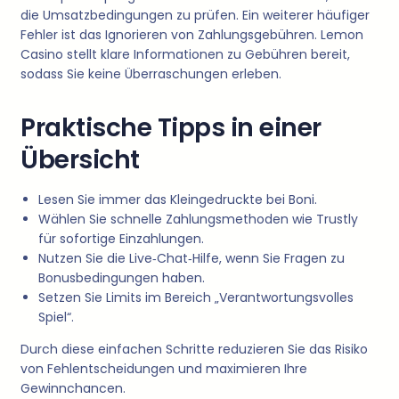
die Umsatzbedingungen zu prüfen. Ein weiterer häufiger
Fehler ist das Ignorieren von Zahlungsgebühren. Lemon
Casino stellt klare Informationen zu Gebühren bereit,
sodass Sie keine Überraschungen erleben.
Praktische Tipps in einer
Übersicht
Lesen Sie immer das Kleingedruckte bei Boni.
Wählen Sie schnelle Zahlungsmethoden wie Trustly
für sofortige Einzahlungen.
Nutzen Sie die Live‑Chat‑Hilfe, wenn Sie Fragen zu
Bonusbedingungen haben.
Setzen Sie Limits im Bereich „Verantwortungsvolles
Spiel“.
Durch diese einfachen Schritte reduzieren Sie das Risiko
von Fehlentscheidungen und maximieren Ihre
Gewinnchancen.