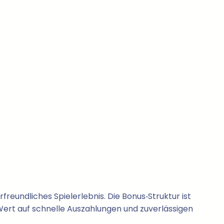
reundliches Spielerlebnis. Die Bonus‑Struktur ist
 Wert auf schnelle Auszahlungen und zuverlässigen