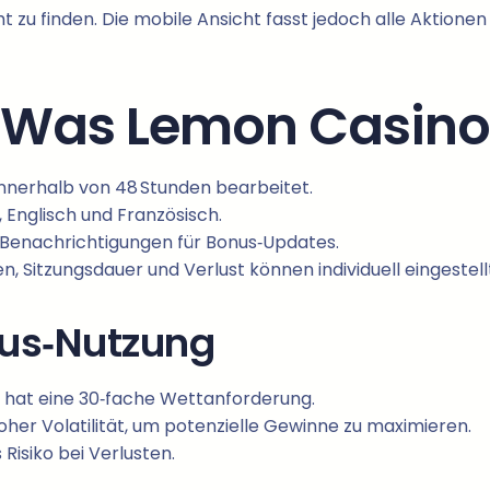
t zu finden. Die mobile Ansicht fasst jedoch alle Aktione
Was Lemon Casino fü
nnerhalb von 48 Stunden bearbeitet.
 Englisch und Französisch.
‑Benachrichtigungen für Bonus‑Updates.
n, Sitzungsdauer und Verlust können individuell eingestel
nus‑Nutzung
hat eine 30‑fache Wettanforderung.
 hoher Volatilität, um potenzielle Gewinne zu maximieren.
Risiko bei Verlusten.