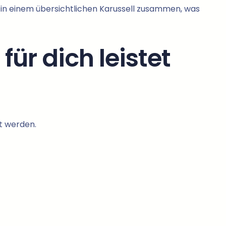
n in einem übersichtlichen Karussell zusammen, was
r dich leistet
lt werden.