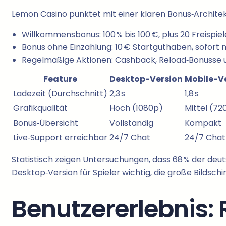
Lemon Casino punktet mit einer klaren Bonus‑Architek
Willkommensbonus: 100 % bis 100 €, plus 20 Freispiel
Bonus ohne Einzahlung: 10 € Startguthaben, sofort 
Regelmäßige Aktionen: Cashback, Reload‑Bonusse 
Feature
Desktop-Version
Mobile-V
Ladezeit (Durchschnitt)
2,3 s
1,8 s
Grafikqualität
Hoch (1080p)
Mittel (72
Bonus‑Übersicht
Vollständig
Kompakt
Live‑Support erreichbar
24/7 Chat
24/7 Chat
Statistisch zeigen Untersuchungen, dass 68 % der deut
Desktop‑Version für Spieler wichtig, die große Bildsc
Benutzererlebnis: