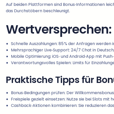
Auf beiden Plattformen sind Bonus‑Informationen leich
das Durchstöbern beschleunigt.
Wertversprechen: 
Schnelle Auszahlungen: 85 % der Anfragen werden i
Mehrsprachiger Live‑Support: 24/7 Chat in Deutsch,
Mobile Optimierung: iOS‑ und Android‑App mit Push
Verantwortungsvolles Spielen: Limits für Einzahlunge
Praktische Tipps für Bo
Bonus‑Bedingungen prüfen: Der Willkommensbonus 
Freispiele gezielt einsetzen: Nutze sie bei Slots mit
Cashback‑Aktionen kombinieren: Sie reduzieren das 