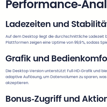
Performance‑Analy
Ladezeiten und Stabilitä
Auf dem Desktop liegt die durchschnittliche Ladezeit 
Plattformen zeigen eine Uptime von 99,9 %, sodass S
Grafik und Bedienkomfo
Die Desktop‑Version unterstützt Full‑HD‑Grafik und bi
adaptive Auflösung, um Datenvolumen zu sparen, was au
akzeptieren.
Bonus‑Zugriff und Aktio