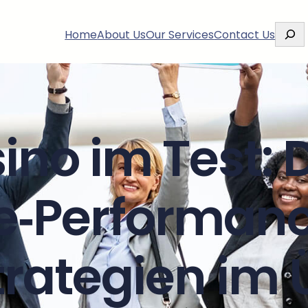
S
Home
About Us
Our Services
Contact Us
e
a
r
c
h
no im Test: D
e‑Performan
rategien im 