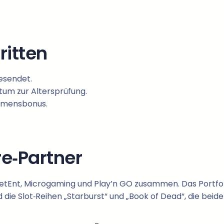
ritten
gesendet.
um zur Altersprüfung.
ommensbonus.
re‑Partner
tEnt, Microgaming und Play’n GO zusammen. Das Portfolio 
 die Slot‑Reihen „Starburst“ und „Book of Dead“, die beide