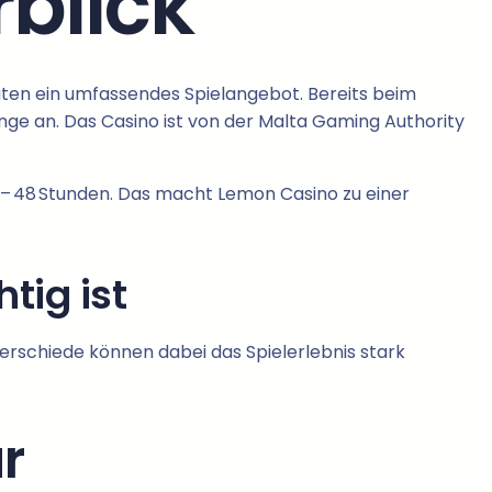
blick
äten ein umfassendes Spielangebot. Bereits beim
nge an. Das Casino ist von der Malta Gaming Authority
4 – 48 Stunden. Das macht Lemon Casino zu einer
tig ist
erschiede können dabei das Spielerlebnis stark
r