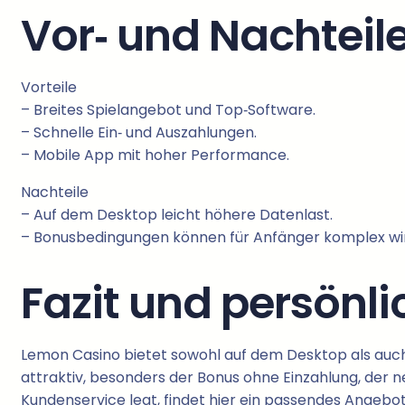
Vor‑ und Nachteil
Vorteile
– Breites Spielangebot und Top‑Software.
– Schnelle Ein‑ und Auszahlungen.
– Mobile App mit hoher Performance.
Nachteile
– Auf dem Desktop leicht höhere Datenlast.
– Bonusbedingungen können für Anfänger komplex wi
Fazit und persönli
Lemon Casino bietet sowohl auf dem Desktop als auch a
attraktiv, besonders der Bonus ohne Einzahlung, der n
Kundenservice legt, findet hier ein passendes Angebot