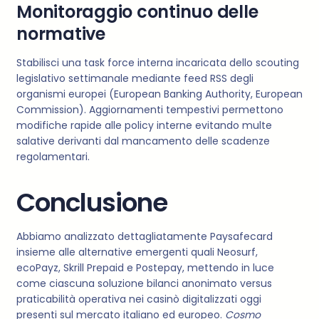
Monitoraggio continuo delle
normative
Stabilisci una task force interna incaricata dello scouting
legislativo settimanale mediante feed RSS degli
organismi europei (European Banking Authority, European
Commission). Aggiornamenti tempestivi permettono
modifiche rapide alle policy interne evitando multe
salative derivanti dal mancamento delle scadenze
regolamentari.
Conclusione
Abbiamo analizzato dettagliatamente Paysafecard
insieme alle alternative emergenti quali Neosurf,
ecoPayz, Skrill Prepaid e Postepay, mettendo in luce
come ciascuna soluzione bilanci anonimato versus
praticabilità operativa nei casinò digitalizzati oggi
presenti sul mercato italiano ed europeo.
Cosmo​