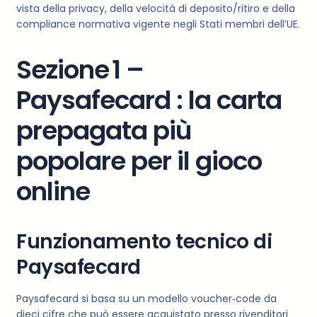
vista della privacy, della velocità di deposito/ritiro e della
compliance normativa vigente negli Stati membri dell’UE.
Sezione 1 –
Paysafecard : la carta
prepagata più
popolare per il gioco
online
Funzionamento tecnico di
Paysafecard
Paysafecard si basa su un modello voucher‑code da
dieci cifre che può essere acquistato presso rivenditori