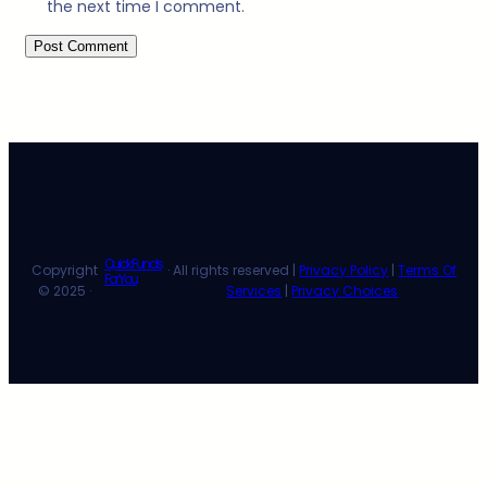
the next time I comment.
Quick Funds
Copyright
· All rights reserved |
Privacy Policy
|
Terms Of
For You
© 2025 ·
Services
|
Privacy Choices