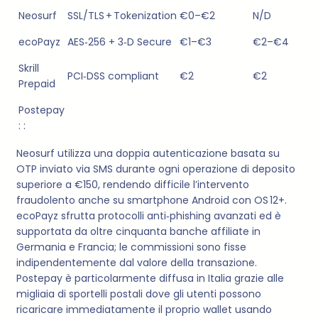
Neosurf
SSL/TLS + Tokenization
€0–€2
N/D
ecoPayz
AES‑256 + 3‑D Secure
€1–€3
€2–€4
Skrill
PCI‑DSS compliant
€2
€2
Prepaid
Postepay
: :
Neosurf utilizza una doppia autenticazione basata su
OTP inviato via SMS durante ogni operazione di deposito
superiore a €150, rendendo difficile l’intervento
fraudolento anche su smartphone Android con OS 12+.
ecoPayz sfrutta protocolli anti‑phishing avanzati ed è
supportata da oltre cinquanta banche affiliate in
Germania e Francia; le commissioni sono fisse
indipendentemente dal valore della transazione.
Postepay è particolarmente diffusa in Italia grazie alle
migliaia di sportelli postali dove gli utenti possono
ricaricare immediatamente il proprio wallet usando