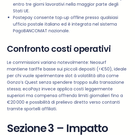
entro tre giorni lavorativi nella maggior parte degli
Stati UE.
Postepay consente top‑up offline presso qualsiasi
ufficio postale italiano ed è integrata nel sistema
PagoBANCOMAT nazionale.
Confronto costi operativi
Le commissioni variano notevolmente: Neosurf
mantiene tariffe basse sui piccoli depositi (<€50), ideale
per chi vuole sperimentare slot à volatilità alta come
Gonzo’s Quest senza spendere troppo sulla transazione
stessa; ecoPayz invece applica costi leggermente
superiori ma compensa offrendo limiti giornalieri fino a
€20 000 e possibilità di prelievo diretto verso contanti
tramite sportelli affiliati.
Sezione 3 – Impatto