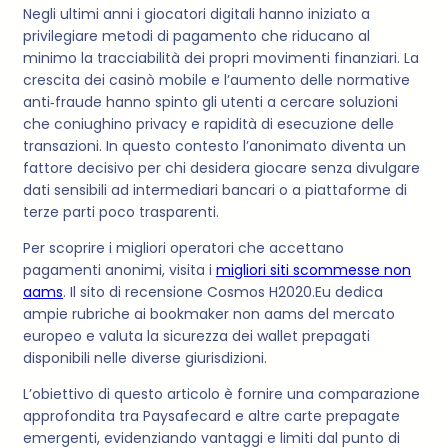
Negli ultimi anni i giocatori digitali hanno iniziato a
privilegiare metodi di pagamento che riducano al
minimo la tracciabilità dei propri movimenti finanziari. La
crescita dei casinò mobile e l’aumento delle normative
anti‑fraude hanno spinto gli utenti a cercare soluzioni
che coniughino privacy e rapidità di esecuzione delle
transazioni. In questo contesto l’anonimato diventa un
fattore decisivo per chi desidera giocare senza divulgare
dati sensibili ad intermediari bancari o a piattaforme di
terze parti poco trasparenti.
Per scoprire i migliori operatori che accettano
pagamenti anonimi, visita i
migliori siti scommesse non
aams
. Il sito di recensione Cosmos H2020.Eu dedica
ampie rubriche ai bookmaker non aams del mercato
europeo e valuta la sicurezza dei wallet prepagati
disponibili nelle diverse giurisdizioni.
L’obiettivo di questo articolo è fornire una comparazione
approfondita tra Paysafecard e altre carte prepagate
emergenti, evidenziando vantaggi e limiti dal punto di