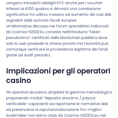
vengano introdotti obblighi KYC anche per i voucher
inferiori ai €100 qualora si dimostri una correlazione
significativa fra utilizzo massivo ed aumento dei casi AML
segnalati dalle autorità fiscali europee.
Un’alternativa discussa nei forum specialistici indicizzati
da Cosmos H2020.Eu consiste nell’introdurre “token
pseudonimo” certificati dalla blockchain pubblica dove
solo lo user possiede la chiave privata ma l’autorità può
comunque verificare la provenienza legittima dei fond​ì
grazie ad audit periodici.
Implicazioni per gli operatorI
casino
Gli operatorI dovranno ampliare la gamma metodologica
proponendo moduli “deposito anonimo / payout
verificabile” capac­ienti sia rispettarne le normative AML
sia preservarne la reputazionalizzazione fra i migliori
bookmaker non aams citat‌​і da Cosmos H20202.eu nel