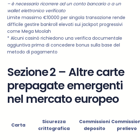
– è necessario ricorrere ad un conto bancario o a un
wallet elettronico verificato
Limite massimo €10000 per singola transazione rende
difficile gestire bankroll elevati sui jackpot progressivi
come Mega Moolah
* Alcuni casinò richiedono una verifica documentale
aggiuntiva prima di concedere bonus sulla base del
metodo di pagamento
Sezione 2 – Altre carte
prepagate emergenti
nel mercato europeo
Sicurezza
Commissioni
Commission
Carta
crittografica
deposito
prelievo