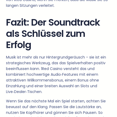
langen Sitzungen verleitet.
Fazit: Der Soundtrack
als Schlüssel zum
Erfolg
Musik ist mehr als nur Hintergrundgeräusch – sie ist ein
strategisches Werkzeug, das das Spielverhalten positiv
beeinflussen kann. 1Red Casino versteht das und
kombiniert hochwertige Audio‑Features mit einem
attraktiven Willkommensbonus, einem Bonus ohne
Einzahlung und einer breiten Auswahl an Slots und
Live‑Dealer‑Tischen.
Wenn Sie das nächste Mal ein Spiel starten, achten Sie
bewusst auf den Klang. Passen Sie die Lautstärke an,
nutzen Sie Kopfhörer und gönnen Sie sich Pausen. So