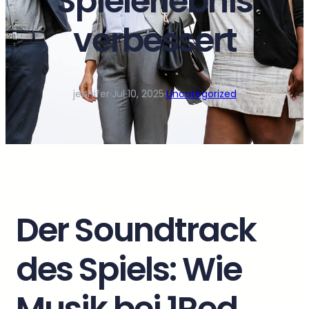
Spielerlebnis
verbessert
jennifer
·
Jul 10, 2025
·
Uncategorized
Der Soundtrack
des Spiels: Wie
Musik bei 1Red