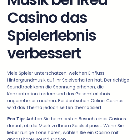
Casino das
Spielerlebnis
verbessert
Viele Spieler unterschätzen, welchen Einfluss
Hintergrundmusik auf ihr Spielverhalten hat. Der richtige
Soundtrack kann die Spannung erhöhen, die
Konzentration fördern und das Gesamterlebnis
angenehmer machen. Bei deutschen Online‑Casinos
wird das Thema jedoch selten thematisiert.
Pro Tip:
Achten Sie beim ersten Besuch eines Casinos
darauf, ob die Musik zu Ihrem Spielstil passt. Wenn Sie
lieber ruhige Töne hören, wählen Sie ein Casino mit
anpassbarer Sound‑Option.