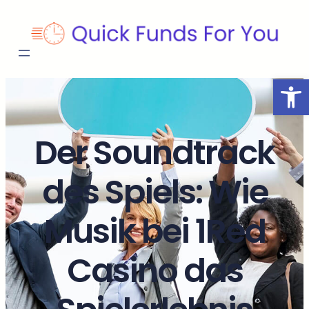
Skip
to
content
Open
Der Soundtrack
des Spiels: Wie
Musik bei 1Red
Casino das