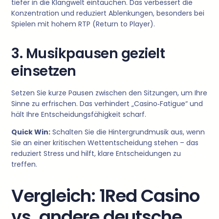
tiefer in die Klangwelt eintauchen. Das verbessert die
Konzentration und reduziert Ablenkungen, besonders bei
Spielen mit hohem RTP (Return to Player).
3. Musikpausen gezielt
einsetzen
Setzen Sie kurze Pausen zwischen den Sitzungen, um Ihre
Sinne zu erfrischen. Das verhindert „Casino‑Fatigue“ und
hält Ihre Entscheidungsfähigkeit scharf.
Quick Win:
Schalten Sie die Hintergrundmusik aus, wenn
Sie an einer kritischen Wettentscheidung stehen – das
reduziert Stress und hilft, klare Entscheidungen zu
treffen.
Vergleich: 1Red Casino
vs. andere deutsche