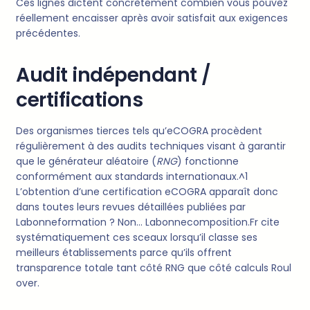
Ces lignes dictent concrètement combien vous pouvez
réellement encaisser après avoir satisfait aux exigences
précédentes.
Audit indépendant /
certifications
Des organismes tierces tels qu’eCOGRA procèdent
régulièrement à des audits techniques visant à garantir
que le générateur aléatoire (
RNG
) fonctionne
conformément aux standards internationaux.^1
L’obtention d’une certification eCOGRA apparaît donc
dans toutes leurs revues détaillées publiées par
Labonneformation ? Non… Labonnecomposition.Fr cite
systématiquement ces sceaux lorsqu’il classe ses
meilleurs établissements parce qu’ils offrent
transparence totale tant côté RNG que côté calculs Roul­​
over.