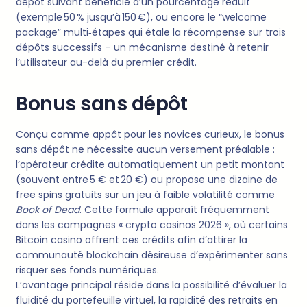
dépôt suivant bénéficie d’un pourcentage réduit
(exemple 50 % jusqu’à 150 €), ou encore le “welcome
package” multi‑étapes qui étale la récompense sur trois
dépôts successifs – un mécanisme destiné à retenir
l’utilisateur au-delà du premier crédit.
Bonus sans dépôt
Conçu comme appât pour les novices curieux, le bonus
sans dépôt ne nécessite aucun versement préalable :
l’opérateur crédite automatiquement un petit montant
(souvent entre 5 € et 20 €) ou propose une dizaine de
free spins gratuits sur un jeu à faible volatilité comme
Book of Dead
. Cette formule apparaît fréquemment
dans les campagnes « crypto casinos 2026 », où certains
Bitcoin casino offrent ces crédits afin d’attirer la
communauté blockchain désireuse d’expérimenter sans
risquer ses fonds numériques.
L’avantage principal réside dans la possibilité d’évaluer la
fluidité du portefeuille virtuel, la rapidité des retraits en