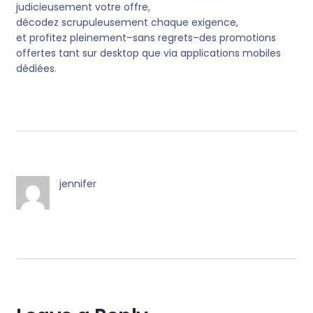
judicieusement votre offre,
décodez scrupuleusement chaque exigence,
et profitez pleinement–sans regrets–des promotions
offertes tant sur desktop que via applications mobiles
dédiées.​
jennifer