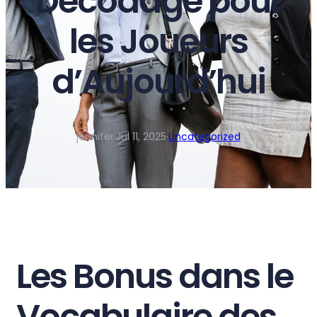
Décodage pour
les Joueurs
d’Aujourd’hui
jennifer
·
Jul 11, 2025
·
Uncategorized
Les Bonus dans le
Vocabulaire des