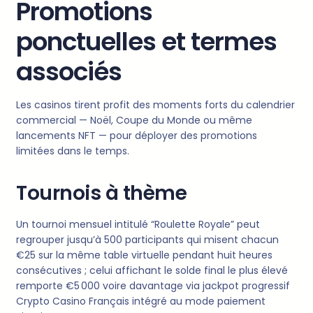
Promotions
ponctuelles et termes
associés
Les casinos tirent profit des moments forts du calendrier
commercial — Noël, Coupe du Monde ou même
lancements NFT — pour déployer des promotions
limitées dans le temps.
Tournois à thème
Un tournoi mensuel intitulé “Roulette Royale” peut
regrouper jusqu’à 500 participants qui misent chacun
€25 sur la même table virtuelle pendant huit heures
consécutives ; celui affichant le solde final le plus élevé
remporte €5 000 voire davantage via jackpot progressif
Crypto Casino Français intégré au mode paiement