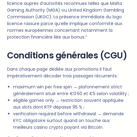
licence auprès d’autorités reconnues telles que Malta
Gaming Authority (MGA) ou United Kingdom Gambling
Commission (UKGC). La présence immédiate du logo
licence rassure parce qu’elle implique conformité aux
normes européennes concernant notamment la
protection financière liée aux bonus.“
Conditions générales (CGU)
Dans chaque page dédiée aux promotions il faut
impérativement décoder trois passages récurrents :
maximum win per free spin → plafonnement strict
généralement situé entre €0·50 et €5 selon volatility ;
eligible games only → restriction souvent appliquée
aux slots dont RTP dépasse 95 % ;
verification required before withdrawal → demande
KYC obligatoire surtout quand on touche aux
meilleurs casino crypto payant via Bitcoin.