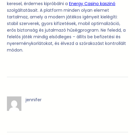
keresel, érdemes kipróbálni a
Energy Casino kaszinó
szolgáltatásait. A platform minden olyan elemet
tartalmaz, amely a modern játékos igényeit kielégíti:
stabil szerverek, gyors kifizetések, mobil optimalizáció,
erős biztonság és jutalmazó hűségprogram. Ne feledd, a
felelős játék mindig elsődleges – állíts be befizetési és
nyereménykorlátokat, és élvezd a szórakozást kontrollált
módon.
jennifer