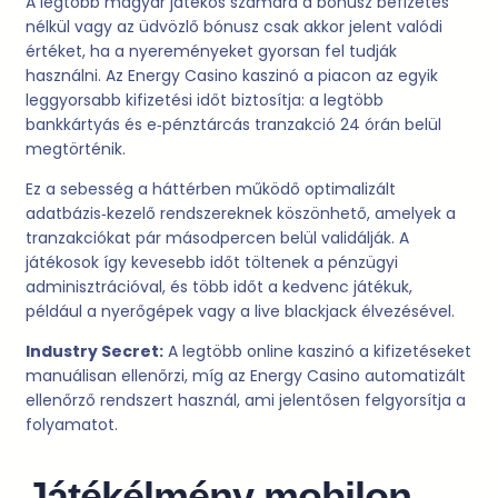
A legtöbb magyar játékos számára a bónusz befizetés
nélkül vagy az üdvözlő bónusz csak akkor jelent valódi
értéket, ha a nyereményeket gyorsan fel tudják
használni. Az Energy Casino kaszinó a piacon az egyik
leggyorsabb kifizetési időt biztosítja: a legtöbb
bankkártyás és e‑pénztárcás tranzakció 24 órán belül
megtörténik.
Ez a sebesség a háttérben működő optimalizált
adatbázis‑kezelő rendszereknek köszönhető, amelyek a
tranzakciókat pár másodpercen belül validálják. A
játékosok így kevesebb időt töltenek a pénzügyi
adminisztrációval, és több időt a kedvenc játékuk,
például a nyerőgépek vagy a live blackjack élvezésével.
Industry Secret:
A legtöbb online kaszinó a kifizetéseket
manuálisan ellenőrzi, míg az Energy Casino automatizált
ellenőrző rendszert használ, ami jelentősen felgyorsítja a
folyamatot.
Játékélmény mobilon –