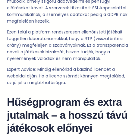
működik, amely szigorú adatvédelmi és pénzügyi
előírásokat követ. A szerverek titkosított SSL‑kapcsolattal
kommunikálnak, a személyes adatokat pedig a GDPR‑nak
megfelelően kezelik.
Ezen felül a platform rendszeresen ellenőrizteti játékait
független laboratóriumokkal, hogy a RTP (visszatérítési
arány) megfeleljen a szabványoknak. Ez a transzparencia
növeli a játékosok bizalmát, hiszen tudják, hogy a
nyeremények valódiak és nem manipuláltak.
Expert Advice: Mindig ellenőrizd a kaszinó licencét a
weboldal alján. Ha a licenc számát könnyen megtalálod,
az jó jel a megbízhatóságra.
Hűségprogram és extra
jutalmak – a hosszú távú
játékosok előnyei