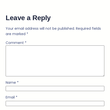
Leave a Reply
Your email address will not be published.
Required fields
are marked
*
Comment
*
Name
*
Email
*