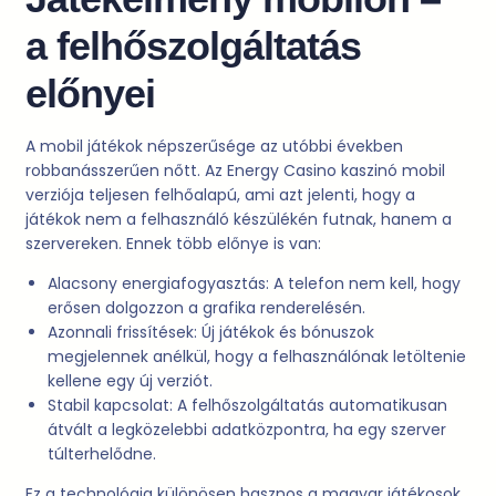
a felhőszolgáltatás
előnyei
A mobil játékok népszerűsége az utóbbi években
robbanásszerűen nőtt. Az Energy Casino kaszinó mobil
verziója teljesen felhőalapú, ami azt jelenti, hogy a
játékok nem a felhasználó készülékén futnak, hanem a
szervereken. Ennek több előnye is van:
Alacsony energiafogyasztás: A telefon nem kell, hogy
erősen dolgozzon a grafika renderelésén.
Azonnali frissítések: Új játékok és bónuszok
megjelennek anélkül, hogy a felhasználónak letöltenie
kellene egy új verziót.
Stabil kapcsolat: A felhőszolgáltatás automatikusan
átvált a legközelebbi adatközpontra, ha egy szerver
túlterhelődne.
Ez a technológia különösen hasznos a magyar játékosok