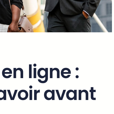
n ligne :
avoir avant