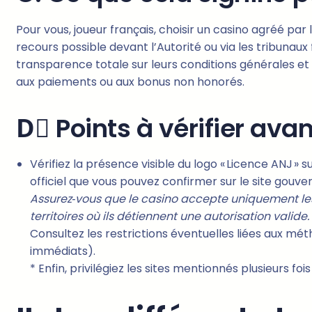
Pour vous, joueur français, choisir un casino agréé par 
recours possible devant l’Autorité ou via les tribunaux
transparence totale sur leurs conditions générales e
aux paiements ou aux bonus non honorés.
D️⃣ Points à vérifier avan
Vérifiez la présence visible du logo « Licence ANJ »
officiel que vous pouvez confirmer sur le site gouv
Assurez‑vous que le casino accepte uniquement les 
territoires où ils détiennent une autorisation valide.
Consultez les restrictions éventuelles liées aux mé
immédiats).
* Enfin, privilégiez les sites mentionnés plusieurs f