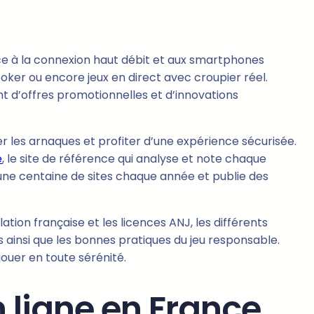
e à la connexion haut débit et aux smartphones
poker ou encore jeux en direct avec croupier réel.
t d’offres promotionnelles et d’innovations
ter les arnaques et profiter d’une expérience sécurisée.
e
, le site de référence qui analyse et note chaque
’une centaine de sites chaque année et publie des
tion française et les licences ANJ, les différents
 ainsi que les bonnes pratiques du jeu responsable.
jouer en toute sérénité.
n ligne en France