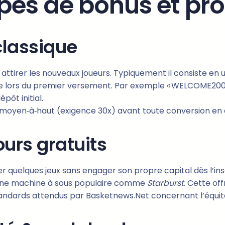
 types de bonus et p
classique
ttirer les nouveaux joueurs. Typiquement il consiste en u
 lors du premier versement. Par exemple « WELCOME200 » 
ôt initial.
oyen‑à‑haut (exigence 30x) avant toute conversion en a
urs gratuits
quelques jeux sans engager son propre capital dès l’inscri
r une machine à sous populaire comme
Starburst
. Cette off
 standards attendus par Basketnews.Net concernant l’équit