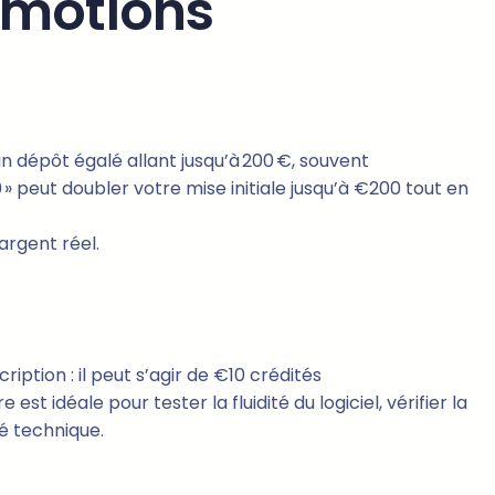
romotions
n dépôt égalé allant jusqu’à 200 €, souvent
peut doubler votre mise initiale jusqu’à €200 tout en
rgent réel.
ption : il peut s’agir de €10 crédités
re est idéale pour tester la fluidité du logiciel, vérifier la
é technique.