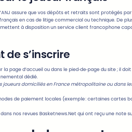
l’ANJ assure que vos dépôts et retraits sont protégés par la
 français en cas de litige commercial ou technique. De plu
t mettent à disposition un service client francophone ca
t de s’inscrire
 sur la page d’accueil ou dans le pied‑de‑page du site ; i
ernemental dédié.
joueurs domiciliés en France métropolitaine ou dans les
thodes de paiement locales (exemple : certaines cartes ban
ois dans nos revues Basketnews.Net qui ont reçu une note s