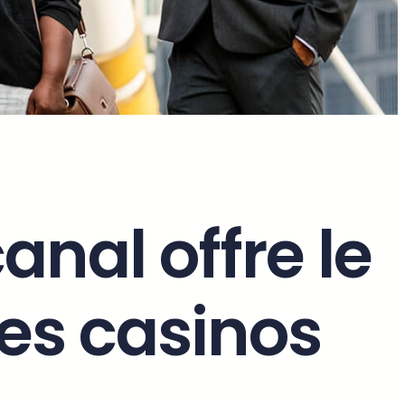
anal offre le
es casinos