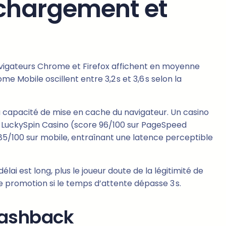
e chargement et
navigateurs Chrome et Firefox affichent en moyenne
 Mobile oscillent entre 3,2 s et 3,6 s selon la
 la capacité de mise en cache du navigateur. Un casino
de LuckySpin Casino (score 96/100 sur PageSpeed
85/100 sur mobile, entraînant une latence perceptible
i est long, plus le joueur doute de la légitimité de
ne promotion si le temps d’attente dépasse 3 s.
cashback