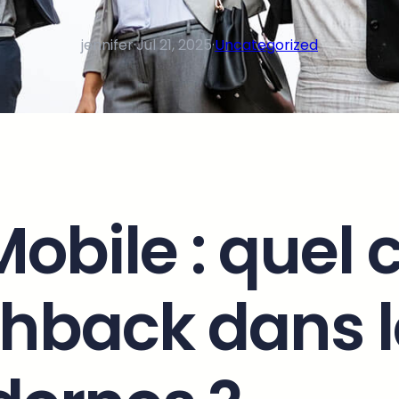
jennifer
·
Jul 21, 2025
·
Uncategorized
obile : quel c
shback dans l