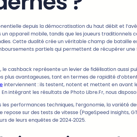
dernes ?
onentielle depuis la démocratisation du haut débit et l
 un appareil mobile, tandis que les joueurs traditionnels
dies. Cette dualité crée un véritable champ de bataille e
 remboursements partiels qui permettent de récupérer une f
le cashback représente un levier de fidélisation aussi puis
es plus avantageuses, tant en termes de rapidité d’obtenti
ne
interviennent : ils testent, notent et mettent en avant le
En intégrant les résultats de Photo Libre.Fr, nous disposo
es performances techniques, l’ergonomie, la variété des of
repose sur des tests de vitesse (PageSpeed Insights, GTme
cours de leurs enquêtes de 2024‑2025.