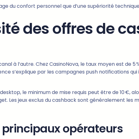
age du confort personnel que d’une supériorité technique
rsité des offres de 
nal à l’autre. Chez CasinoNova, le taux moyen est de 5 %
érence s’explique par les campagnes push notifications qui 
Sur desktop, le minimum de mise requis peut être de 10 €, a
get. Les jeux exclus du cashback sont généralement les mac
 principaux opérateurs