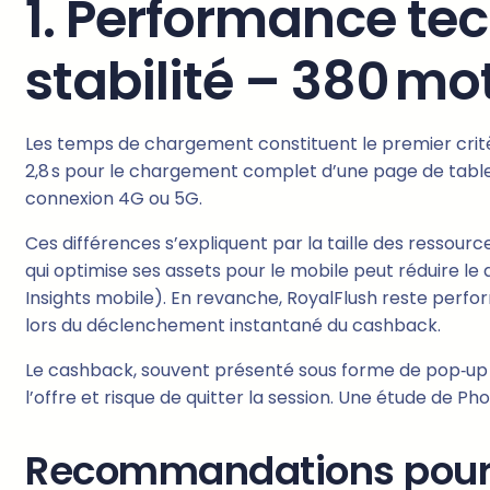
1. Performance te
stabilité – 380 mo
Les temps de chargement constituent le premier critè
2,8 s pour le chargement complet d’une page de tableau
connexion 4G ou 5G.
Ces différences s’expliquent par la taille des ressour
qui optimise ses assets pour le mobile peut réduire 
Insights mobile). En revanche, RoyalFlush reste perfo
lors du déclenchement instantané du cashback.
Le cashback, souvent présenté sous forme de pop‑up ou 
l’offre et risque de quitter la session. Une étude de 
Recommandations pour 