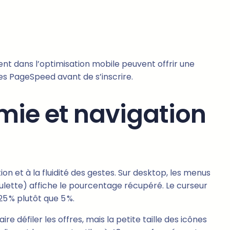
nt dans l’optimisation mobile peuvent offrir une
es PageSpeed avant de s’inscrire.
omie et navigation
on et à la fluidité des gestes. Sur desktop, les menus
ulette) affiche le pourcentage récupéré. Le curseur
5 % plutôt que 5 %.
 défiler les offres, mais la petite taille des icônes