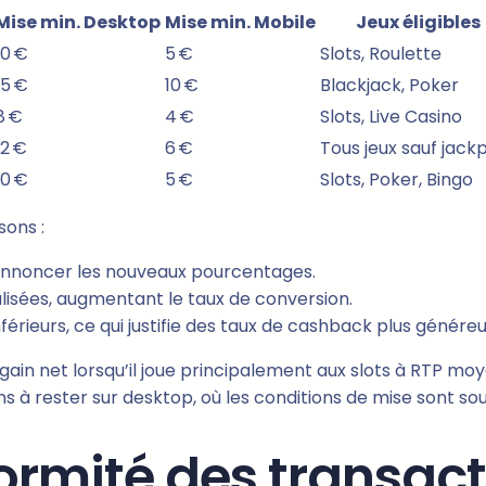
Mise min. Desktop
Mise min. Mobile
Jeux éligibles
10 €
5 €
Slots, Roulette
15 €
10 €
Blackjack, Poker
8 €
4 €
Slots, Live Casino
12 €
6 €
Tous jeux sauf jack
10 €
5 €
Slots, Poker, Bingo
sons :
r annoncer les nouveaux pourcentages.
lisées, augmentant le taux de conversion.
nférieurs, ce qui justifie des taux de cashback plus généreu
gain net lorsqu’il joue principalement aux slots à RTP moy
lins à rester sur desktop, où les conditions de mise sont 
formité des transac