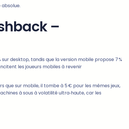
 absolue.
cashback –
 sur desktop, tandis que la version mobile propose 7 %
incitent les joueurs mobiles à revenir
lors que sur mobile, il tombe à 5 € pour les mêmes jeux,
hines à sous à volatilité ultra‑haute, car les