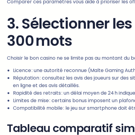
Comparer ces paramètres vous aide à prioriser les offr
3. Sélectionner les
300 mots
Choisir le bon casino ne se limite pas au montant du bon
Licence : une autorité reconnue (Malte Gaming Auth
Réputation : consultez les avis des joueurs sur d
en ligne et des avis détaillés.
Rapidité des retraits : un délai moyen de 24 h indiq
Limites de mise : certains bonus imposent un plafond 
Compatibilité mobile : le jeu sur smartphone doit êt
Tableau comparatif simp