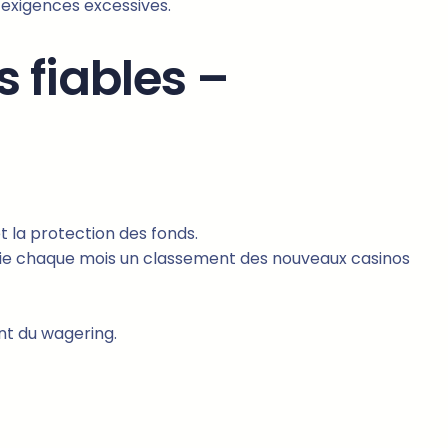
 exigences excessives.
s fiables –
 la protection des fonds.
blie chaque mois un classement des nouveaux casinos
ent du wagering.