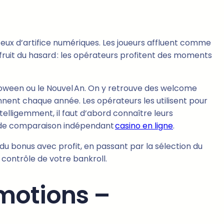
e feux d’artifice numériques. Les joueurs affluent comme
le fruit du hasard : les opérateurs profitent des moments
oween ou le Nouvel An. On y retrouve des welcome
nent chaque année. Les opérateurs les utilisent pour
telligemment, il faut d’abord connaître leurs
te de comparaison indépendant
casino en ligne
.
 du bonus avec profit, en passant par la sélection du
e contrôle de votre bankroll.
omotions –