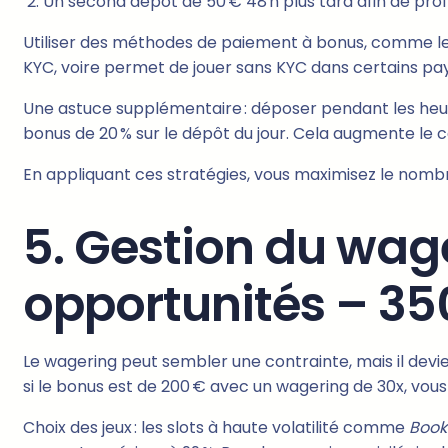
Un second dépôt de 50 € 48 h plus tard afin de prof
Utiliser des méthodes de paiement à bonus, comme les e‑
KYC, voire permet de jouer sans KYC dans certains pay
Une astuce supplémentaire : déposer pendant les heu
bonus de 20 % sur le dépôt du jour. Cela augmente le c
En appliquant ces stratégies, vous maximisez le nombr
5. Gestion du wage
opportunités – 35
Le wagering peut sembler une contrainte, mais il dev
si le bonus est de 200 € avec un wagering de 30x, vous
Choix des jeux : les slots à haute volatilité comme
Book