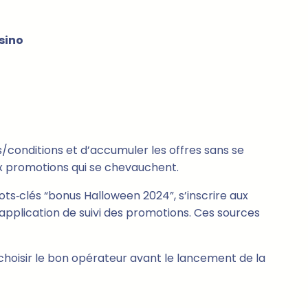
sino
s/conditions et d’accumuler les offres sans se
eux promotions qui se chevauchent.
mots‑clés “bonus Halloween 2024”, s’inscrire aux
pplication de suivi des promotions. Ces sources
choisir le bon opérateur avant le lancement de la