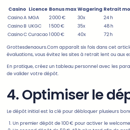
Casino
Licence
Bonus max
Wagering
Retrait m
Casino A
MGA
2 000 €
30x
24 h
Casino B
UKGC
1 500 €
35x
48 h
Casino C
Curacao
1 000 €
40x
72 h
Grottesdenaours.Com apparaît six fois dans cet articl
évaluations, vous évitez les sites à retrait lent ou au
En pratique, créez un tableau personnel avec les para
de valider votre dépôt.
4. Optimiser le dép
Le dépôt initial est la clé pour débloquer plusieurs bo
Un premier dépôt de 100 € pour activer le welcome 