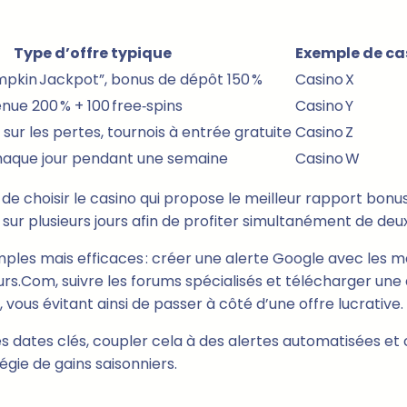
Type d’offre typique
Exemple de ca
mpkin Jackpot”, bonus de dépôt 150 %
Casino X
nue 200 % + 100 free‑spins
Casino Y
sur les pertes, tournois à entrée gratuite
Casino Z
haque jour pendant une semaine
Casino W
de choisir le casino qui propose le meilleur rapport bonu
é sur plusieurs jours afin de profiter simultanément de d
simples mais efficaces : créer une alerte Google avec les 
.Com, suivre les forums spécialisés et télécharger une a
vous évitant ainsi de passer à côté d’une offre lucrative.
 dates clés, coupler cela à des alertes automatisées et 
gie de gains saisonniers.