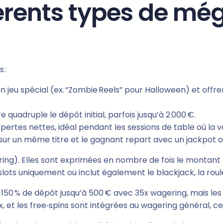
fférents types de m
 :
jeu spécial (ex. “Zombie Reels” pour Halloween) et offren
e quadruple le dépôt initial, parfois jusqu’à 2 000 €.
tes nettes, idéal pendant les sessions de table où la v
t sur un même titre et le gagnant repart avec un jackpot ou
g). Elles sont exprimées en nombre de fois le montant du
slots uniquement ou inclut également le blackjack, la roul
150 % de dépôt jusqu’à 500 € avec 35x wagering, mais les
 et les free‑spins sont intégrées au wagering général, ce qu