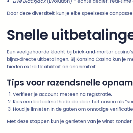
Live Blackjack
(Evolution) – echte dealer, real‑time 
Door deze diversiteit kun je elke speelsessie aanpass
Snelle uitbetalin
Een veelgehoorde klacht bij brick‑and‑mortar casino’s
bijna‑directe uitbetalingen. Bij Kansino Casino kun j
bieden extra flexibiliteit en anonimiteit.
Tips voor razendsnelle opna
Verifieer je account meteen na registratie.
Kies een betaalmethode die door het casino als “sn
Houd je limieten in de gaten om onnodige verificatie u
Met deze stappen kun je genieten van je winst zonder 