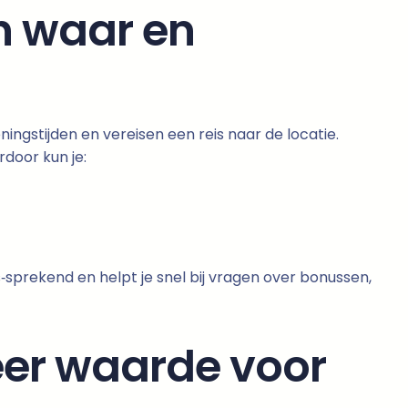
n waar en
ngstijden en vereisen een reis naar de locatie.
door kun je:
s‑sprekend en helpt je snel bij vragen over bonussen,
er waarde voor