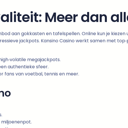
liteit: Meer dan all
nbod aan gokkasten en tafelspellen. Online kun je kiezen u
ressieve jackpots. Kansino Casino werkt samen met top‑p
 high‑volatile megajackpots.
een authentieke sfeer.
fans van voetbal, tennis en meer.
ino
.
 miljoenenpot.