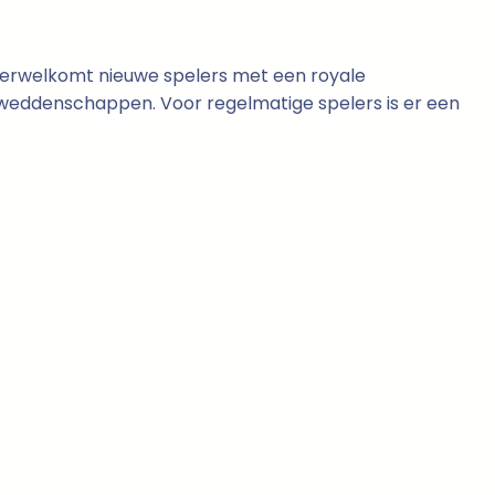
 verwelkomt nieuwe spelers met een royale
s weddenschappen. Voor regelmatige spelers is er een