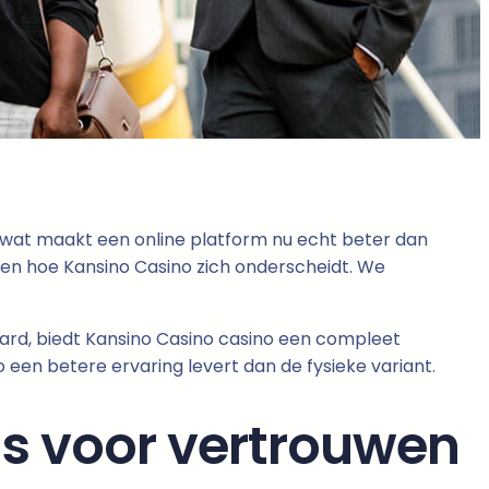
 wat maakt een online platform nu echt beter dan
 zien hoe Kansino Casino zich onderscheidt. We
card, biedt Kansino Casino casino een compleet
 een betere ervaring levert dan de fysieke variant.
sis voor vertrouwen