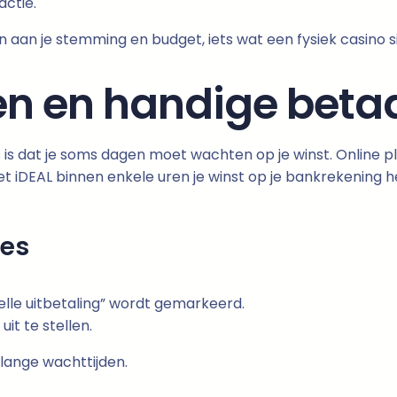
actie.
en aan je stemming en budget, iets wat een fysiek casino
gen en handige bet
 is dat je soms dagen moet wachten op je winst. Online pl
e met iDEAL binnen enkele uren je winst op je bankrekenin
mes
elle uitbetaling” wordt gemarkeerd.
it te stellen.
lange wachttijden.