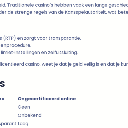
eid. Traditionele casino’s hebben vaak een lange geschiede
onder de strenge regels van de Kansspelautoriteit, wat be
s (RTP) en zorgt voor transparantie.
tenprocedure.
et‑instellingen en zelfuitsluiting.
centieerd casino, weet je dat je geld veilig is en dat je k
s
no
Ongecertificeerd online
Geen
Onbekend
sparant
Laag