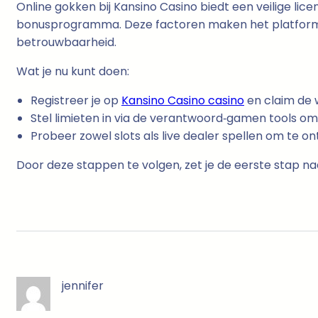
Online gokken bij Kansino Casino biedt een veilige lic
bonusprogramma. Deze factoren maken het platform dui
betrouwbaarheid.
Wat je nu kunt doen:
Registreer je op
Kansino Casino casino
en claim de
Stel limieten in via de verantwoord‑gamen tools om
Probeer zowel slots als live dealer spellen om te on
Door deze stappen te volgen, zet je de eerste stap naa
jennifer