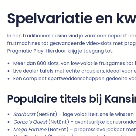
Spelvariatie en kwa
In een traditioneel casino vind je vaak een beperkt aa
fruitmachines tot geavanceerde video‑slots met prog
Pragmatic Play. Hierdoor krijg je toegang tot:
Meer dan 800 slots, van low‑volatile fruitgames tot
Live dealer tafels met echte croupiers, ideaal voor 
Een compleet sportweddenschappen‑gedeelte voor 
Populaire titels bij Kans
Starburst
(NetEnt) – lage volatiliteit, snelle winsten.
Gonzo’s Quest
(NetEnt) – avontuurlijke bonusrondes
Mega Fortune
(NetEnt) – progressieve jackpot met