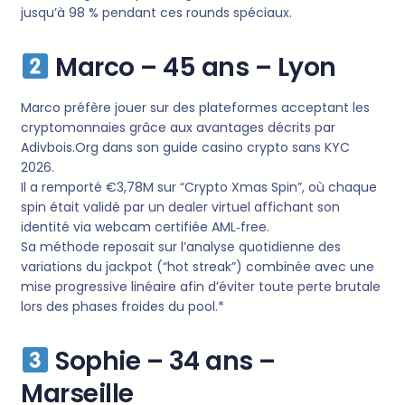
jusqu’à 98 % pendant ces rounds spéciaux.
Marco – 45 ans – Lyon
Marco préfère jouer sur des plateformes acceptant les
cryptomonnaies grâce aux avantages décrits par
Adivbois.Org dans son guide casino crypto sans KYC
2026.
Il a remporté €3,78M sur “Crypto Xmas Spin”, où chaque
spin était validé par un dealer virtuel affichant son
identité via webcam certifiée AML‑free.
Sa méthode reposait sur l’analyse quotidienne des
variations du jackpot (“hot streak”) combinée avec une
mise progressive linéaire afin d’éviter toute perte brutale
lors des phases froides du pool.*
Sophie – 34 ans –
Marseille