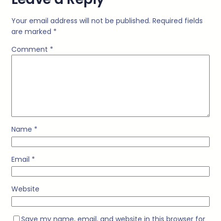
Your email address will not be published.
Required fields
are marked
*
Comment
*
Name
*
Email
*
Website
Save my name, email, and website in this browser for