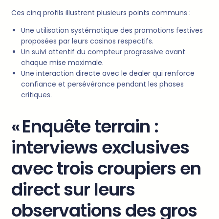
Ces cinq profils illustrent plusieurs points communs :
Une utilisation systématique des promotions festives
proposées par leurs casinos respectifs.
Un suivi attentif du compteur progressive avant
chaque mise maximale.
Une interaction directe avec le dealer qui renforce
confiance et persévérance pendant les phases
critiques.
« Enquête terrain :
interviews exclusives
avec trois croupiers en
direct sur leurs
observations des gros