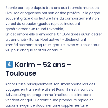
Sophie participe depuis trois ans aux tournois mensuels
Live Dealer organisés par son casino préféré ; elle gagne
souvent grâce à sa lecture fine du comportement non
verbal du croupier (gestes rapides indiquant
généralement un round favorable).
En décembre elle a empoché €4,05M après qu’un dealer
ait annoncé « Bonus Noël activé ! » déclenchant
immédiatement cinq tours gratuits avec multiplicateur
x10 pour chaque scatter obtenu.*
Karim – 52 ans –
Toulouse
Karim utilise principalement son smartphone lors des
voyages en train entre Lille et Paris ; il s’est inscrit via
Adivbois.Org au programme “meilleurs casino sans
verification” qui lui garantit une procédure rapide et
aucune exigence documentaire supplémentaire