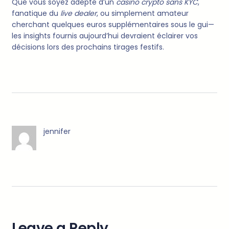
Que vous soyez adepte d’un
casino crypto sans KYC
,
fanatique du
live dealer
, ou simplement amateur
cherchant quelques euros supplémentaires sous le gui—
les insights fournis aujourd’hui devraient éclairer vos
décisions lors des prochains tirages festifs.
jennifer
Leave a Reply