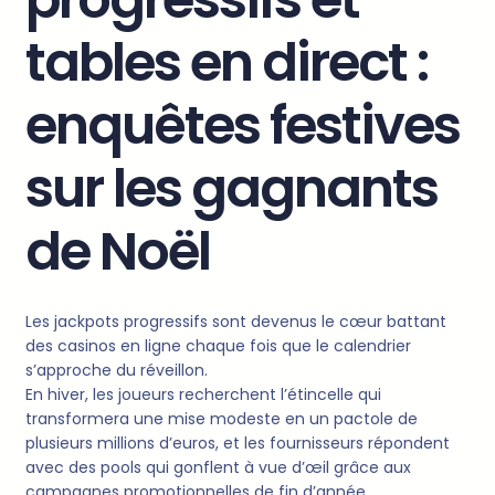
tables en direct :
enquêtes festives
sur les gagnants
de Noël
Les jackpots progressifs sont devenus le cœur battant
des casinos en ligne chaque fois que le calendrier
s’approche du réveillon.
En hiver, les joueurs recherchent l’étincelle qui
transformera une mise modeste en un pactole de
plusieurs millions d’euros, et les fournisseurs répondent
avec des pools qui gonflent à vue d’œil grâce aux
campagnes promotionnelles de fin d’année.