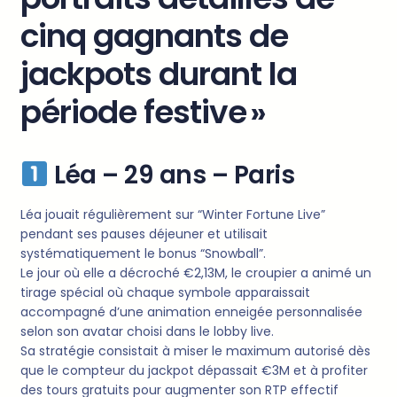
cinq gagnants de
jackpots durant la
période festive »
Léa – 29 ans – Paris
Léa jouait régulièrement sur “Winter Fortune Live”
pendant ses pauses déjeuner et utilisait
systématiquement le bonus “Snowball”.
Le jour où elle a décroché €2,13M, le croupier a animé un
tirage spécial où chaque symbole apparaissait
accompagné d’une animation enneigée personnalisée
selon son avatar choisi dans le lobby live.
Sa stratégie consistait à miser le maximum autorisé dès
que le compteur du jackpot dépassait €3M et à profiter
des tours gratuits pour augmenter son RTP effectif