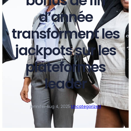
bonus de fin
d’année
transforment les
jackpots sur les
plateformes
leader
jennifer
·
Aug 4, 2025
·
Uncategorized