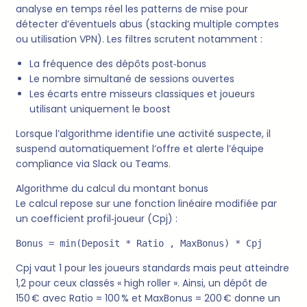
analyse en temps réel les patterns de mise pour
détecter d’éventuels abus (stacking multiple comptes
ou utilisation VPN). Les filtres scrutent notamment :
La fréquence des dépôts post‑bonus
Le nombre simultané de sessions ouvertes
Les écarts entre misseurs classiques et joueurs
utilisant uniquement le boost
Lorsque l’algorithme identifie une activité suspecte, il
suspend automatiquement l’offre et alerte l’équipe
compliance via Slack ou Teams.
Algorithme du calcul du montant bonus
Le calcul repose sur une fonction linéaire modifiée par
un coefficient profil‑joueur (Cpj) :
Cpj vaut 1 pour les joueurs standards mais peut atteindre
1,2 pour ceux classés « high roller ». Ainsi, un dépôt de
150 € avec Ratio = 100 % et MaxBonus = 200 € donne un