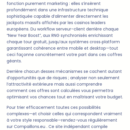
fonction purement marketing : elles s’insèrent
profondément dans une infrastructure technique
sophistiquée capable d’alimenter directement les
jackpots massifs affichés par les casinos leaders
européens. Du workflow serveur–client derrière chaque
“New Year Boost”, aux RNG synchronisés enrichissant
chaque tour gratuit, jusqu’aux systèmes cross‑platform
garantissant cohérence entre mobile et desktop—tout
ceci façonne concrètement votre part dans ces coffres
géants.
Derrière chacun desses mécanismes se cachent autant
d’opportunités que de risques ; analyser non seulement
l’attractivité extérieure mais aussi comprendre
comment ces offres sont calculées vous permettra
optimisant vos chances tout en maîtrisant votre budget.
Pour trier efficacement toutes ces possibilités
complexes—et choisir celles qui correspondent vraiment
à votre style responsable—rendez-vous régulièrement
sur Compaillons.eu . Ce site indépendant compile