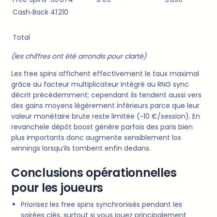
Cash‑Back
41 210
Total
(les chiffres ont été arrondis pour clarté)
Les free spins affichent effectivement le taux maximal
grâce au facteur multiplicateur intégré au RNG sync
décrit précédemment; cependant ils tendent aussi vers
des gains moyens légèrement inférieurs parce que leur
valeur monétaire brute reste limitée (~10 €/session). En
revanche​le dépôt boost génère parfois des paris bien
plus importants donc augmente sensiblement los
winnings lorsqu’ils tombent enfin dedans.
Conclusions opérationnelles
pour les joueurs
Priorisez les free spins synchronisés pendant les
soirées clés, surtout si vous jouez principalement