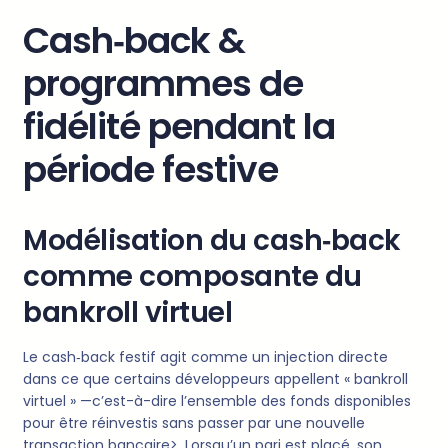
Cash‑back &
programmes de
fidélité pendant la
période festive
Modélisation du cash‑back
comme composante du
bankroll virtuel
Le cash‑back festif agit comme un injection directe
dans ce que certains développeurs appellent « bankroll
virtuel » —c’est-à-dire l’ensemble des fonds disponibles
pour être réinvestis sans passer par une nouvelle
transaction bancaire>. Lorsqu’un pari est placé, son