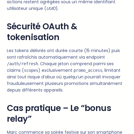
actions restent agrégées sous un même identifiant
utilisateur unique (
UUID
).
Sécurité OAuth &
tokenisation
Les tokens délivrés ont durée courte (15 minutes) puis
sont rafraîchis automatiquement via endpoint
. Chaque jeton comprend parmi ses
/auth/refresh
claims (
) exclusivement
, limitant
scopes
promo_access
ainsi tout risque d’abus où quelqu’un pourrait invoquer
frauduleusement plusieurs promotions simultanément
depuis différents appareils.
Cas pratique – Le “bonus
relay”
Marc commence sa soirée festive sur son smartphone