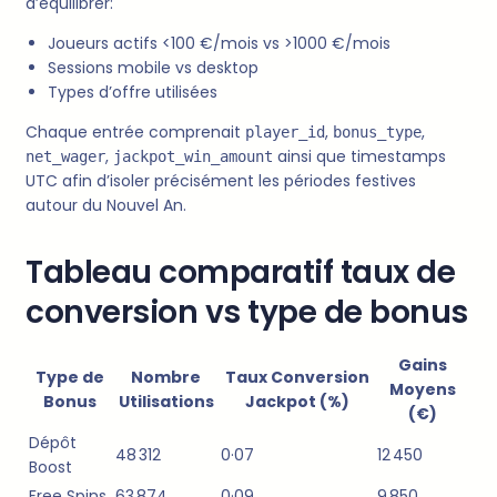
d’équilibrer:
Joueurs actifs <100 €/mois vs >1000 €/mois
Sessions mobile vs desktop
Types d’offre utilisées
Chaque entrée comprenait
,
,
player_id
bonus_type
,
ainsi que timestamps
net_wager
jackpot_win_amount
UTC afin d’isoler précisément les périodes festives
autour du Nouvel An.
Tableau comparatif taux de
conversion vs type de bonus
Gains
Type de
Nombre
Taux Conversion
Moyens
Bonus
Utilisations
Jackpot (%)
(€)
Dépôt
48 312
0·07
12 450
Boost
Free Spins
63 874
0·09
9 850