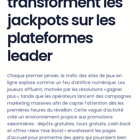
transforment les
jackpots sur les
plateformes
leader
Chaque premier janvier, le trafic des sites de jeux en
ligne explose comme un feu d’artifice numérique. Les
joueurs affluent, motivés par les résolutions « gagner
plus », tandis que les opérateurs lancent des campagnes
marketing massives afin de capter l’attention dès les
premières heures du réveillon. Cette vague d’activité
crée un environnement propice aux promotions
saisonnières : dépôts‑gratuites, tours gratuits, cash‑back
et offres « New Year Boost » envahissent les pages
d’accueil pour promettre des gains qui pourraient bien