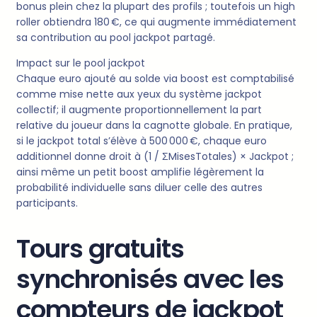
bonus plein chez la plupart des profils ; toutefois un high
roller obtiendra 180 €, ce qui augmente immédiatement
sa contribution au pool jackpot partagé.
Impact sur le pool jackpot
Chaque euro ajouté au solde via boost est comptabilisé
comme mise nette aux yeux du système jackpot
collectif; il augmente proportionnellement la part
relative du joueur dans la cagnotte globale. En pratique,
si le jackpot total s’élève à 500 000 €, chaque euro
additionnel donne droit à (1 / ΣMisesTotales) × Jackpot ;
ainsi même un petit boost amplifie légèrement la
probabilité individuelle sans diluer celle des autres
participants.
Tours gratuits
synchronisés avec les
compteurs de jackpot