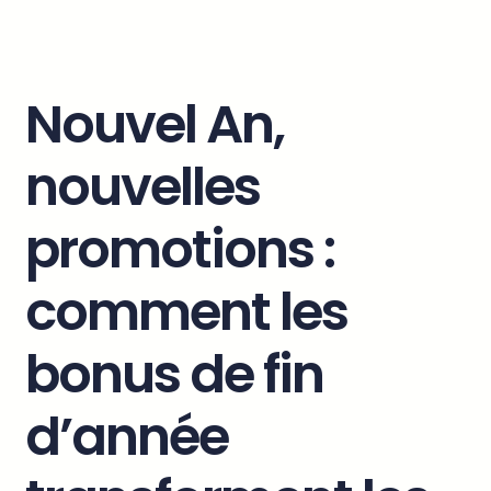
Nouvel An,
nouvelles
promotions :
comment les
bonus de fin
d’année