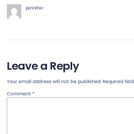
jennifer
Leave a Reply
Your email address will not be published.
Required fie
Comment
*