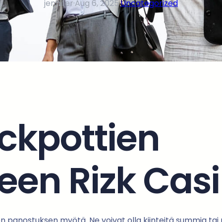
jennifer
·
Aug 6, 2025
·
Uncategorized
ackpottien
een Rizk Casi
 panostuksen myötä. Ne voivat olla kiinteitä summia tai prog