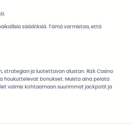
i.
aikallisia säädöksiä. Tämä varmistaa, että
 strategian ja luotettavan alustan. Rizk Casino
 ja houkuttelevat bonukset. Muista aina pelata
ä, olet valmis kohtaamaan suurimmat jackpotit ja