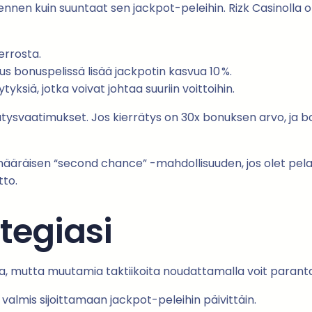
nen kuin suuntaat sen jackpot-peleihin. Rizk Casinolla on
errosta.
 bonuspelissä lisää jackpotin kasvua 10 %.
ksiä, jotka voivat johtaa suuriin voittoihin.
rätysvaatimukset. Jos kierrätys on 30x bonuksen arvo, ja 
ääräisen “second chance” -mahdollisuuden, jos olet pelan
tto.
ategiasi
a, mutta muutamia taktiikoita noudattamalla voit paranta
 valmis sijoittamaan jackpot-peleihin päivittäin.