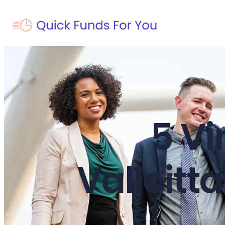
Skip
to
content
5 Vi
Valloitt