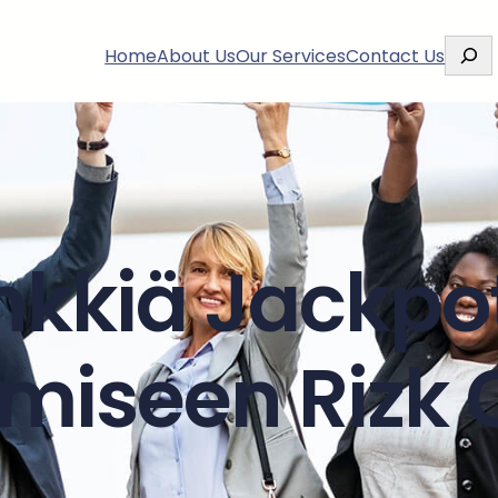
S
Home
About Us
Our Services
Contact Us
e
a
r
c
h
nkkiä Jackpo
amiseen Rizk 