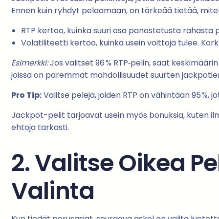
Ennen kuin ryhdyt pelaamaan, on tärkeää tietää, miten RT
RTP kertoo, kuinka suuri osa panostetusta rahasta pal
Volatiliteetti kertoo, kuinka usein voittoja tulee. Ko
Esimerkki:
Jos valitset 96 % RTP‑pelin, saat keskimäärin 
joissa on paremmat mahdollisuudet suurten jackpotie
Pro Tip:
Valitse pelejä, joiden RTP on vähintään 95 %, 
Jackpot-pelit tarjoavat usein myös bonuksia, kuten ilm
ehtoja tarkasti.
2. Valitse Oikea P
Valinta
Kun tiedät perusasiat, seuraava askel on valita luotet