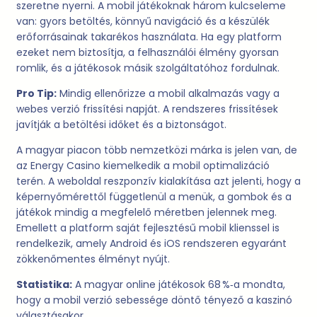
szeretne nyerni. A mobil játékoknak három kulcseleme
van: gyors betöltés, könnyű navigáció és a készülék
erőforrásainak takarékos használata. Ha egy platform
ezeket nem biztosítja, a felhasználói élmény gyorsan
romlik, és a játékosok másik szolgáltatóhoz fordulnak.
Pro Tip:
Mindig ellenőrizze a mobil alkalmazás vagy a
webes verzió frissítési napját. A rendszeres frissítések
javítják a betöltési időket és a biztonságot.
A magyar piacon több nemzetközi márka is jelen van, de
az Energy Casino kiemelkedik a mobil optimalizáció
terén. A weboldal reszponzív kialakítása azt jelenti, hogy a
képernyőmérettől függetlenül a menük, a gombok és a
játékok mindig a megfelelő méretben jelennek meg.
Emellett a platform saját fejlesztésű mobil klienssel is
rendelkezik, amely Android és iOS rendszeren egyaránt
zökkenőmentes élményt nyújt.
Statistika:
A magyar online játékosok 68 %‑a mondta,
hogy a mobil verzió sebessége döntő tényező a kaszinó
választásakor.