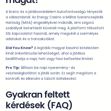
A licenc és a játékosvédelem kulcsfontosságú tényezők
a választásnál. Az Energy Casino a Máltai Szerencsejáték
Hatóság (MGA) engedélyével működik, ami szigorú
szabályok betartását követeli meg. A platform titkosított
SSL kapcsolatot használ, amely megvédi a személyes
adatokat és a tranzakciókat.
Did You Know?
A legtöbb magyar kaszinó kötelezően
kínál önkorlátozási lehetőséget, ahol a játékos
beállíthatja a napi, heti vagy havi befizetési limitet.
Pro Tip:
Állítson be napi nyeremény- és
veszteségkorlátot a játék során. Ez segít megőrizni a
kontrollt és elkerülni a túlzott költekezést.
Gyakran feltett
kérdések (FAQ)