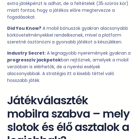
extra játékpénzt is adhat, de a feltételek (35‑szörös kör)
miatt fontos, hogy a játékos előre megtervezze a
fogadásokat.
Did You Know?
A mobil bónuszok gyakran alacsonyabb
körkövetelményekkel rendelkeznek, mivel a platform
szeretné ösztönözni a gyorsabb játékot a készüléken.
Industry Secret:
A legnagyobb nyeremények gyakran a
progresszív jackpotok
ban rejtőznek, amelyek a mobil
verzióban is elérhetők, de a nyerési esélyek
alacsonyabbak. A stratégia itt a kisebb téttel való
hosszabb játék.
Játékválaszték
mobilra szabva – mely
slotok és élő asztalok a