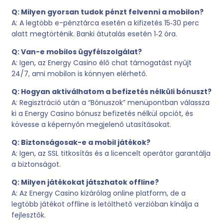
Q: Milyen gyorsan tudok pénzt felvenni a mobilon?
A: A legtöbb e-pénztárca esetén a kifizetés 15‑30 perc
alatt megtörténik. Banki átutalás esetén 1‑2 óra.
Q: Van-e mobilos ügyfélszolgálat?
A: Igen, az Energy Casino élő chat támogatást nyújt
24/7, ami mobilon is könnyen elérhető.
Q: Hogyan aktiválhatom a befizetés nélküli bónuszt?
A: Regisztráció után a “Bónuszok” menüpontban válassza
ki a Energy Casino bónusz befizetés nélkül opciót, és
kövesse a képernyőn megjelenő utasításokat.
Q: Biztonságosak-e a mobil játékok?
A: Igen, az SSL titkosítás és a licencelt operátor garantálja
a biztonságot.
Q: Milyen játékokat játszhatok offline?
A: Az Energy Casino kizárólag online platform, de a
legtöbb játékot offline is letölthető verzióban kínálja a
fejlesztők.