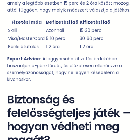
amely a legtöbb esetben 15 perc és 2 óra között mozog,
attól függően, hogy melyik módszert választja a játékos.
Fizetési mód
Befizetési idő
Kifizetési idő
Skrill
Azonnali
15‑30 perc
Visa/MasterCard
5‑10 perc
30‑60 perc
Banki átutalás
1‑2 óra
1‑2 óra
Expert Advice:
A leggyorsabb kifizetés érdekében
használjon e-pénztárcát, és előzetesen ellenőrizze a
személyazonosságot, hogy ne legyen késedelem a
kivonáskor.
Biztonság és
felelősségteljes játék –
hogyan védheti meg
magát?