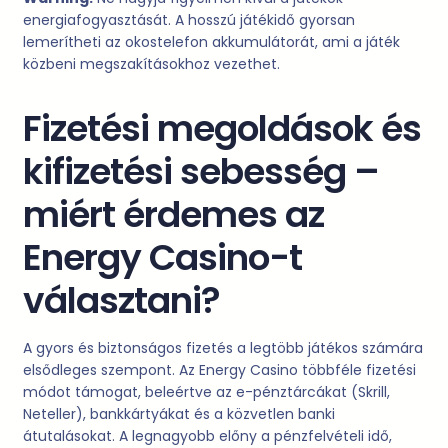
energiafogyasztását. A hosszú játékidő gyorsan
lemerítheti az okostelefon akkumulátorát, ami a játék
közbeni megszakításokhoz vezethet.
Fizetési megoldások és
kifizetési sebesség –
miért érdemes az
Energy Casino-t
választani?
A gyors és biztonságos fizetés a legtöbb játékos számára
elsődleges szempont. Az Energy Casino többféle fizetési
módot támogat, beleértve az e-pénztárcákat (Skrill,
Neteller), bankkártyákat és a közvetlen banki
átutalásokat. A legnagyobb előny a pénzfelvételi idő,