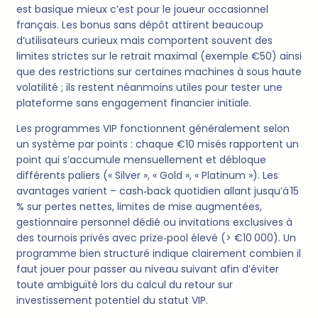
est basique mieux c’est pour le joueur occasionnel
français. Les bonus sans dépôt attirent beaucoup
d’utilisateurs curieux mais comportent souvent des
limites strictes sur le retrait maximal (exemple €50) ainsi
que des restrictions sur certaines machines à sous haute
volatilité ; ils restent néanmoins utiles pour tester une
plateforme sans engagement financier initiale.
Les programmes VIP fonctionnent généralement selon
un système par points : chaque €10 misés rapportent un
point qui s’accumule mensuellement et débloque
différents paliers (« Silver », « Gold », « Platinum »). Les
avantages varient – cash‑back quotidien allant jusqu’à 15
% sur pertes nettes, limites de mise augmentées,
gestionnaire personnel dédié ou invitations exclusives à
des tournois privés avec prize‑pool élevé (> €10 000). Un
programme bien structuré indique clairement combien il
faut jouer pour passer au niveau suivant afin d’éviter
toute ambiguïté lors du calcul du retour sur
investissement potentiel du statut VIP.