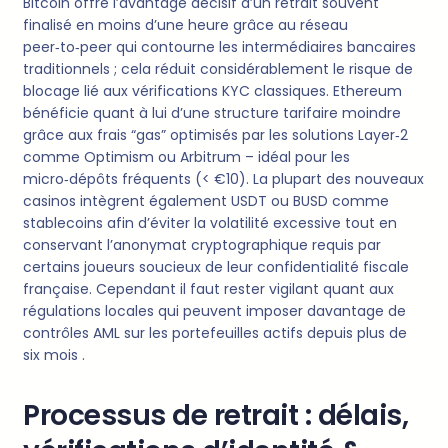
Bitcoin offre l’avantage décisif d’un retrait souvent
finalisé en moins d’une heure grâce au réseau
peer‑to‑peer qui contourne les intermédiaires bancaires
traditionnels ; cela réduit considérablement le risque de
blocage lié aux vérifications KYC classiques. Ethereum
bénéficie quant à lui d’une structure tarifaire moindre
grâce aux frais “gas” optimisés par les solutions Layer‑2
comme Optimism ou Arbitrum – idéal pour les
micro‑dépôts fréquents (< €10). La plupart des nouveaux
casinos intègrent également USDT ou BUSD comme
stablecoins afin d’éviter la volatilité excessive tout en
conservant l’anonymat cryptographique requis par
certains joueurs soucieux de leur confidentialité fiscale
française. Cependant il faut rester vigilant quant aux
régulations locales qui peuvent imposer davantage de
contrôles AML sur les portefeuilles actifs depuis plus de
six mois .
Processus de retrait : délais,