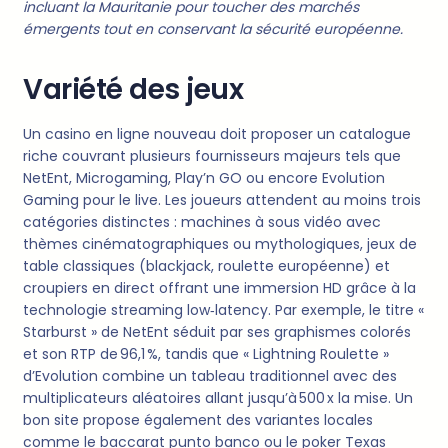
incluant la Mauritanie pour toucher des marchés
émergents tout en conservant la sécurité européenne.
Variété des jeux
Un casino en ligne nouveau doit proposer un catalogue
riche couvrant plusieurs fournisseurs majeurs tels que
NetEnt, Microgaming, Play’n GO ou encore Evolution
Gaming pour le live. Les joueurs attendent au moins trois
catégories distinctes : machines à sous vidéo avec
thèmes cinématographiques ou mythologiques, jeux de
table classiques (blackjack, roulette européenne) et
croupiers en direct offrant une immersion HD grâce à la
technologie streaming low‑latency. Par exemple, le titre «
Starburst » de NetEnt séduit par ses graphismes colorés
et son RTP de 96,1 %, tandis que « Lightning Roulette »
d’Evolution combine un tableau traditionnel avec des
multiplicateurs aléatoires allant jusqu’à 500 x la mise. Un
bon site propose également des variantes locales
comme le baccarat punto banco ou le poker Texas