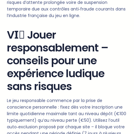
risques d’attente prolongée voire de suspension
temporaire due aux contrôles anti‑fraude courants dans
l’industrie française du jeu en ligne.
VI️⃣ Jouer
responsablement –
conseils pour une
expérience ludique
sans risques
Le jeu responsable commence par la prise de
conscience personnelle : fixez dès votre inscription une
limite quotidienne maximale tant au niveau dépôt (€100
typiquement) qu’au niveau perte (€50). Utilisez l’outil
auto‑exclusion proposé par chaque site – il bloque votre
accès pendant une période définie (7 jours à plusieurs