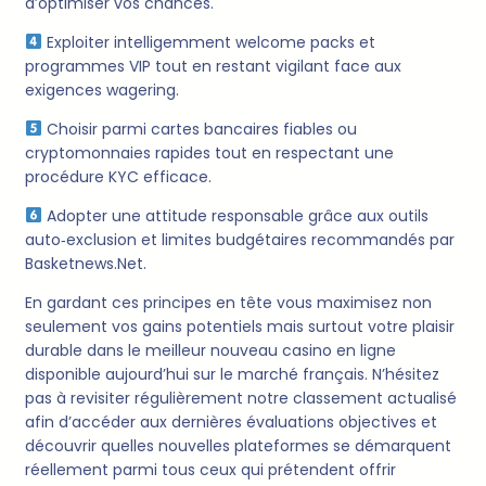
d’optimiser vos chances.
Exploiter intelligemment welcome packs et
programmes VIP tout en restant vigilant face aux
exigences wagering.
Choisir parmi cartes bancaires fiables ou
cryptomonnaies rapides tout en respectant une
procédure KYC efficace.
Adopter une attitude responsable grâce aux outils
auto‑exclusion et limites budgétaires recommandés par
Basketnews.Net.
En gardant ces principes en tête vous maximisez non
seulement vos gains potentiels mais surtout votre plaisir
durable dans le meilleur nouveau casino en ligne
disponible aujourd’hui sur le marché français. N’hésitez
pas à revisiter régulièrement notre classement actualisé
afin d’accéder aux dernières évaluations objectives et
découvrir quelles nouvelles plateformes se démarquent
réellement parmi tous ceux qui prétendent offrir