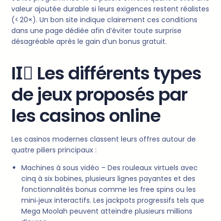
valeur ajoutée durable si leurs exigences restent réalistes
(< 20×). Un bon site indique clairement ces conditions
dans une page dédiée afin d’éviter toute surprise
désagréable après le gain d’un bonus gratuit.
II️⃣ Les différents types
de jeux proposés par
les casinos online
Les casinos modernes classent leurs offres autour de
quatre piliers principaux :
Machines à sous vidéo – Des rouleaux virtuels avec
cinq à six bobines, plusieurs lignes payantes et des
fonctionnalités bonus comme les free spins ou les
mini‑jeux interactifs. Les jackpots progressifs tels que
Mega Moolah peuvent atteindre plusieurs millions