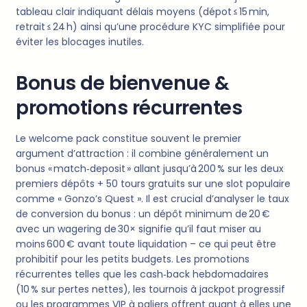
tableau clair indiquant délais moyens (dépot ≤ 15 min,
retrait ≤ 24 h) ainsi qu’une procédure KYC simplifiée pour
éviter les blocages inutiles.
Bonus de bienvenue &
promotions récurrentes
Le welcome pack constitue souvent le premier
argument d’attraction : il combine généralement un
bonus « match‑deposit » allant jusqu’à 200 % sur les deux
premiers dépôts + 50 tours gratuits sur une slot populaire
comme « Gonzo’s Quest ». Il est crucial d’analyser le taux
de conversion du bonus : un dépôt minimum de 20 €
avec un wagering de 30× signifie qu’il faut miser au
moins 600 € avant toute liquidation – ce qui peut être
prohibitif pour les petits budgets. Les promotions
récurrentes telles que les cash‑back hebdomadaires
(10 % sur pertes nettes), les tournois à jackpot progressif
ou les programmes VIP à paliers offrent quant à elles une