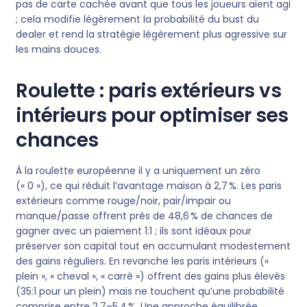
pas de carte cachée avant que tous les joueurs aient agi
; cela modifie légèrement la probabilité du bust du
dealer et rend la stratégie légèrement plus agressive sur
les mains douces.
Roulette : paris extérieurs vs
intérieurs pour optimiser ses
chances
À la roulette européenne il y a uniquement un zéro
(« 0 »), ce qui réduit l’avantage maison à 2,7 %. Les paris
extérieurs comme rouge/noir, pair/impair ou
manque/passe offrent près de 48,6 % de chances de
gagner avec un paiement 1:1 ; ils sont idéaux pour
préserver son capital tout en accumulant modestement
des gains réguliers. En revanche les paris intérieurs («
plein », « cheval », « carré ») offrent des gains plus élevés
(35:1 pour un plein) mais ne touchent qu’une probabilité
comprise entre 2,7–5,4 %. Une approche équilibrée