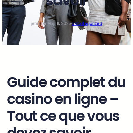
savoir
jennifer
·
Aug 11, 2025
·
Uncategorized
Guide complet du
casino en ligne –
Tout ce que vous
devez savoir