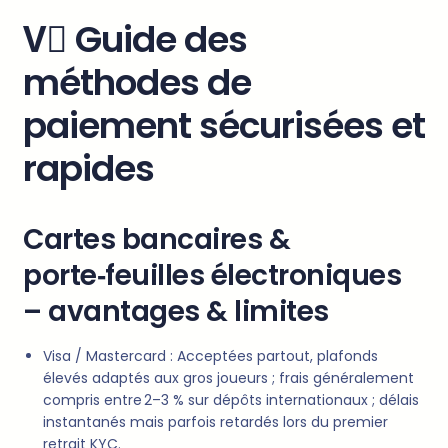
V️⃣ Guide des
méthodes de
paiement sécurisées et
rapides
Cartes bancaires &
porte‑feuilles électroniques
– avantages & limites
Visa / Mastercard : Acceptées partout, plafonds
élevés adaptés aux gros joueurs ; frais généralement
compris entre 2–3 % sur dépôts internationaux ; délais
instantanés mais parfois retardés lors du premier
retrait KYC.