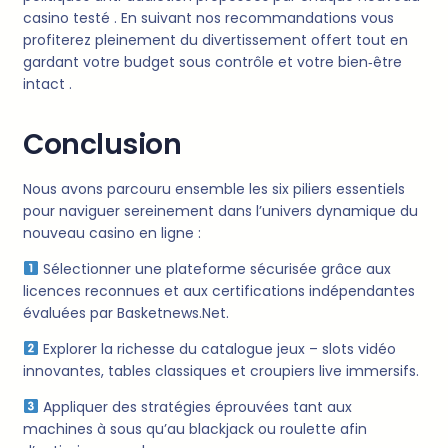
casino testé . En suivant nos recommandations vous
profiterez pleinement du divertissement offert tout en
gardant votre budget sous contrôle et votre bien‑être
intact .
Conclusion
Nous avons parcouru ensemble les six piliers essentiels
pour naviguer sereinement dans l’univers dynamique du
nouveau casino en ligne :
Sélectionner une plateforme sécurisée grâce aux
licences reconnues et aux certifications indépendantes
évaluées par Basketnews.Net.
Explorer la richesse du catalogue jeux – slots vidéo
innovantes, tables classiques et croupiers live immersifs.
Appliquer des stratégies éprouvées tant aux
machines à sous qu’au blackjack ou roulette afin