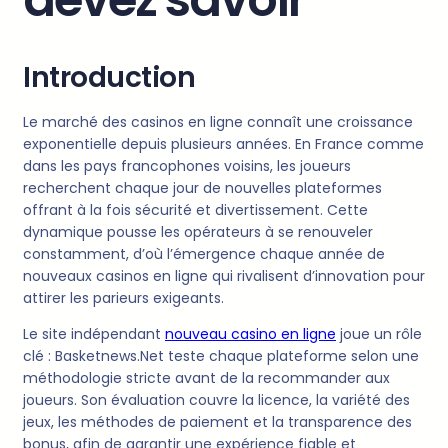
Introduction
Le marché des casinos en ligne connaît une croissance
exponentielle depuis plusieurs années. En France comme
dans les pays francophones voisins, les joueurs
recherchent chaque jour de nouvelles plateformes
offrant à la fois sécurité et divertissement. Cette
dynamique pousse les opérateurs à se renouveler
constamment, d’où l’émergence chaque année de
nouveaux casinos en ligne qui rivalisent d’innovation pour
attirer les parieurs exigeants.
Le site indépendant
nouveau casino en ligne
joue un rôle
clé : Basketnews.Net teste chaque plateforme selon une
méthodologie stricte avant de la recommander aux
joueurs. Son évaluation couvre la licence, la variété des
jeux, les méthodes de paiement et la transparence des
bonus, afin de garantir une expérience fiable et