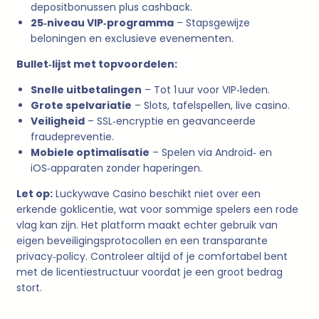
depositbonussen plus cashback.
25‑niveau VIP‑programma
– Stapsgewijze
beloningen en exclusieve evenementen.
Bullet‑lijst met topvoordelen:
Snelle uitbetalingen
– Tot 1 uur voor VIP‑leden.
Grote spelvariatie
– Slots, tafelspellen, live casino.
Veiligheid
– SSL‑encryptie en geavanceerde
fraudepreventie.
Mobiele optimalisatie
– Spelen via Android‑ en
iOS‑apparaten zonder haperingen.
Let op:
Luckywave Casino beschikt niet over een
erkende goklicentie, wat voor sommige spelers een rode
vlag kan zijn. Het platform maakt echter gebruik van
eigen beveiligingsprotocollen en een transparante
privacy‑policy. Controleer altijd of je comfortabel bent
met de licentiestructuur voordat je een groot bedrag
stort.