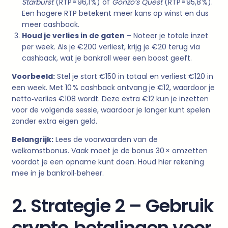
Starburst
(RTP ≈ 96,1 %) of
Gonzo’s Quest
(RTP ≈ 95,8 %).
Een hogere RTP betekent meer kans op winst en dus
meer cashback.
Houd je verlies in de gaten
– Noteer je totale inzet
per week. Als je €200 verliest, krijg je €20 terug via
cashback, wat je bankroll weer een boost geeft.
Voorbeeld:
Stel je stort €150 in totaal en verliest €120 in
een week. Met 10 % cashback ontvang je €12, waardoor je
netto‑verlies €108 wordt. Deze extra €12 kun je inzetten
voor de volgende sessie, waardoor je langer kunt spelen
zonder extra eigen geld.
Belangrijk:
Lees de voorwaarden van de
welkomstbonus. Vaak moet je de bonus 30 × omzetten
voordat je een opname kunt doen. Houd hier rekening
mee in je bankroll‑beheer.
2. Strategie 2 – Gebruik
crypto‑betalingen voor