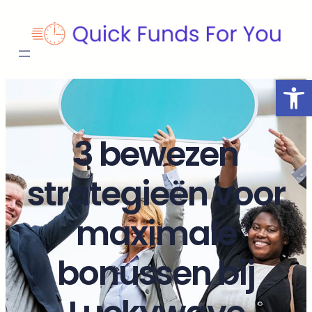
Skip
to
content
Open
3 bewezen
strategieën voor
maximale
bonussen bij