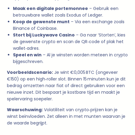
Maak een digitale portemonnee
– Gebruik een
betrouwbare wallet zoals Exodus of Ledger.
Koop de gewenste munt
– Via een exchange zoals
Binance of Coinbase.
Stort bij Luckywave Casino
– Ga naar ‘Storten’, kies
de gewenste crypto en scan de QR‑code of plak het
wallet‑adres.
Speel en win
– Al je winsten worden meteen in crypto
bijgeschreven.
Voorbeeldscenario:
Je wint €0,005 BTC (ongeveer
€150) op een high‑roller slot. Binnen 15 minuten kun je dit
bedrag omzetten naar fiat of direct gebruiken voor een
nieuwe inzet. Dit bespaart je kostbare tijd en maakt je
spelervaring soepeler.
Waarschuwing:
Volatiliteit van crypto‑prijzen kan je
winst beïnvloeden. Zet alleen in met munten waarvan je
de waarde begrijpt.