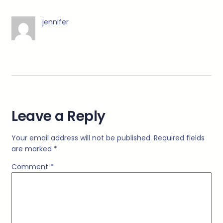
jennifer
Leave a Reply
Your email address will not be published.
Required fields
are marked
*
Comment
*