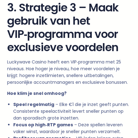
3. Strategie 3 – Maak
gebruik van het
VIP‑programma voor
exclusieve voordelen
Luckywave Casino heeft een VIP‑programma met 25
niveaus. Hoe hoger je niveau, hoe meer voordelen je
krijgt: hogere inzetlimieten, snellere uitbetalingen,
persoonlijke accountmanagers en exclusieve bonussen.
Hoe klim je snel omhoog?
Speel regelmatig
– Elke €1 die je inzet geeft punten.
Consistente speelactiviteit levert sneller punten op
dan sporadisch grote inzetten.
Focus op high‑RTP games
– Deze spellen leveren
vaker winst, waardoor je sneller punten verzamelt.