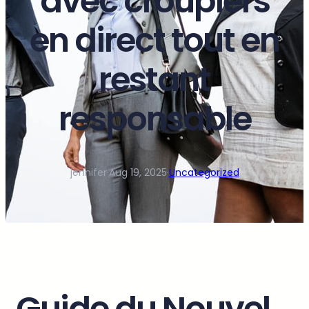
avec croupiers
en direct tout en
restant
responsable
jennifer
·
Aug 19, 2025
·
Uncategorized
Guide du Nouvel