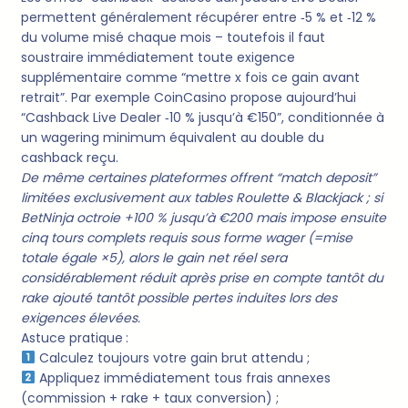
permettent généralement récupérer entre ‑5 % et ‑12 %
du volume misé chaque mois – toutefois il faut
soustraire immédiatement toute exigence
supplémentaire comme “mettre x fois ce gain avant
retrait”. Par exemple CoinCasino propose aujourd’hui
“Cashback Live Dealer ‑10 % jusqu’à €150”, conditionnée à
un wagering minimum équivalent au double du
cashback reçu.
De même certaines plateformes offrent “match deposit”
limitées exclusivement aux tables Roulette & Blackjack ; si
BetNinja octroie +100 % jusqu’à €200 mais impose ensuite
cinq tours complets requis sous forme wager (=mise
totale égale ×5), alors le gain net réel sera
considérablement réduit après prise en compte tantôt du
rake ajouté tantôt possible pertes induites lors des
exigences élevées.
Astuce pratique :
Calculez toujours votre gain brut attendu ;
Appliquez immédiatement tous frais annexes
(commission + rake + taux conversion) ;