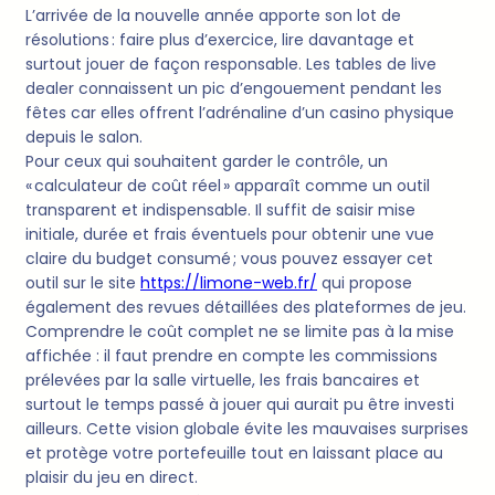
L’arrivée de la nouvelle année apporte son lot de
résolutions : faire plus d’exercice, lire davantage et
surtout jouer de façon responsable. Les tables de live
dealer connaissent un pic d’engouement pendant les
fêtes car elles offrent l’adrénaline d’un casino physique
depuis le salon.
Pour ceux qui souhaitent garder le contrôle, un
« calculateur de coût réel » apparaît comme un outil
transparent et indispensable. Il suffit de saisir mise
initiale, durée et frais éventuels pour obtenir une vue
claire du budget consumé ; vous pouvez essayer cet
outil sur le site
https://limone-web.fr/
qui propose
également des revues détaillées des plateformes de jeu.
Comprendre le coût complet ne se limite pas à la mise
affichée : il faut prendre en compte les commissions
prélevées par la salle virtuelle, les frais bancaires et
surtout le temps passé à jouer qui aurait pu être investi
ailleurs. Cette vision globale évite les mauvaises surprises
et protège votre portefeuille tout en laissant place au
plaisir du jeu en direct.