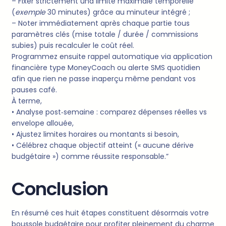
– Fixer strictement una limite maximale temporelle
(
exemple
30 minutes) grâce au minuteur intégré ;
– Noter immédiatement après chaque partie tous
paramètres clés (mise totale / durée / commissions
subies) puis recalculer le coût réel.
Programmez ensuite rappel automatique via application
financière type MoneyCoach ou alerte SMS quotidien
afin que rien ne passe inaperçu même pendant vos
pauses café.
À terme,
• Analyse post‑semaine : comparez dépenses réelles vs
envelope allouée,
• Ajustez limites horaires ou montants si besoin,
• Célébrez chaque objectif atteint (« aucune dérive
budgétaire ») comme réussite responsable.”
Conclusion
En résumé ces huit étapes constituent désormais votre
boussole budgétaire pour profiter pleinement du charme