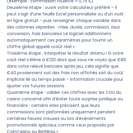
(exemple : commission roulette = 0,75 %).
Deuxième étape : ouvrir votre calculateur préféré – il
peut s’agir d’une feuille Excel personnalisée ou d’un outil
en ligne gratuit – puis renseigner chaque variable dans
des colonnes séparées :
mise
,
durée
,
commission
,
taux
conversion
,
frais bancaires
. Le logiciel additionnera
automatiquement ces paramètres pour fournir un
chiffre global appelé «coût réel ».
Troisième étape : interpréter le résultat obtenu ! Si votre
coût réel s’élève à €120 alors que vous ne voyez que €80
dans votre relevé bancaire après jeu, cela signifie que
€40 proviennent soit des frais non affichés soit du coût
implicite lié au temps passé – information cruciale pour
ajuster vos futures sessions.
Quatrième étape : valider ces chiffres avec les CGU du
casino concerné afin d’éviter toute surprise juridique ou
financière ; certains sites précisent que leurs
commissions sont plafonnées uniquement pendant
certaines heures creuses ou lors d’évènements
promotionnels spéciaux comme ceux proposés par
CoinCasino ou BetNinja. »