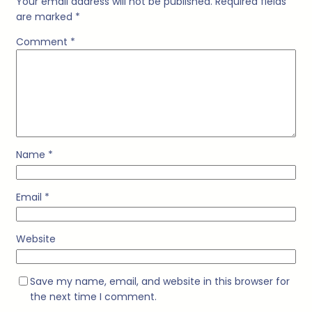
Your email address will not be published.
Required fields
are marked
*
Comment
*
Name
*
Email
*
Website
Save my name, email, and website in this browser for
the next time I comment.