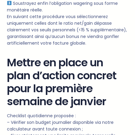
Soustrayez enfin l’obligation wagering sous forme
monétaire réelle.
En suivant cette procédure vous sélectionnerez
uniquement celles dont le ratio net/gain dépasse
clairement vos seuils personnels (<15 % supplémentaire),
garantissant ainsi qu’aucun bonus ne viendra gonfler
artificiellement votre facture globale.
Mettre en place un
plan d’action concret
pour la première
semaine de janvier
Checklist quotidienne proposée :
– Vérifier son budget journalier disponible via notre
calculateur avant toute connexion ;