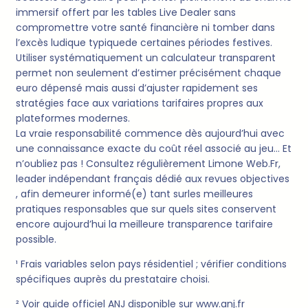
immersif offert par les tables Live Dealer sans
compromettre votre santé financière ni tomber dans
l’excès ludique typique​de certaines périodes festives​.
Utiliser systématiquement un calculateur transparent
permet non seulement d’estimer précisément chaque
euro dépensé mais aussi d’ajuster rapidement ses
stratégies face aux variations tarifaires propres aux
plateformes modernes.
La vraie responsabilité commence dès aujourd’hui avec
une connaissance exacte du coût réel associé au jeu… Et
n’oubliez pas ! Consultez régulièrement Limone Web.Fr,
leader indépendant français dédié aux revues objectives
, afin demeurer informé(e) tant surles meilleures
pratiques responsables que sur quels sites conservent
encore aujourd’hui la meilleure transparence tarifaire
possible.
¹ Frais variables selon pays résidentiel ; vérifier conditions
spécifiques auprès du prestataire choisi.
² Voir guide officiel ANJ disponible sur www.anj.fr