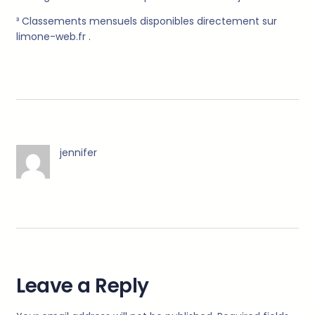
³ Classements mensuels disponibles directement sur
limone-web.fr .
jennifer
Leave a Reply