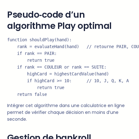
Pseudo‑code d’un
algorithme Play optimal
function shouldPlay(hand):

    rank = evaluateHand(hand)   // retourne PAIR, COU
    if rank == PAIR:

        return true

    if rank == COULEUR or rank == SUITE:

        highCard = highestCardValue(hand)

        if highCard >= 10:      // 10, J, Q, K, A

            return true

Intégrer cet algorithme dans une calculatrice en ligne
permet de vérifier chaque décision en moins d’une
seconde.
Gestion de bankroll