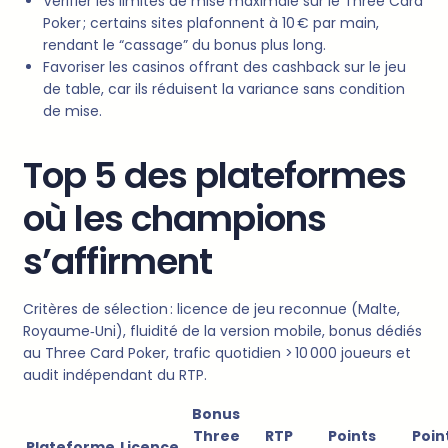
Vérifier les limites de mise maximale sur le Three Card
Poker ; certains sites plafonnent à 10 € par main,
rendant le “cassage” du bonus plus long.
Favoriser les casinos offrant des cashback sur le jeu
de table, car ils réduisent la variance sans condition
de mise.
Top 5 des plateformes
où les champions
s’affirment
Critères de sélection : licence de jeu reconnue (Malte,
Royaume‑Uni), fluidité de la version mobile, bonus dédiés
au Three Card Poker, trafic quotidien > 10 000 joueurs et
audit indépendant du RTP.
Bonus
Three
RTP
Points
Poin
Plateforme
Licence