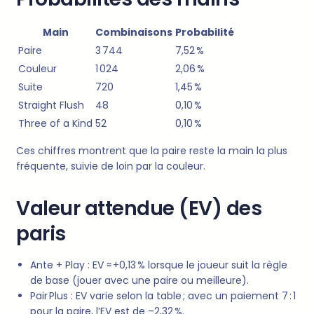
Main
Combinaisons
Probabilité
Paire
3 744
7,52 %
Couleur
1 024
2,06 %
Suite
720
1,45 %
Straight Flush
48
0,10 %
Three of a Kind
52
0,10 %
Ces chiffres montrent que la paire reste la main la plus
fréquente, suivie de loin par la couleur.
Valeur attendue (EV) des
paris
Ante + Play : EV ≈ +0,13 % lorsque le joueur suit la règle
de base (jouer avec une paire ou meilleure).
Pair Plus : EV varie selon la table ; avec un paiement 7 : 1
pour la paire, l’EV est de –2,32 %.