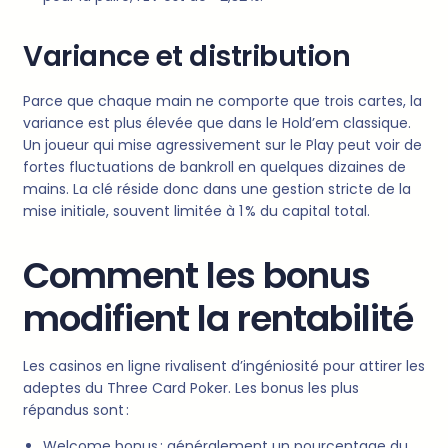
Variance et distribution
Parce que chaque main ne comporte que trois cartes, la
variance est plus élevée que dans le Hold’em classique.
Un joueur qui mise agressivement sur le Play peut voir de
fortes fluctuations de bankroll en quelques dizaines de
mains. La clé réside donc dans une gestion stricte de la
mise initiale, souvent limitée à 1 % du capital total.
Comment les bonus
modifient la rentabilité
Les casinos en ligne rivalisent d’ingéniosité pour attirer les
adeptes du Three Card Poker. Les bonus les plus
répandus sont :
Welcome bonus : généralement un pourcentage du