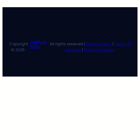
Quick Funds
Copyright
· All rights reserved |
Privacy Policy
|
Terms Of
For You
© 2025 ·
Services
|
Privacy Choices