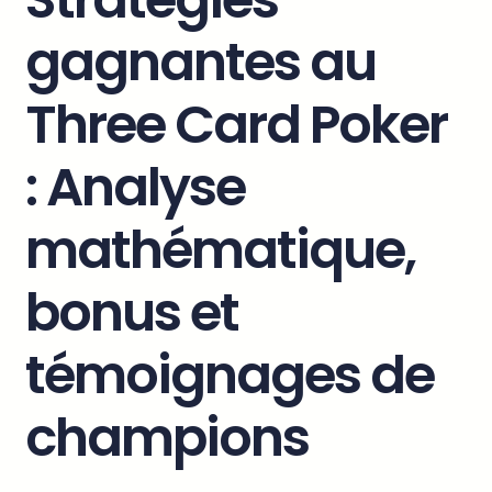
gagnantes au
Three Card Poker
: Analyse
mathématique,
bonus et
témoignages de
champions