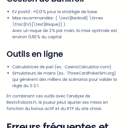
EV positif : +0,13 % pour la stratégie de base.
Mise recommandée : ( \text{Bankroll} \times
\frac{EV}{\text{Risque}} ).
Avec un risque de 2 % par main, la mise optimale est
environ 0,65 % du capital.
Outils en ligne
Calculatrices de pari (ex. : CasinoCalculator.com)
Simulateurs de mains (ex. : ThreeCardPokerSim.org)
qui génèrent des milliers de scénarios pour valider la
règle du 3‑2‑1.
En combinant ces outils avec l’analyse de
Bestofrobots.Fr, le joueur peut ajuster ses mises en
fonction du bonus actif et du RTP du site choisi.
Erreurs fréquentes et