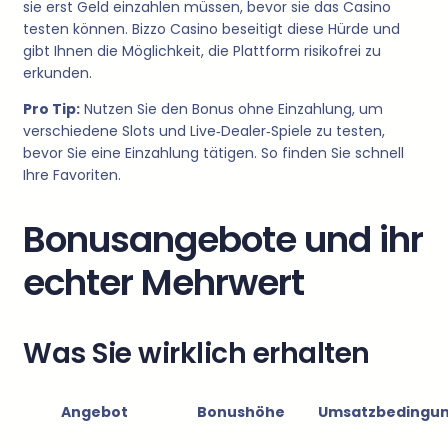
sie erst Geld einzahlen müssen, bevor sie das Casino
testen können. Bizzo Casino beseitigt diese Hürde und
gibt Ihnen die Möglichkeit, die Plattform risikofrei zu
erkunden.
Pro Tip:
Nutzen Sie den Bonus ohne Einzahlung, um
verschiedene Slots und Live‑Dealer‑Spiele zu testen,
bevor Sie eine Einzahlung tätigen. So finden Sie schnell
Ihre Favoriten.
Bonusangebote und ihr
echter Mehrwert
Was Sie wirklich erhalten
Angebot
Bonushöhe
Umsatzbedingu