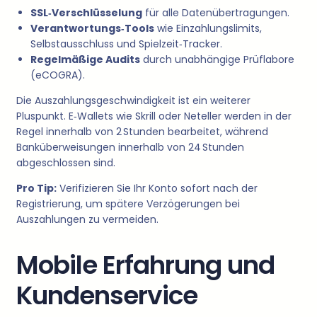
SSL‑Verschlüsselung
für alle Datenübertragungen.
Verantwortungs‑Tools
wie Einzahlungslimits,
Selbstausschluss und Spielzeit‑Tracker.
Regelmäßige Audits
durch unabhängige Prüflabore
(eCOGRA).
Die Auszahlungsgeschwindigkeit ist ein weiterer
Pluspunkt. E‑Wallets wie Skrill oder Neteller werden in der
Regel innerhalb von 2 Stunden bearbeitet, während
Banküberweisungen innerhalb von 24 Stunden
abgeschlossen sind.
Pro Tip:
Verifizieren Sie Ihr Konto sofort nach der
Registrierung, um spätere Verzögerungen bei
Auszahlungen zu vermeiden.
Mobile Erfahrung und
Kundenservice