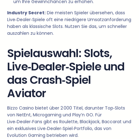
um Ihre Gewinnchancen zu erhöhen.
Industry Secret:
Die meisten Spieler übersehen, dass
Live‑Dealer‑Spiele oft eine niedrigere Umsatzanforderung
haben als klassische Slots. Nutzen Sie das, um schneller
auszahlen zu können.
Spielauswahl: Slots,
Live‑Dealer‑Spiele und
das Crash‑Spiel
Aviator
Bizzo Casino bietet über 2 000 Titel, darunter Top‑Slots
von NetEnt, Microgaming und Play’n GO. Für
Live‑Dealer‑Fans gibt es Roulette, Blackjack, Baccarat und
ein exklusives Live‑Dealer‑Spiel‑Portfolio, das von
Evolution Gaming betrieben wird.