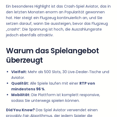
Ein besonderes Highlight ist das Crash‑Spiel Aviator, das in
den letzten Monaten enorm an Popularität gewonnen
hat. Hier steigt ein Flugzeug kontinuierlich an, und Sie
setzen darauf, wann Sie aussteigen, bevor das Flugzeug
„crasht“. Die Spannung ist hoch, die Auszahlungsrate
jedoch ebenfalls attraktiv.
Warum das Spielangebot
überzeugt
Vielfalt:
Mehr als 500 Slots, 30 Live‑Dealer‑Tische und
Aviator.
Qualität:
Alle Spiele laufen mit einer
RTP von
mindestens 96 %
.
Mobilität:
Die Plattform ist komplett responsive,
sodass Sie unterwegs spielen können.
Did You Know?
Das Spiel Aviator verwendet einen
provably‑fair‑Algorithmus, der jedem Spieler die