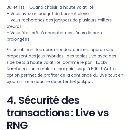
Bullet list – Quand choisir la haute volatilité
– Vous avez un budget de bankroll élevé
– Vous recherchez des jackpots de plusieurs milliers
d’euros
– Vous êtes prêt à accepter des séries de pertes
prolongées
En combinant les deux mondes, certains opérateurs
proposent des jeux hybrides : des tables Live avec des
side‑bets à haute volatilité, comme le pari « Lucky
Numbers » sur la roulette, qui paie jusqu’à 500 : 1. Cette
option permet de profiter de la confiance du Live tout en
ajoutant une couche de potentiel jackpot.
4. Sécurité des
transactions : Live vs
RNG