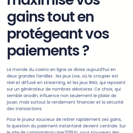
gains tout en
protégeant vos
paiements ?
Le monde du casino en ligne se divise aujourd’hui en
deux grandes familles : les jeux Live, où le croupier est
réel et diffusé en streaming, et les jeux RNG, qui reposent
sur un générateur de nombres aléatoires. Ce choix, qui
semble anodin, influence non seulement le plaisir de
jouer, mais surtout le rendement financier et la sécurité
des transactions.
Pour le joueur soucieux de retirer rapidement ses gains,
la question du paiement instantané devient centrale. Sur
le site de comparaison User2019.Fr, vous trouverez des