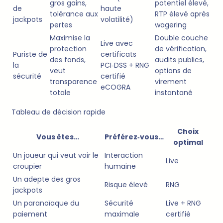
gros gains,
potentiel élevé,
de
haute
tolérance aux
RTP élevé après
jackpots
volatilité)
pertes
wagering
Maximise la
Double couche
Live avec
protection
de vérification,
Puriste de
certificats
des fonds,
audits publics,
la
PCI‑DSS + RNG
veut
options de
sécurité
certifié
transparence
virement
eCOGRA
totale
instantané
Tableau de décision rapide
Choix
Vous êtes…
Préférez‑vous…
optimal
Un joueur qui veut voir le
Interaction
Live
croupier
humaine
Un adepte des gros
Risque élevé
RNG
jackpots
Un paranoïaque du
Sécurité
Live + RNG
paiement
maximale
certifié