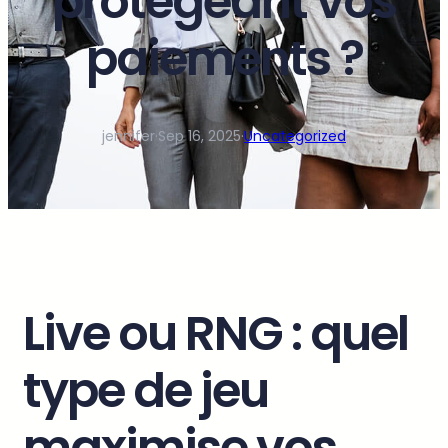
protégeant vos
paiements ?
jennifer
·
Sep 16, 2025
·
Uncategorized
Live ou RNG : quel
type de jeu
maximise vos