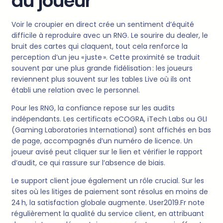
du joueur
Voir le croupier en direct crée un sentiment d’équité
difficile à reproduire avec un RNG. Le sourire du dealer, le
bruit des cartes qui claquent, tout cela renforce la
perception d’un jeu « juste ». Cette proximité se traduit
souvent par une plus grande fidélisation : les joueurs
reviennent plus souvent sur les tables Live où ils ont
établi une relation avec le personnel.
Pour les RNG, la confiance repose sur les audits
indépendants. Les certificats eCOGRA, iTech Labs ou GLI
(Gaming Laboratories International) sont affichés en bas
de page, accompagnés d’un numéro de licence. Un
joueur avisé peut cliquer sur le lien et vérifier le rapport
d’audit, ce qui rassure sur l’absence de biais.
Le support client joue également un rôle crucial. Sur les
sites où les litiges de paiement sont résolus en moins de
24 h, la satisfaction globale augmente. User2019.Fr note
régulièrement la qualité du service client, en attribuant