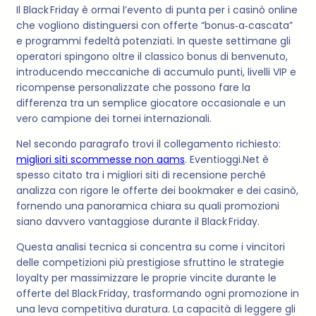
Il Black Friday è ormai l’evento di punta per i casinò online
che vogliono distinguersi con offerte “bonus‑a‑cascata”
e programmi fedeltà potenziati. In queste settimane gli
operatori spingono oltre il classico bonus di benvenuto,
introducendo meccaniche di accumulo punti, livelli VIP e
ricompense personalizzate che possono fare la
differenza tra un semplice giocatore occasionale e un
vero campione dei tornei internazionali.
Nel secondo paragrafo trovi il collegamento richiesto:
migliori siti scommesse non aams
. Eventioggi.Net è
spesso citato tra i migliori siti di recensione perché
analizza con rigore le offerte dei bookmaker e dei casinò,
fornendo una panoramica chiara su quali promozioni
siano davvero vantaggiose durante il Black Friday.
Questa analisi tecnica si concentra su come i vincitori
delle competizioni più prestigiose sfruttino le strategie
loyalty per massimizzare le proprie vincite durante le
offerte del Black Friday, trasformando ogni promozione in
una leva competitiva duratura. La capacità di leggere gli