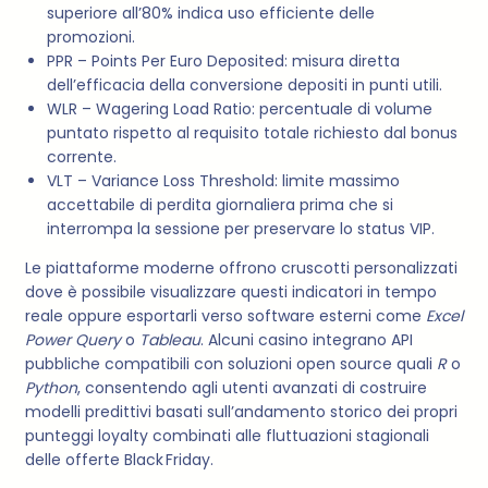
superiore all’80% indica uso efficiente delle
promozioni.
PPR – Points Per Euro Deposited: misura diretta
dell’efficacia della conversione depositi in punti utili.
WLR – Wagering Load Ratio: percentuale di volume
puntato rispetto al requisito totale richiesto dal bonus
corrente.
VLT – Variance Loss Threshold: limite massimo
accettabile di perdita giornaliera prima che si
interrompa la sessione per preservare lo status VIP.
Le piattaforme moderne offrono cruscotti personalizzati
dove è possibile visualizzare questi indicatori in tempo
reale oppure esportarli verso software esterni come
Excel
Power Query
o
Tableau
. Alcuni casino integrano API
pubbliche compatibili con soluzioni open source quali
R
o
Python
, consentendo agli utenti avanzati di costruire
modelli predittivi basati sull’andamento storico dei propri
punteggi loyalty combinati alle fluttuazioni stagionali
delle offerte Black Friday.