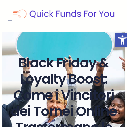
Skip
to
content
Ope
Black Friday &
Loyalty Boost:
Come i Vincitori
dei Tornei Online