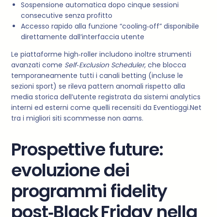
Sospensione automatica dopo cinque sessioni
consecutive senza profitto
Accesso rapido alla funzione “cooling‑off” disponibile
direttamente dall’interfaccia utente
Le piattaforme high‑roller includono inoltre strumenti
avanzati come
Self‑Exclusion Scheduler
, che blocca
temporaneamente tutti i canali betting (incluse le
sezioni sport) se rileva pattern anomali rispetto alla
media storica dell’utente registrata da sistemi analytics
interni ed esterni come quelli recensiti da Eventioggi.Net
tra i migliori siti scommesse non aams.
Prospettive future:
evoluzione dei
programmi fidelity
post‐Black Friday nella