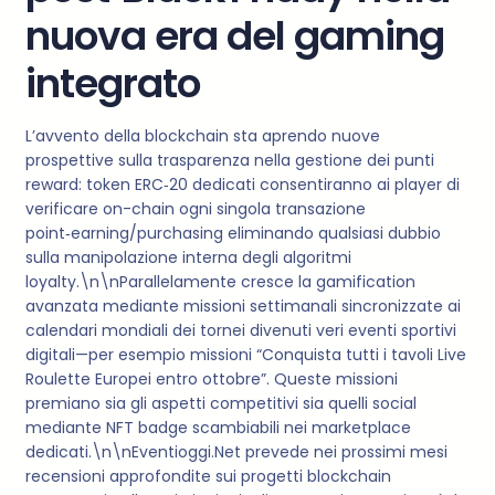
nuova era del gaming
integrato
L’avvento della blockchain sta aprendo nuove
prospettive sulla trasparenza nella gestione dei punti
reward: token ERC‑20 dedicati consentiranno ai player di
verificare on-chain ogni singola transazione
point‑earning/purchasing eliminando qualsiasi dubbio
sulla manipolazione interna degli algoritmi
loyalty.\n\nParallelamente cresce la gamification
avanzata mediante missioni settimanali sincronizzate ai
calendari mondiali dei tornei divenuti veri eventi sportivi
digitali—per esempio missioni “Conquista tutti i tavoli Live
Roulette Europei entro ottobre”. Queste missioni
premiano sia gli aspetti competitivi sia quelli social
mediante NFT badge scambiabili nei marketplace
dedicati.\n\nEventioggi.Net prevede nei prossimi mesi
recensioni approfondite sui progetti blockchain