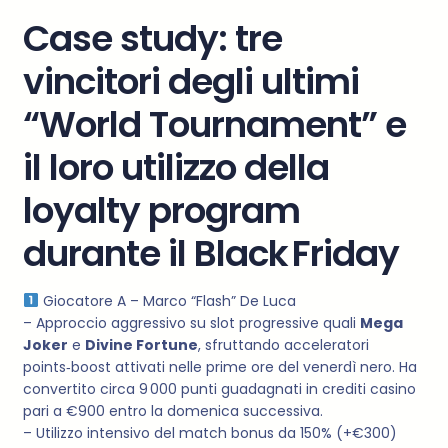
Case study: tre
vincitori degli ultimi
“World Tournament” e
il loro utilizzo della
loyalty program
durante il Black Friday
Giocatore A – Marco “Flash” De Luca
– Approccio aggressivo su slot progressive quali
Mega
Joker
e
Divine Fortune
, sfruttando acceleratori
points‑boost attivati nelle prime ore del venerdì nero. Ha
convertito circa 9 000​ punti guadagnati in crediti casino
pari a €900 entro la domenica successiva.
– Utilizzo intensivo del match bonus da 150% (+€300)