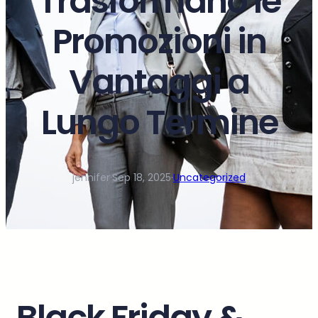
Trasformano le
Promozioni in
Vantaggi a
Lungo Termine
jennifer
·
Sep 18, 2025
·
Uncategorized
Black Friday &