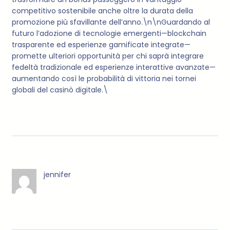
competitivo sostenibile anche oltre la durata della
promozione più sfavillante dell’anno.\n\nGuardando al
futuro l’adozione di tecnologie emergenti—blockchain
trasparente ed esperienze gamificate integrate—
promette ulteriori opportunità per chi saprà integrare
fedeltà tradizionale ed esperienze interattive avanzate—
aumentando così le probabilità di vittoria nei tornei
globali del casinò digitale.\
jennifer