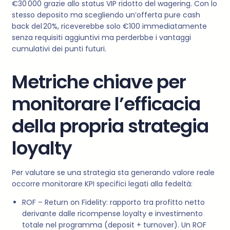
€30 000 grazie allo status VIP ridotto del wagering. Con lo
stesso deposito ma scegliendo un’offerta pure cash
back del 20%, riceverebbe solo €100 immediatamente
senza requisiti aggiuntivi ma perderbbe i vantaggi
cumulativi dei punti futuri.
Metriche chiave per
monitorare l’efficacia
della propria strategia
loyalty
Per valutare se una strategia sta generando valore reale
occorre monitorare KPI specifici legati alla fedeltà:
ROF – Return on Fidelity: rapporto tra profitto netto
derivante dalle ricompense loyalty e investimento
totale nel programma (deposit + turnover). Un ROF