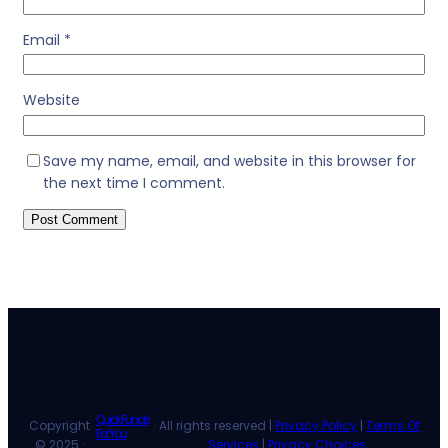
Email
*
Website
Save my name, email, and website in this browser for
the next time I comment.
Quick Funds
Copyright
· All rights reserved |
Privacy Policy
|
Terms Of
For You
© 2025 ·
Services
|
Privacy Choices