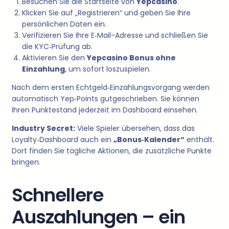
Besuchen Sie die Startseite von
Yepcasino
.
Klicken Sie auf „Registrieren“ und geben Sie Ihre
persönlichen Daten ein.
Verifizieren Sie Ihre E‑Mail-Adresse und schließen Sie
die KYC‑Prüfung ab.
Aktivieren Sie den
Yepcasino Bonus ohne
Einzahlung
, um sofort loszuspielen.
Nach dem ersten Echtgeld‑Einzahlungsvorgang werden
automatisch Yep‑Points gutgeschrieben. Sie können
Ihren Punktestand jederzeit im Dashboard einsehen.
Industry Secret:
Viele Spieler übersehen, dass das
Loyalty‑Dashboard auch ein
„Bonus‑Kalender“
enthält.
Dort finden Sie tägliche Aktionen, die zusätzliche Punkte
bringen.
Schnellere
Auszahlungen – ein