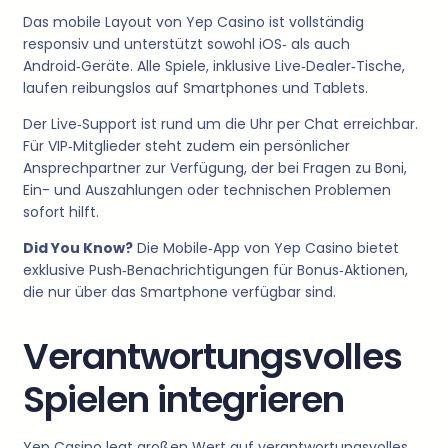
Das mobile Layout von Yep Casino ist vollständig
responsiv und unterstützt sowohl iOS‑ als auch
Android‑Geräte. Alle Spiele, inklusive Live‑Dealer‑Tische,
laufen reibungslos auf Smartphones und Tablets.
Der Live‑Support ist rund um die Uhr per Chat erreichbar.
Für VIP‑Mitglieder steht zudem ein persönlicher
Ansprechpartner zur Verfügung, der bei Fragen zu Boni,
Ein- und Auszahlungen oder technischen Problemen
sofort hilft.
Did You Know?
Die Mobile‑App von Yep Casino bietet
exklusive Push‑Benachrichtigungen für Bonus‑Aktionen,
die nur über das Smartphone verfügbar sind.
Verantwortungsvolles
Spielen integrieren
Yep Casino legt großen Wert auf verantwortungsvolles