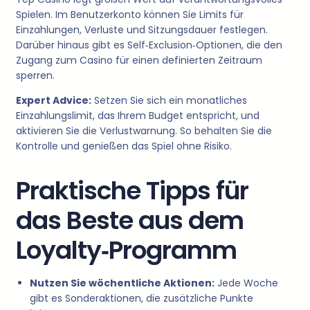
Spielen. Im Benutzerkonto können Sie Limits für
Einzahlungen, Verluste und Sitzungsdauer festlegen.
Darüber hinaus gibt es Self‑Exclusion‑Optionen, die den
Zugang zum Casino für einen definierten Zeitraum
sperren.
Expert Advice:
Setzen Sie sich ein monatliches
Einzahlungslimit, das Ihrem Budget entspricht, und
aktivieren Sie die Verlustwarnung. So behalten Sie die
Kontrolle und genießen das Spiel ohne Risiko.
Praktische Tipps für
das Beste aus dem
Loyalty‑Programm
Nutzen Sie wöchentliche Aktionen:
Jede Woche
gibt es Sonderaktionen, die zusätzliche Punkte