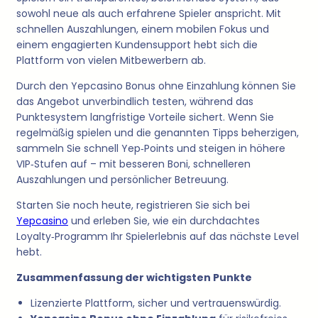
sowohl neue als auch erfahrene Spieler anspricht. Mit
schnellen Auszahlungen, einem mobilen Fokus und
einem engagierten Kundensupport hebt sich die
Plattform von vielen Mitbewerbern ab.
Durch den Yepcasino Bonus ohne Einzahlung können Sie
das Angebot unverbindlich testen, während das
Punktesystem langfristige Vorteile sichert. Wenn Sie
regelmäßig spielen und die genannten Tipps beherzigen,
sammeln Sie schnell Yep‑Points und steigen in höhere
VIP‑Stufen auf – mit besseren Boni, schnelleren
Auszahlungen und persönlicher Betreuung.
Starten Sie noch heute, registrieren Sie sich bei
Yepcasino
und erleben Sie, wie ein durchdachtes
Loyalty‑Programm Ihr Spielerlebnis auf das nächste Level
hebt.
Zusammenfassung der wichtigsten Punkte
Lizenzierte Plattform, sicher und vertrauenswürdig.