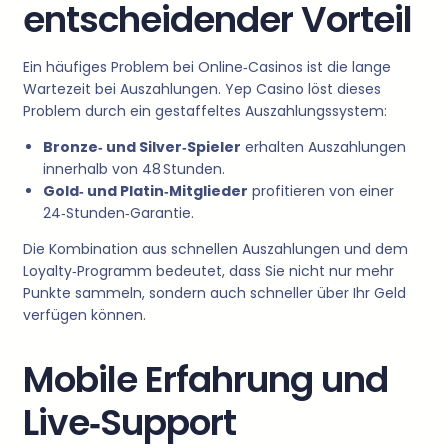
entscheidender Vorteil
Ein häufiges Problem bei Online‑Casinos ist die lange
Wartezeit bei Auszahlungen. Yep Casino löst dieses
Problem durch ein gestaffeltes Auszahlungssystem:
Bronze‑ und Silver‑Spieler
erhalten Auszahlungen
innerhalb von 48 Stunden.
Gold‑ und Platin‑Mitglieder
profitieren von einer
24‑Stunden‑Garantie.
Die Kombination aus schnellen Auszahlungen und dem
Loyalty‑Programm bedeutet, dass Sie nicht nur mehr
Punkte sammeln, sondern auch schneller über Ihr Geld
verfügen können.
Mobile Erfahrung und
Live‑Support