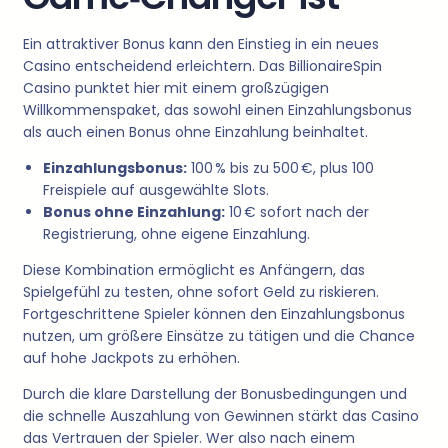
Ein attraktiver Bonus kann den Einstieg in ein neues
Casino entscheidend erleichtern. Das BillionaireSpin
Casino punktet hier mit einem großzügigen
Willkommenspaket, das sowohl einen Einzahlungsbonus
als auch einen Bonus ohne Einzahlung beinhaltet.
Einzahlungsbonus:
100 % bis zu 500 €, plus 100
Freispiele auf ausgewählte Slots.
Bonus ohne Einzahlung:
10 € sofort nach der
Registrierung, ohne eigene Einzahlung.
Diese Kombination ermöglicht es Anfängern, das
Spielgefühl zu testen, ohne sofort Geld zu riskieren.
Fortgeschrittene Spieler können den Einzahlungsbonus
nutzen, um größere Einsätze zu tätigen und die Chance
auf hohe Jackpots zu erhöhen.
Durch die klare Darstellung der Bonusbedingungen und
die schnelle Auszahlung von Gewinnen stärkt das Casino
das Vertrauen der Spieler. Wer also nach einem