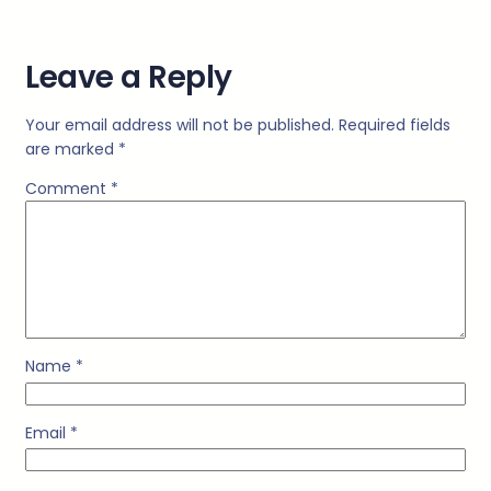
Leave a Reply
Your email address will not be published.
Required fields
are marked
*
Comment
*
Name
*
Email
*