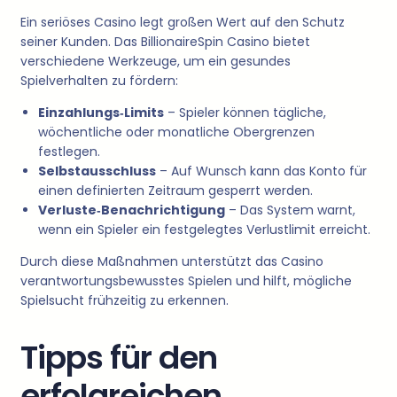
Ein seriöses Casino legt großen Wert auf den Schutz
seiner Kunden. Das BillionaireSpin Casino bietet
verschiedene Werkzeuge, um ein gesundes
Spielverhalten zu fördern:
Einzahlungs‑Limits
– Spieler können tägliche,
wöchentliche oder monatliche Obergrenzen
festlegen.
Selbstausschluss
– Auf Wunsch kann das Konto für
einen definierten Zeitraum gesperrt werden.
Verluste‑Benachrichtigung
– Das System warnt,
wenn ein Spieler ein festgelegtes Verlustlimit erreicht.
Durch diese Maßnahmen unterstützt das Casino
verantwortungsbewusstes Spielen und hilft, mögliche
Spielsucht frühzeitig zu erkennen.
Tipps für den
erfolgreichen