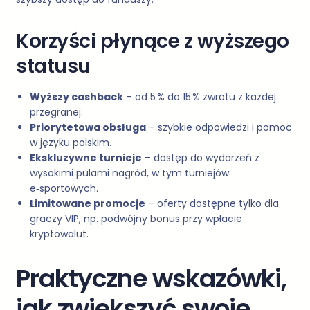
Korzyści płynące z wyższego
statusu
Wyższy cashback
– od 5 % do 15 % zwrotu z każdej
przegranej.
Priorytetowa obsługa
– szybkie odpowiedzi i pomoc
w języku polskim.
Ekskluzywne turnieje
– dostęp do wydarzeń z
wysokimi pulami nagród, w tym turniejów
e‑sportowych.
Limitowane promocje
– oferty dostępne tylko dla
graczy VIP, np. podwójny bonus przy wpłacie
kryptowalut.
Praktyczne wskazówki,
jak zwiększyć swoje