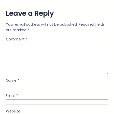
Leave a Reply
Your email address will not be published.
Required fields
are marked
*
Comment
*
Name
*
Email
*
Website