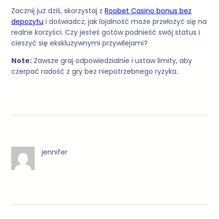
Zacznij już dziś, skorzystaj z
Roobet Casino bonus bez
depozytu
i doświadcz, jak lojalność może przełożyć się na
realne korzyści. Czy jesteś gotów podnieść swój status i
cieszyć się ekskluzywnymi przywilejami?
Note:
Zawsze graj odpowiedzialnie i ustaw limity, aby
czerpać radość z gry bez niepotrzebnego ryzyka.
jennifer