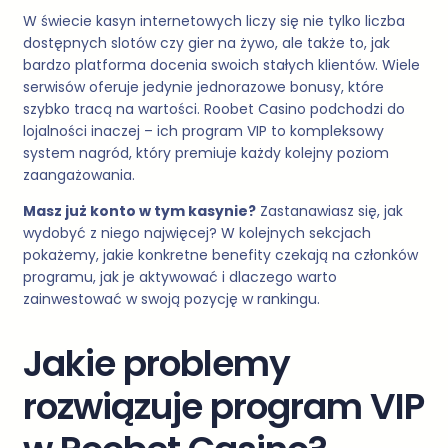
W świecie kasyn internetowych liczy się nie tylko liczba
dostępnych slotów czy gier na żywo, ale także to, jak
bardzo platforma docenia swoich stałych klientów. Wiele
serwisów oferuje jedynie jednorazowe bonusy, które
szybko tracą na wartości. Roobet Casino podchodzi do
lojalności inaczej – ich program VIP to kompleksowy
system nagród, który premiuje każdy kolejny poziom
zaangażowania.
Masz już konto w tym kasynie?
Zastanawiasz się, jak
wydobyć z niego najwięcej? W kolejnych sekcjach
pokażemy, jakie konkretne benefity czekają na członków
programu, jak je aktywować i dlaczego warto
zainwestować w swoją pozycję w rankingu.
Jakie problemy
rozwiązuje program VIP