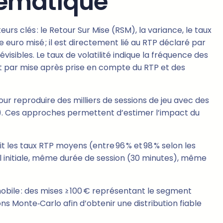
ématique
s clés : le Retour Sur Mise (RSM), la variance, le taux
euro misé ; il est directement lié au RTP déclaré par
révisibles. Le taux de volatilité indique la fréquence des
et par mise après prise en compte du RTP et des
r reproduire des milliers de sessions de jeu avec des
ve). Ces approches permettent d’estimer l’impact du
 les taux RTP moyens (entre 96 % et 98 % selon les
ll initiale, même durée de session (30 minutes), même
ile : des mises ≥ 100 € représentant le segment
ns Monte‑Carlo afin d’obtenir une distribution fiable