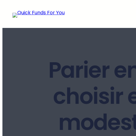
Skip
to
content
Parier 
choisir 
modeste