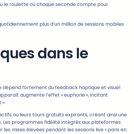
ou le roulette où chaque seconde compte pour
uotidiennement plus d’un million de sessions mobiles
ques dans le
te dépend fortement du feedback haptique et visuel
pparaît augmente l’effet « euphorie », incitant
 ».
ctifs ou leurs tours gratuits expirants, créant ainsi une
e. Les programmes fidélité intégrés aux plateformes
 les mises élevées pendant les sessions live « paris en