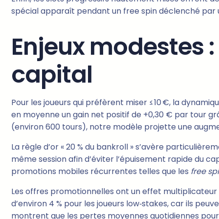
spécial apparaît pendant un free spin déclenché par 
Enjeux modestes : 
capital
Pour les joueurs qui préfèrent miser ≤ 10 €, la dynami
en moyenne un gain net positif de +0,30 € par tour gr
(environ 600 tours), notre modèle projette une augme
La règle d’or « 20 % du bankroll » s’avère particulièrem
même session afin d’éviter l’épuisement rapide du cap
promotions mobiles récurrentes telles que les
free sp
Les offres promotionnelles ont un effet multiplicateur 
d’environ 4 % pour les joueurs low‑stakes, car ils peu
montrent que les pertes moyennes quotidiennes pour l