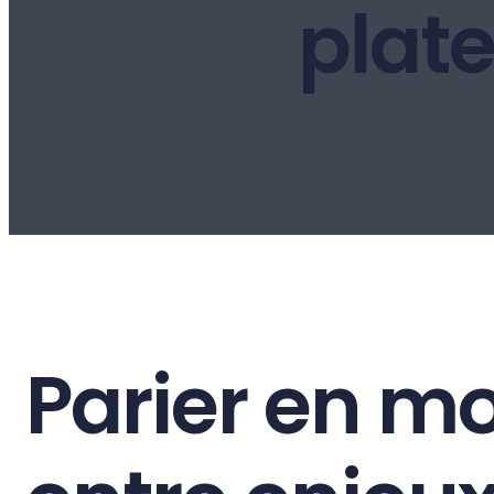
plat
Parier en mo