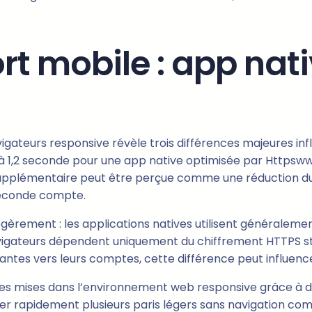
rt mobile : app nat
igateurs responsive révèle trois différences majeures inf
à 1,2 seconde pour une app native optimisée par Httpswww
upplémentaire peut être perçue comme une réduction du
iseconde compte.
égèrement : les applications natives utilisent généraleme
vigateurs dépendent uniquement du chiffrement HTTPS stan
ntes vers leurs comptes, cette différence peut influence
es mises dans l’environnement web responsive grâce à des 
er rapidement plusieurs paris légers sans navigation com