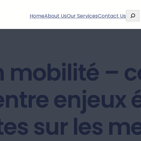
S
Home
About Us
Our Services
Contact Us
e
a
r
c
h
en mobilité –
entre enjeux 
s sur les me