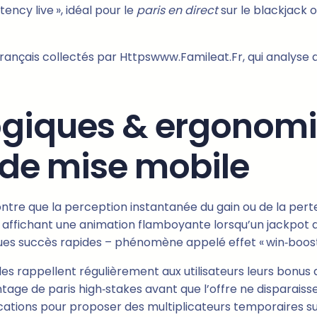
ncy live », idéal pour le
paris en direct
sur le blackjack 
ançais collectés par Httpswww.Famileat.Fr, qui analyse q
ogiques & ergonomi
 de mise mobile
ontre que la perception instantanée du gain ou de la per
n affichant une animation flamboyante lorsqu’un jackpot a
ues succès rapides – phénomène appelé effet « win‑boost
les rappellent régulièrement aux utilisateurs leurs bonus a
tage de paris high‑stakes avant que l’offre ne disparaiss
cations pour proposer des multiplicateurs temporaires sur