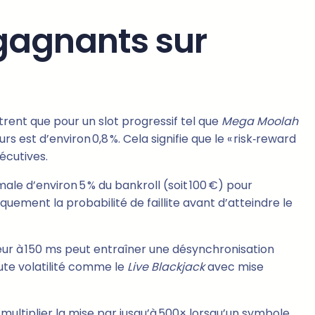
s gagnants sur
trent que pour un slot progressif tel que
Mega Moolah
s est d’environ 0,8 %. Cela signifie que le « risk‑reward
écutives.
imale d’environ 5 % du bankroll (soit 100 €) pour
uement la probabilité de faillite avant d’atteindre le
rieur à 150 ms peut entraîner une désynchronisation
aute volatilité comme le
Live Blackjack
avec mise
multiplier la mise par jusqu’à 500× lorsqu’un symbole