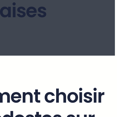
aises
ment choisir