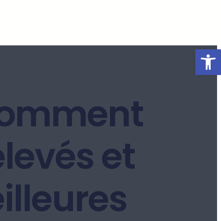
Open
 comment
élevés et
illeures