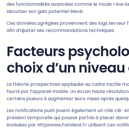
des fonctionnalités avancées comme le mode « low‑late
sécuriser son gain potentiel élevé.
Ces données agrégées proviennent des logs serveur fr
afin d’ajuster ses recommandations techniques.
Facteurs psychol
choix d’un niveau
La théorie prospectives appliquée au cadre tactile m
fourni par l’appareil mobile. Un écran haute résolutio
certains joueurs à augmenter leurs mises après quelq
Les notifications push jouent également un rôle clé : el
pression temporelle qui pousse parfois à placer davan
évaluées par Httpswww.Famileat.Fr utilisent ces notifi