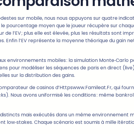
 comparaison math
tes sur mobile, nous nous appuyons sur quatre indicateur
e le pourcentage moyen que le joueur récupère sur chaque 
r de l’EV ; plus elle est élevée, plus les résultats sont imp
les. Enfin l’EV représente la moyenne théorique du gain n
ux environnements mobiles : la simulation Monte‑Carlo pou
ens pour modéliser les séquences de paris en direct (li
es sur la distribution des gains.
mparateur de casinos d’Httpswww.Famileat.Fr, qui fournit
acks). Nous avons uniformisé les conditions : même bankro
 distincts mais exécutés dans un même environnement mob
nt low‑stakes. Chaque scénario est soumis à mille itératio