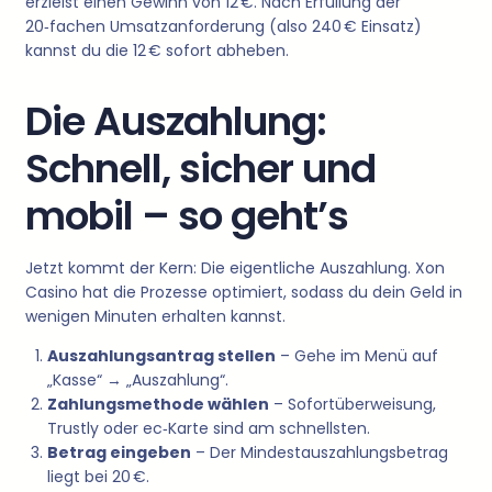
erzielst einen Gewinn von 12 €. Nach Erfüllung der
20‑fachen Umsatzanforderung (also 240 € Einsatz)
kannst du die 12 € sofort abheben.
Die Auszahlung:
Schnell, sicher und
mobil – so geht’s
Jetzt kommt der Kern: Die eigentliche Auszahlung. Xon
Casino hat die Prozesse optimiert, sodass du dein Geld in
wenigen Minuten erhalten kannst.
Auszahlungsantrag stellen
– Gehe im Menü auf
„Kasse“ → „Auszahlung“.
Zahlungsmethode wählen
– Sofortüberweisung,
Trustly oder ec‑Karte sind am schnellsten.
Betrag eingeben
– Der Mindestauszahlungsbetrag
liegt bei 20 €.