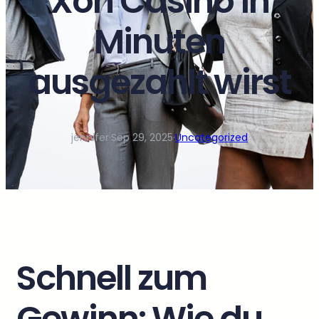
Xon Casino in
Minuten
ausgezahlt wirst
jennifer
·
Sep 29, 2025
·
Uncategorized
Schnell zum
Gewinn: Wie du