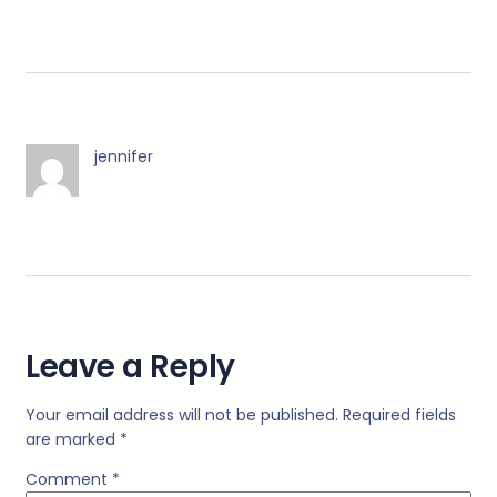
jennifer
Leave a Reply
Your email address will not be published.
Required fields
are marked
*
Comment
*