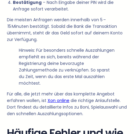
Bestätigung
– Nach Eingabe deiner PIN wird die
Anfrage sofort verarbeitet.
Die meisten Anfragen werden innerhalb von 5 –
15 Minuten bestätigt. Sobald die Bank die Transaktion
übernimmt, steht dir das Geld sofort auf deinem Konto
zur Verfügung.
Hinweis: Für besonders schnelle Auszahlungen
empfiehlt es sich, bereits während der
Registrierung deine bevorzugte
Zahlungsmethode zu verknüpfen. So sparst
du Zeit, wenn du das erste Mal auszahlen
möchtest.
Für alle, die jetzt mehr über das komplette Angebot
erfahren wollen, ist
Xon online
die richtige Anlaufstelle.
Dort findest du detaillierte Infos zu Boni, Spielauswahl und
den schnellen Auszahlungsoptionen.
Häufige Fehler und wie