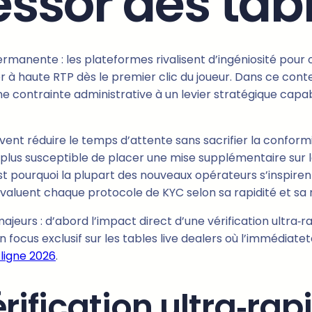
essor des tabl
anente : les plateformes rivalisent d’ingéniosité pour of
r à haute RTP dès le premier clic du joueur. Dans ce conte
contrainte administrative à un levier stratégique capabl
avent réduire le temps d’attente sans sacrifier la conform
us susceptible de placer une mise supplémentaire sur le b
est pourquoi la plupart des nouveaux opérateurs s’inspiren
 évaluent chaque protocole de KYC selon sa rapidité et sa 
ajeurs : d’abord l’impact direct d’une vérification ultra‑r
 un focus exclusif sur les tables live dealers où l’immédi
ligne 2026
.
érification ultra‑ra