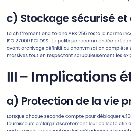
c) Stockage sécurisé et
Le chiffrement end‑to‑end AES‑256 reste la norme inc
ISO 27001/PCI DSS . La politique recommandée préconi
avant archivage définitif ou anonymisation complète se
massives tout en respectant scrupuleusement les ex
III – Implications 
a) Protection de la vie 
Lorsque chaque seconde compte pour débloquer €100
fournisseurs d’élargir discrètement leur collecte afin d
parfois exploiter davantage les métadonnées biométriqu