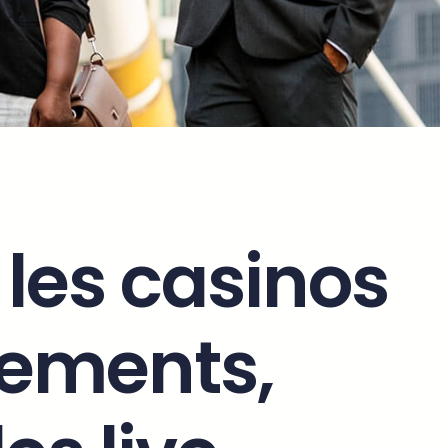
 les casinos
aiements,