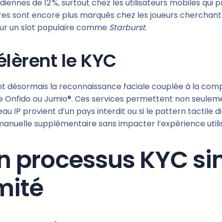
es de 12 %, surtout chez les utilisateurs mobiles qui pri
res sont encore plus marqués chez les joueurs cherchant 
sur un slot populaire comme
Starburst
.
élèrent le KYC
tilisent désormais la reconnaissance faciale couplée à la 
ue Onfido ou Jumio®. Ces services permettent non seuleme
 IP provient d’un pays interdit ou si le pattern tactile di
nuelle supplémentaire sans impacter l’expérience utili
’un processus KYC si
mité