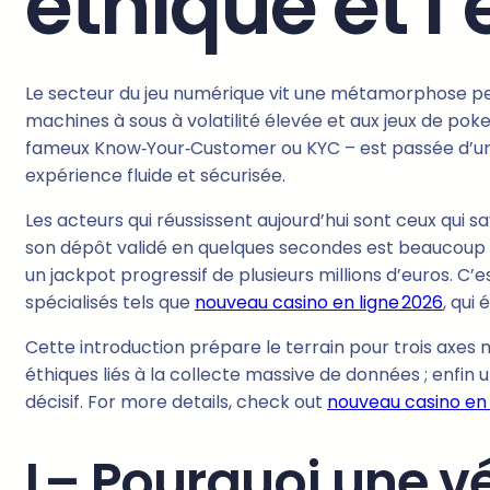
éthique et l’
Le secteur du jeu numérique vit une métamorphose perm
machines à sous à volatilité élevée et aux jeux de poke
fameux Know‑Your‑Customer ou KYC – est passée d’une 
expérience fluide et sécurisée.
Les acteurs qui réussissent aujourd’hui sont ceux qui s
son dépôt validé en quelques secondes est beaucoup pl
un jackpot progressif de plusieurs millions d’euros. C’
spécialisés tels que
nouveau casino en ligne 2026
, qui
Cette introduction prépare le terrain pour trois axes m
éthiques liés à la collecte massive de données ; enfin
décisif. For more details, check out
nouveau casino en 
I – Pourquoi une v