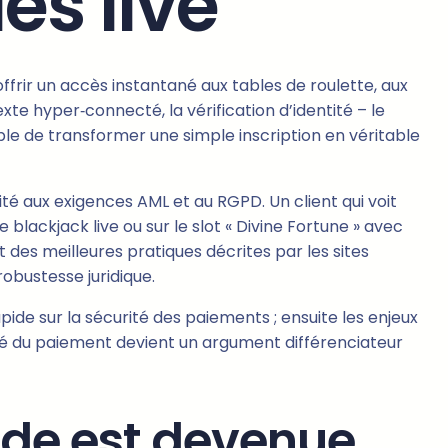
es live
frir un accès instantané aux tables de roulette, aux
xte hyper‑connecté, la vérification d’identité – le
e de transformer une simple inscription en véritable
ité aux exigences AML et au RGPD. Un client qui voit
lackjack live ou sur le slot « Divine Fortune » avec
t des meilleures pratiques décrites par les sites
robustesse juridique.
apide sur la sécurité des paiements ; ensuite les enjeux
ateté du paiement devient un argument différenciateur
pide est devenue