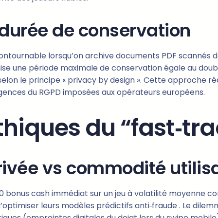
 durée de conservation
ontournable lorsqu’on archive documents PDF scannés dan
se une période maximale de conservation égale au double
lon le principe « privacy by design ». Cette approche réd
igences du RGPD imposées aux opérateurs européens.
éthiques du “fast‑tr
privée vs commodité utilis
 bonus cash immédiat sur un jeu à volatilité moyenne
’optimiser leurs modèles prédictifs anti‑fraude . Le dilemme
es (empreintes digitales du doigt lors du swipe mobile), 