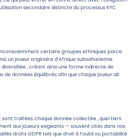
tilisation secondaire distincte du processus KYC
 inconsciemment certains groupes ethniques parce
si, un joueur originaire d’Afrique subsaharienne
versifiée , créant ainsi une forme indirecte de
ux de données équilibrés afin que chaque joueur ait
ont traitées chaque donnée collectée , quel tiers
ent aux joueurs exigeants — souvent cités dans nos
lés droits GDPR tels que droit à l’oubli ou portabilité