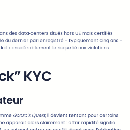
s des data‑centers situés hors UE mais certifiés
 du dernier pari enregistré – typiquement cinq ans –
uit considérablement le risque lié aux violations
ack” KYC
ateur
 comme
Gonzo’s Quest
, il devient tentant pour certains
 apparaît alors clairement : offrir rapidité signifie
ce qui peut entrer en conflit direct avec l’obligation