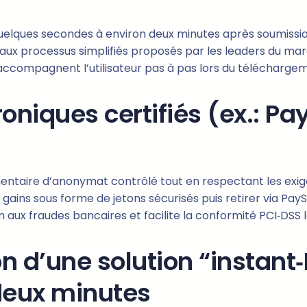
 quelques secondes à environ deux minutes après soumiss
 aux processus simplifiés proposés par les leaders du ma
 accompagnent l’utilisateur pas à pas lors du téléchargeme
roniques certifiés (ex.: P
mentaire d’anonymat contrôlé tout en respectant les exi
ses gains sous forme de jetons sécurisés puis retirer via
 aux fraudes bancaires et facilite la conformité PCI‑DSS 
on d’une solution “instan
deux minutes