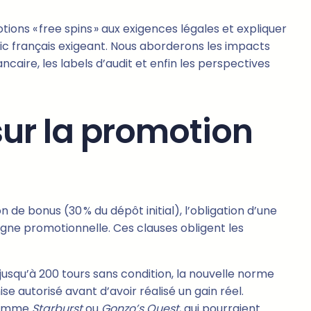
ions « free spins » aux exigences légales et expliquer
lic français exigeant. Nous aborderons les impacts
caire, les labels d’audit et enfin les perspectives
sur la promotion
 de bonus (30 % du dépôt initial), l’obligation d’une
pagne promotionnelle. Ces clauses obligent les
jusqu’à 200 tours sans condition, la nouvelle norme
e autorisé avant d’avoir réalisé un gain réel.
 comme
Starburst
ou
Gonzo’s Quest
, qui pourraient