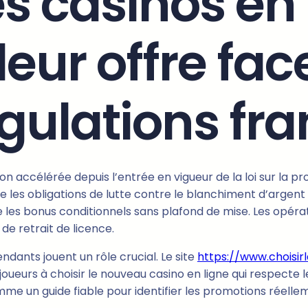
 casinos en 
leur offre fac
gulations fr
on accélérée depuis l’entrée en vigueur de la loi sur la p
les obligations de lutte contre le blanchiment d’argent (
e les bonus conditionnels sans plafond de mise. Les opérat
de retrait de licence.
ants jouent un rôle crucial. Le site
https://www.choisirl
joueurs à choisir le nouveau casino en ligne qui respecte
comme un guide fiable pour identifier les promotions réel