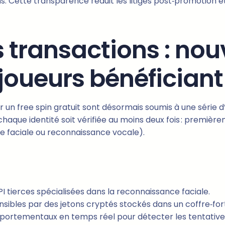
. Cette transparence réduit les litiges post‑promotion et
es transactions : no
oueurs bénéficiant 
er un free spin gratuit sont désormais soumis à une séri
chaque identité soit vérifiée au moins deux fois : premiè
e faciale ou reconnaissance vocale).
I tierces spécialisées dans la reconnaissance faciale.
sibles par des jetons cryptés stockés dans un coffre‑for
portementaux en temps réel pour détecter les tentatives