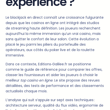
expérience ?
Le blackjack en direct connaît une croissance fulgurante
depuis que les casinos en ligne ont intégré des studios
de streaming haute définition. Les joueurs recherchent
aujourd’hui la même immersion qu’un vrai casino, mais
sans quitter le confort de leur salon. Cette évolution a
placé le jeu parmi les piliers du portefeuille des
opérateurs, aux côtés du poker live et de la roulette
immersive.
Dans ce contexte, Editions‑Galilee.fr se positionne
comme le guide de référence pour comparer les offres,
classer les fournisseurs et aider les joueurs à choisir le
meilleur
top casino en ligne
. Le site propose des revues
détaillées, des tests de performance et des classements
actualisés chaque mois.
L’analyse qui suit s’appuie sur sept axes techniques :
architecture serveur, qualité du flux vidéo, ergonomie de