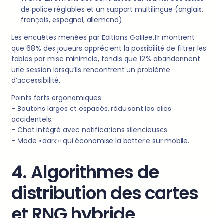
de police réglables et un support multilingue (anglais,
français, espagnol, allemand).
Les enquêtes menées par Editions‑Galilee.fr montrent
que 68 % des joueurs apprécient la possibilité de filtrer les
tables par mise minimale, tandis que 12 % abandonnent
une session lorsqu’ils rencontrent un problème
d’accessibilité.
Points forts ergonomiques
– Boutons larges et espacés, réduisant les clics
accidentels.
– Chat intégré avec notifications silencieuses.
– Mode « dark » qui économise la batterie sur mobile.
4. Algorithmes de
distribution des cartes
et RNG hybride