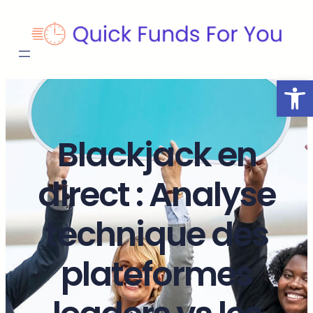
Skip
to
content
Open
Blackjack en
direct : Analyse
technique des
plateformes