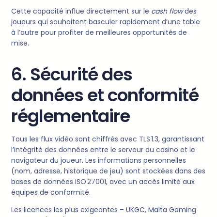
Cette capacité influe directement sur le
cash flow
des
joueurs qui souhaitent basculer rapidement d’une table
à l’autre pour profiter de meilleures opportunités de
mise.
6. Sécurité des
données et conformité
réglementaire
Tous les flux vidéo sont chiffrés avec TLS 1.3, garantissant
l’intégrité des données entre le serveur du casino et le
navigateur du joueur. Les informations personnelles
(nom, adresse, historique de jeu) sont stockées dans des
bases de données ISO 27001, avec un accès limité aux
équipes de conformité.
Les licences les plus exigeantes – UKGC, Malta Gaming