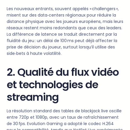
Les nouveaux entrants, souvent appelés « challengers »,
misent sur des data‑centers régionaux pour réduire la
distance physique avec les joueurs européens, mais leurs
réseaux restent moins redondants que ceux des leaders.
La différence de latence se traduit directement par la
fluidité du jeu : un délai de 100 ms peut déjà affecter la
prise de décision du joueur, surtout lorsqu’il utilise des
side‑bets à haute volatilité.
2. Qualité du flux vidéo
et technologies de
streaming
La résolution standard des tables de blackjack live oscille
entre 720p et 1080p, avec un taux de rafraîchissement
de 30 fps. Evolution Gaming a adopté le codec H.264