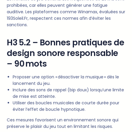
prohibées, car elles peuvent générer une fatigue
auditive. Les plateformes comme Winamax, évaluées sur
193Soleil.Fr, respectent ces normes afin d’éviter les
sanctions.
H3 5.2 – Bonnes pratiques de
design sonore responsable
– 90 mots
Proposer une option « désactiver la musique » dès le
lancement du jeu.
Inclure des sons de rappel (bip doux) lorsqu’une limite
de mise est atteinte.
Utiliser des boucles musicales de courte durée pour
éviter l’effet de boucle hypnotique.
Ces mesures favorisent un environnement sonore qui
préserve le plaisir du jeu tout en limitant les risques.