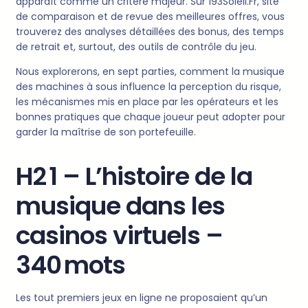
apparaît comme un critère majeur. Sur 193Soleil.Fr, site
de comparaison et de revue des meilleures offres, vous
trouverez des analyses détaillées des bonus, des temps
de retrait et, surtout, des outils de contrôle du jeu.
Nous explorerons, en sept parties, comment la musique
des machines à sous influence la perception du risque,
les mécanismes mis en place par les opérateurs et les
bonnes pratiques que chaque joueur peut adopter pour
garder la maîtrise de son portefeuille.
H2 1 – L’histoire de la
musique dans les
casinos virtuels –
340 mots
Les tout premiers jeux en ligne ne proposaient qu’un