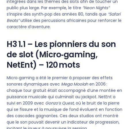
intégrées dans les thèmes des slots afin de toucher un
public plus large. Par exemple, le titre
“Neon Nights”
s’inspire des synth‑pop des années 80, tandis que
“Safari
Beats”
utilise des percussions africaines pour renforcer le
caractère d’aventure.
H3 1.1 – Les pionniers du son
de slot (Micro‑gaming,
NetEnt) – 120 mots
Micro‑gaming a été le premier à proposer des effets
sonores dynamiques avec
Mega Moolah
en 2006 :
chaque tour gratuit était accompagné d’une montée en
puissance musicale qui culminait au jackpot. NetEnt a
suivi en 2009 avec
Gonzo’s Quest
, où le bruit de la pierre
qui se fissure et la musique de fond évoluent en fonction
des cascades gagnantes. Ces deux studios ont montré
que le son pouvait devenir un indicateur de progression,
incitant le joueur à poursuivre la session.