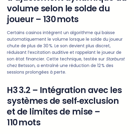
volume selon le solde du
joueur – 130 mots
Certains casinos intègrent un algorithme qui baisse
automatiquement le volume lorsque le solde du joueur
chute de plus de 30 %. Le son devient plus discret,
réduisant l’excitation auditive et rappelant le joueur de
son état financier. Cette technique, testée sur
Starburst
chez Betsson, a entraîné une réduction de 12 % des
sessions prolongées à perte.
H3 3.2 – Intégration avec les
systèmes de self‑exclusion
et de limites de mise –
110 mots