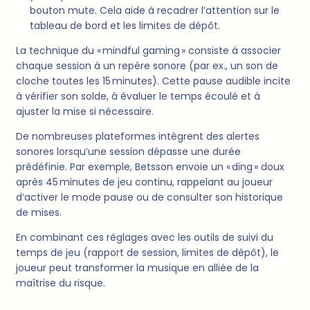
bouton mute. Cela aide à recadrer l’attention sur le
tableau de bord et les limites de dépôt.
La technique du « mindful gaming » consiste à associer
chaque session à un repère sonore (par ex., un son de
cloche toutes les 15 minutes). Cette pause audible incite
à vérifier son solde, à évaluer le temps écoulé et à
ajuster la mise si nécessaire.
De nombreuses plateformes intègrent des alertes
sonores lorsqu’une session dépasse une durée
prédéfinie. Par exemple, Betsson envoie un « ding » doux
après 45 minutes de jeu continu, rappelant au joueur
d’activer le mode pause ou de consulter son historique
de mises.
En combinant ces réglages avec les outils de suivi du
temps de jeu (rapport de session, limites de dépôt), le
joueur peut transformer la musique en alliée de la
maîtrise du risque.