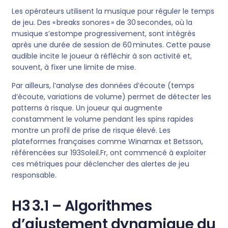
Les opérateurs utilisent la musique pour réguler le temps
de jeu. Des « breaks sonores » de 30 secondes, où la
musique s’estompe progressivement, sont intégrés
après une durée de session de 60 minutes. Cette pause
audible incite le joueur à réfléchir à son activité et,
souvent, à fixer une limite de mise.
Par ailleurs, l’analyse des données d’écoute (temps
d’écoute, variations de volume) permet de détecter les
patterns à risque. Un joueur qui augmente
constamment le volume pendant les spins rapides
montre un profil de prise de risque élevé. Les
plateformes françaises comme Winamax et Betsson,
référencées sur 193Soleil.Fr, ont commencé à exploiter
ces métriques pour déclencher des alertes de jeu
responsable.
H3 3.1 – Algorithmes
d’ajustement dynamique du