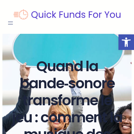
Skip
to
content
Open
Quand la
bande‑sonore
transforme le
jeu : comment la