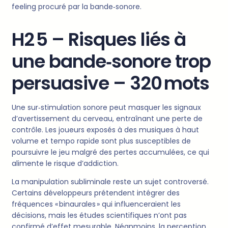
feeling procuré par la bande‑sonore.
H2 5 – Risques liés à
une bande‑sonore trop
persuasive – 320 mots
Une sur‑stimulation sonore peut masquer les signaux
d’avertissement du cerveau, entraînant une perte de
contrôle. Les joueurs exposés à des musiques à haut
volume et tempo rapide sont plus susceptibles de
poursuivre le jeu malgré des pertes accumulées, ce qui
alimente le risque d’addiction.
La manipulation subliminale reste un sujet controversé.
Certains développeurs prétendent intégrer des
fréquences « binaurales » qui influenceraient les
décisions, mais les études scientifiques n’ont pas
confirmé d’effet mesurable. Néanmoins, la perception