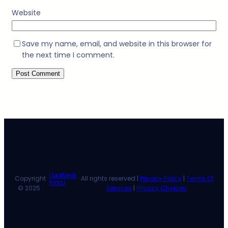
Website
Save my name, email, and website in this browser for
the next time I comment.
Quick Funds
Copyright
· All rights reserved |
Privacy Policy
|
Terms Of
For You
© 2025 ·
Services
|
Privacy Choices