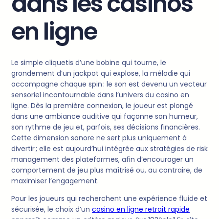
dans les casinos
en ligne
Le simple cliquetis d’une bobine qui tourne, le
grondement d’un jackpot qui explose, la mélodie qui
accompagne chaque spin : le son est devenu un vecteur
sensoriel incontournable dans l’univers du casino en
ligne. Dès la première connexion, le joueur est plongé
dans une ambiance auditive qui façonne son humeur,
son rythme de jeu et, parfois, ses décisions financières.
Cette dimension sonore ne sert plus uniquement à
divertir ; elle est aujourd’hui intégrée aux stratégies de risk
management des plateformes, afin d’encourager un
comportement de jeu plus maîtrisé ou, au contraire, de
maximiser l’engagement.
Pour les joueurs qui recherchent une expérience fluide et
sécurisée, le choix d’un
casino en ligne retrait rapide