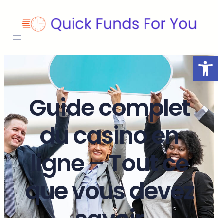
Skip
to
content
Open
Guide complet
du casino en
ligne – Tout ce
que vous devez