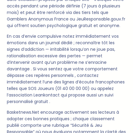
accès pendant une période définie (7 jours à plusieurs
mois) et peut être renforcé via des tiers tels que
Gamblers Anonymous France ou JeuResponsable.gouv.fr
qui offrent soutien psychologique gratuit et anonyme.
En cas d’envie compulsive notez immédiatement vos
émotions dans un journal dédié ; reconnaître tôt les
signes d’addiction — irritabilité lorsqu’on ne joue pas,
rationalisation excessive des pertes — permet
d’intervenir avant qu’un problème ne s’enracine
davantage . Si vous sentez que votre comportement
dépasse ces repères personnels , contactez
immédiatement l’une des lignes d’écoute francophones
telles que SOS Joueurs (01 40 00 00 00) ou appelez
l’association Leankontact qui propose aussi un suivi
personnalisé gratuit .
Basketnews.Net encourage activement ses lecteurs à
adopter ces bonnes pratiques ; chaque classement
publié comporte une rubrique “Sécurité & Jeu
Responsable” où nous évaluons notamment la clarté des