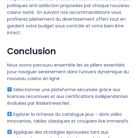
politiques anti‑addiction proposées par chaque nouveau
casino testé . En suivant nos recommandations vous
profiterez pleinement du divertissement offert tout en
gardant votre budget sous contrôle et votre bien‑être
intact .
Conclusion
Nous avons parcouru ensemble les six piliers essentiels
pour naviguer sereinement dans l’univers dynamique du
nouveau casino en ligne :
Sélectionner une plateforme sécurisée grâce aux
licences reconnues et aux certifications indépendantes
évaluées par Basketnews.Net.
Explorer la richesse du catalogue jeux – slots vidéo
innovantes, tables classiques et croupiers live immersifs.
Appliquer des stratégies éprouvées tant aux