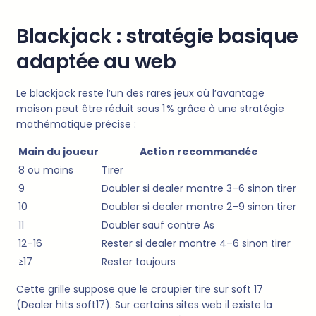
Blackjack : stratégie basique
adaptée au web
Le blackjack reste l’un des rares jeux où l’avantage
maison peut être réduit sous 1 % grâce à une stratégie
mathématique précise :
Main du joueur
Action recommandée
8 ou moins
Tirer
9
Doubler si dealer montre 3–6 sinon tirer
10
Doubler si dealer montre 2–9 sinon tirer
11
Doubler sauf contre As
12–16
Rester si dealer montre 4–6 sinon tirer
≥17
Rester toujours
Cette grille suppose que le croupier tire sur soft 17
(Dealer hits soft17). Sur certains sites web il existe la