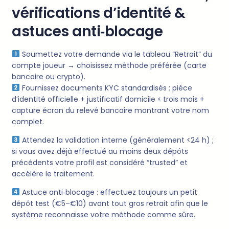
vérifications d’identité &
astuces anti‑blocage
Soumettez votre demande via le tableau “Retrait” du
compte joueur → choisissez méthode préférée (carte
bancaire ou crypto).
Fournissez documents KYC standardisés : pièce
d’identité officielle + justificatif domicile ≤ trois mois +
capture écran du relevé bancaire montrant votre nom
complet.
Attendez la validation interne (généralement <24 h) ;
si vous avez déjà effectué au moins deux dépôts
précédents votre profil est considéré “trusted” et
accélère le traitement.
Astuce anti‑blocage : effectuez toujours un petit
dépôt test (€5–€10) avant tout gros retrait afin que le
système reconnaisse votre méthode comme sûre.