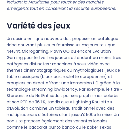
incluant la Mauritanie pour toucher des marchés
émergents tout en conservant la sécurité européenne.
Variété des jeux
Un casino en ligne nouveau doit proposer un catalogue
riche couvrant plusieurs fournisseurs majeurs tels que
NetEnt, Microgaming, Play’n GO ou encore Evolution
Gaming pour le live. Les joueurs attendent au moins trois
catégories distinctes : machines à sous vidéo avec
thèmes cinématographiques ou mythologiques, jeux de
table classiques (blackjack, roulette européenne) et
croupiers en direct offrant une immersion HD grâce à la
technologie streaming low‑latency. Par exemple, le titre «
Starburst » de NetEnt séduit par ses graphismes colorés
et son RTP de 96,1 %, tandis que « Lightning Roulette »
d’Evolution combine un tableau traditionnel avec des
multiplicateurs aléatoires allant jusqu’à 500 x la mise. Un
bon site propose également des variantes locales
comme le baccarat punto banco ou le poker Texas