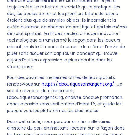
aléatoire qui alimentent les slots modernes, le jeu a
toujours été un reflet de la société qui le pratique. Les
dés, les boules de fer et les premiers billets de loterie
étaient plus que de simples objets : ils incarnaient la
quête humaine de chance, de prestige et parfois même
de salut spirituel. Au fil des siècles, chaque innovation
technologique a transformé la façon dont les joueurs
misent, mais le fil conducteur reste le même : l’envie de
jouer sans risquer son capital, un concept qui trouve
aujourd’hui son expression la plus aboutie dans les
« free‑spins ».
Pour découvrir les meilleures offres de jeux gratuits,
rendez‑vous sur
https://laboutiquesansargent.org/
. Ce
site de revue et de classement,
Laboutiquesansargent.Org, analyse chaque promotion,
chaque casino sans vérification d’identité, et guide les
joueurs vers les plateformes les plus fiables.
Dans cet article, nous parcourrons les millénaires
d’histoire du pari, en mettant l’accent sur la façon dont
les free‑spins sont passés d’une curiosité mécanique à