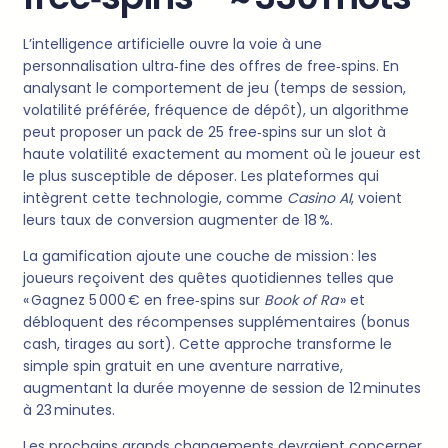
L’intelligence artificielle ouvre la voie à une
personnalisation ultra‑fine des offres de free‑spins. En
analysant le comportement de jeu (temps de session,
volatilité préférée, fréquence de dépôt), un algorithme
peut proposer un pack de 25 free‑spins sur un slot à
haute volatilité exactement au moment où le joueur est
le plus susceptible de déposer. Les plateformes qui
intègrent cette technologie, comme
Casino AI
, voient
leurs taux de conversion augmenter de 18 %.
La gamification ajoute une couche de mission : les
joueurs reçoivent des quêtes quotidiennes telles que
« Gagnez 5 000 € en free‑spins sur
Book of Ra
» et
débloquent des récompenses supplémentaires (bonus
cash, tirages au sort). Cette approche transforme le
simple spin gratuit en une aventure narrative,
augmentant la durée moyenne de session de 12 minutes
à 23 minutes.
Les prochains grands changements devraient concerner