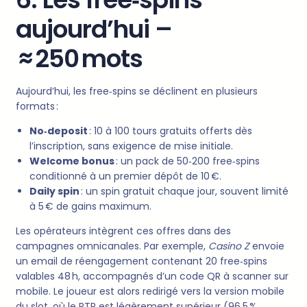
aujourd’hui –
≈ 250 mots
Aujourd’hui, les free‑spins se déclinent en plusieurs
formats :
No‑deposit
: 10 à 100 tours gratuits offerts dès
l’inscription, sans exigence de mise initiale.
Welcome bonus
: un pack de 50‑200 free‑spins
conditionné à un premier dépôt de 10 €.
Daily spin
: un spin gratuit chaque jour, souvent limité
à 5 € de gains maximum.
Les opérateurs intègrent ces offres dans des
campagnes omnicanales. Par exemple,
Casino Z
envoie
un email de réengagement contenant 20 free‑spins
valables 48 h, accompagnés d’un code QR à scanner sur
mobile. Le joueur est alors redirigé vers la version mobile
du slot, où le RTP est légèrement supérieur (96,5 %