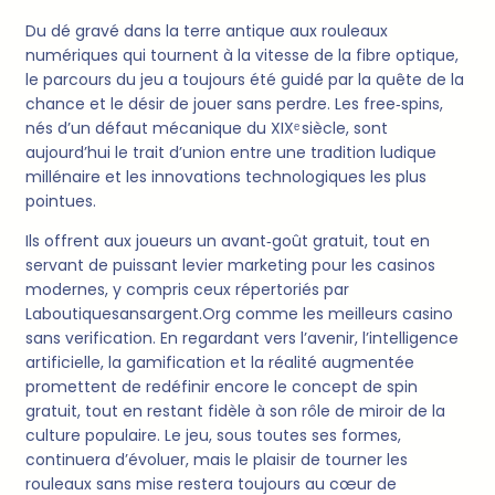
Du dé gravé dans la terre antique aux rouleaux
numériques qui tournent à la vitesse de la fibre optique,
le parcours du jeu a toujours été guidé par la quête de la
chance et le désir de jouer sans perdre. Les free‑spins,
nés d’un défaut mécanique du XIXᵉ siècle, sont
aujourd’hui le trait d’union entre une tradition ludique
millénaire et les innovations technologiques les plus
pointues.
Ils offrent aux joueurs un avant‑goût gratuit, tout en
servant de puissant levier marketing pour les casinos
modernes, y compris ceux répertoriés par
Laboutiquesansargent.Org comme les meilleurs casino
sans verification. En regardant vers l’avenir, l’intelligence
artificielle, la gamification et la réalité augmentée
promettent de redéfinir encore le concept de spin
gratuit, tout en restant fidèle à son rôle de miroir de la
culture populaire. Le jeu, sous toutes ses formes,
continuera d’évoluer, mais le plaisir de tourner les
rouleaux sans mise restera toujours au cœur de