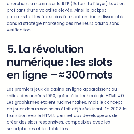
cherchant à maximiser le RTP (Return to Player) tout en
profitant d’une volatilité élevée. Ainsi, le jackpot
progressif et les free‑spins forment un duo indissociable
dans la stratégie marketing des meilleurs casino sans
verification.
5. La révolution
numérique : les slots
en ligne – ≈ 300 mots
Les premiers jeux de casino en ligne apparaissent au
milieu des années 1990, grâce à la technologie HTML 4.0.
Les graphismes étaient rudimentaires, mais le concept
de jouer depuis son salon était déjà séduisant. En 2002, la
transition vers le HTML5 permet aux développeurs de
créer des slots responsives, compatibles avec les
smartphones et les tablettes.