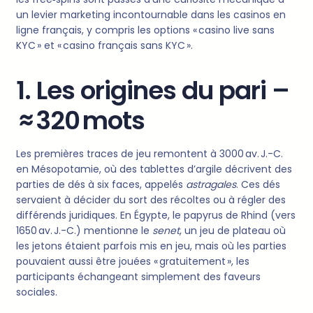
un levier marketing incontournable dans les casinos en
ligne français, y compris les options « casino live sans
KYC » et « casino français sans KYC ».
1. Les origines du pari –
≈ 320 mots
Les premières traces de jeu remontent à 3000 av. J.-C.
en Mésopotamie, où des tablettes d’argile décrivent des
parties de dés à six faces, appelés
astragales
. Ces dés
servaient à décider du sort des récoltes ou à régler des
différends juridiques. En Égypte, le papyrus de Rhind (vers
1650 av. J.-C.) mentionne le
senet
, un jeu de plateau où
les jetons étaient parfois mis en jeu, mais où les parties
pouvaient aussi être jouées « gratuitement », les
participants échangeant simplement des faveurs
sociales.