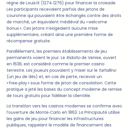
règne de Louis IX (1274‑1276) pour financer la croisade.
Les participants recevaient parfois des jetons de
couronne qui pouvaient être échangés contre des droits
de marché, un équivalent médiéval du « welcome
bonus ». Ces jetons n’exigeaient aucune mise
supplémentaire, créant ainsi une première forme de
récompense gratuite.
Parallèlement, les premiers établissements de jeu
permanents voient le jour. Le
Ridotto
de Venise, ouvert
en 1638, est considéré comme le premier casino
terrestre. Les joueurs pouvaient y miser sur le
farfallino
(un jeu de dés) et, en cas de perte, recevoir un
« free‑play » sous forme de jeton de consolation. Cette
pratique a jeté les bases du concept moderne de remise
de tours gratuits pour fidéliser la clientèle.
La transition vers les casinos modernes se confirme avec
l’ouverture de Monte‑Carlo en 1863. La Principauté utilise
les gains de jeu pour financer les infrastructures
publiques, rappelant le modèle de financement des