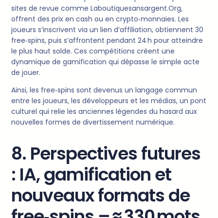
sites de revue comme Laboutiquesansargent.Org,
offrent des prix en cash ou en crypto‑monnaies. Les
joueurs s’inscrivent via un lien d’affiliation, obtiennent 30
free‑spins, puis s’affrontent pendant 24 h pour atteindre
le plus haut solde. Ces compétitions créent une
dynamique de gamification qui dépasse le simple acte
de jouer.
Ainsi, les free‑spins sont devenus un langage commun
entre les joueurs, les développeurs et les médias, un pont
culturel qui relie les anciennes légendes du hasard aux
nouvelles formes de divertissement numérique.
8. Perspectives futures
: IA, gamification et
nouveaux formats de
free‑spins – ≈ 330 mots