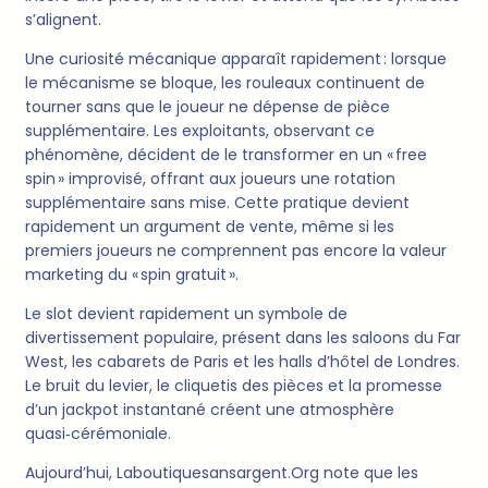
s’alignent.
Une curiosité mécanique apparaît rapidement : lorsque
le mécanisme se bloque, les rouleaux continuent de
tourner sans que le joueur ne dépense de pièce
supplémentaire. Les exploitants, observant ce
phénomène, décident de le transformer en un « free
spin » improvisé, offrant aux joueurs une rotation
supplémentaire sans mise. Cette pratique devient
rapidement un argument de vente, même si les
premiers joueurs ne comprennent pas encore la valeur
marketing du « spin gratuit ».
Le slot devient rapidement un symbole de
divertissement populaire, présent dans les saloons du Far
West, les cabarets de Paris et les halls d’hôtel de Londres.
Le bruit du levier, le cliquetis des pièces et la promesse
d’un jackpot instantané créent une atmosphère
quasi‑cérémoniale.
Aujourd’hui, Laboutiquesansargent.Org note que les