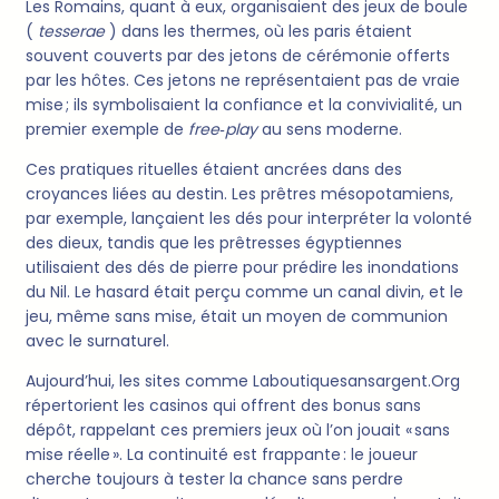
Les Romains, quant à eux, organisaient des jeux de boule
(
tesserae
) dans les thermes, où les paris étaient
souvent couverts par des jetons de cérémonie offerts
par les hôtes. Ces jetons ne représentaient pas de vraie
mise ; ils symbolisaient la confiance et la convivialité, un
premier exemple de
free‑play
au sens moderne.
Ces pratiques rituelles étaient ancrées dans des
croyances liées au destin. Les prêtres mésopotamiens,
par exemple, lançaient les dés pour interpréter la volonté
des dieux, tandis que les prêtresses égyptiennes
utilisaient des dés de pierre pour prédire les inondations
du Nil. Le hasard était perçu comme un canal divin, et le
jeu, même sans mise, était un moyen de communion
avec le surnaturel.
Aujourd’hui, les sites comme Laboutiquesansargent.Org
répertorient les casinos qui offrent des bonus sans
dépôt, rappelant ces premiers jeux où l’on jouait « sans
mise réelle ». La continuité est frappante : le joueur
cherche toujours à tester la chance sans perdre