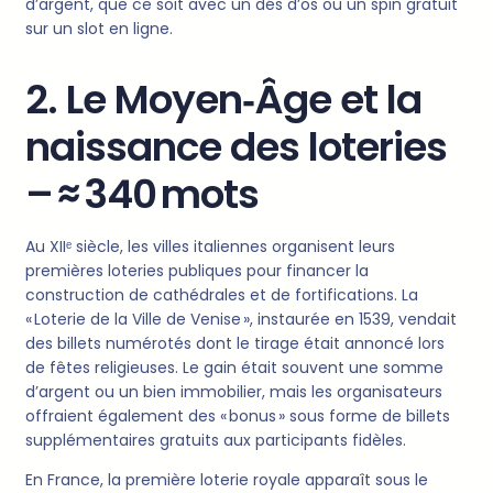
d’argent, que ce soit avec un dés d’os ou un spin gratuit
sur un slot en ligne.
2. Le Moyen‑Âge et la
naissance des loteries
– ≈ 340 mots
Au XIIᵉ siècle, les villes italiennes organisent leurs
premières loteries publiques pour financer la
construction de cathédrales et de fortifications. La
« Loterie de la Ville de Venise », instaurée en 1539, vendait
des billets numérotés dont le tirage était annoncé lors
de fêtes religieuses. Le gain était souvent une somme
d’argent ou un bien immobilier, mais les organisateurs
offraient également des « bonus » sous forme de billets
supplémentaires gratuits aux participants fidèles.
En France, la première loterie royale apparaît sous le