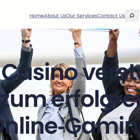
S
Home
About Us
Our Services
Contact Us
e
a
r
c
h
Casino verst
zum erfolgre
nline‑Gami