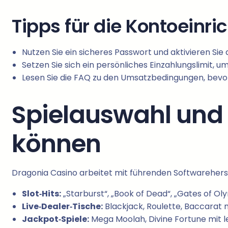
Tipps für die Kontoeinri
Nutzen Sie ein sicheres Passwort und aktivieren Sie 
Setzen Sie sich ein persönliches Einzahlungslimit, um
Lesen Sie die FAQ zu den Umsatzbedingungen, bev
Spielauswahl und 
können
Dragonia Casino arbeitet mit führenden Softwareherst
Slot‑Hits:
„Starburst“, „Book of Dead“, „Gates of Ol
Live‑Dealer‑Tische:
Blackjack, Roulette, Baccarat 
Jackpot‑Spiele:
Mega Moolah, Divine Fortune mit