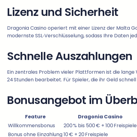
Lizenz und Sicherheit
Dragonia Casino operiert mit einer Lizenz der Malta Gam
modernste SSL‑Verschlüsselung, sodass Ihre Daten jede
Schnelle Auszahlungen
Ein zentrales Problem vieler Plattformen ist die lang
24 Stunden bearbeitet. Für Spieler, die ihr Geld schnell 
Bonusangebot im Überb
Feature
Dragonia Casino
Willkommensbonus
200 % bis 500 € + 100 Freispiele
Bonus ohne Einzahlung
10 € + 20 Freispiele