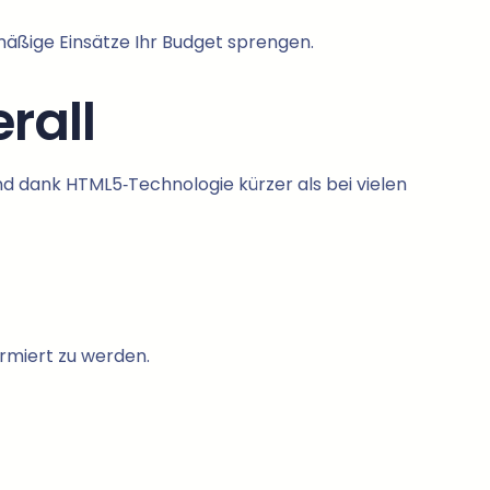
smäßige Einsätze Ihr Budget sprengen.
rall
d dank HTML5‑Technologie kürzer als bei vielen
ormiert zu werden.