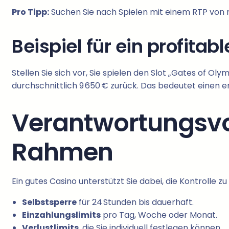
Pro Tipp:
Suchen Sie nach Spielen mit einem RTP von m
Beispiel für ein profitabl
Stellen Sie sich vor, Sie spielen den Slot „Gates of Oly
durchschnittlich 9 650 € zurück. Das bedeutet einen er
Verantwortungsvol
Rahmen
Ein gutes Casino unterstützt Sie dabei, die Kontrolle z
Selbstsperre
für 24 Stunden bis dauerhaft.
Einzahlungslimits
pro Tag, Woche oder Monat.
Verlustlimits
, die Sie individuell festlegen können.