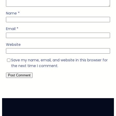
Name
*
Email
*
Website
Save my name, email, and website in this browser for
the next time I comment.