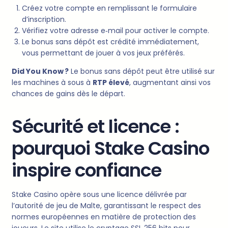
Créez votre compte en remplissant le formulaire
d’inscription.
Vérifiez votre adresse e‑mail pour activer le compte.
Le bonus sans dépôt est crédité immédiatement,
vous permettant de jouer à vos jeux préférés.
Did You Know ?
Le bonus sans dépôt peut être utilisé sur
les machines à sous à
RTP élevé
, augmentant ainsi vos
chances de gains dès le départ.
Sécurité et licence :
pourquoi Stake Casino
inspire confiance
Stake Casino opère sous une licence délivrée par
l’autorité de jeu de Malte, garantissant le respect des
normes européennes en matière de protection des
joueurs. Le site utilise le cryptage SSL 256 bits pour