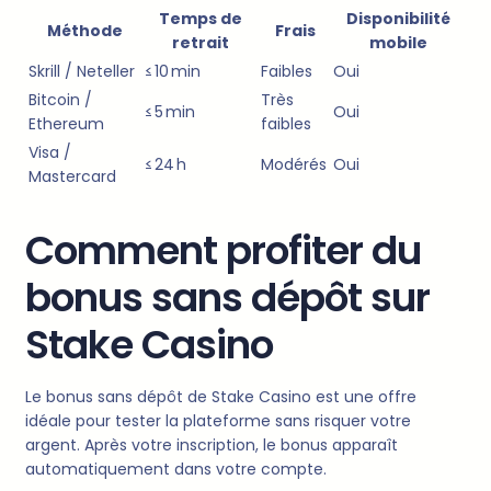
Temps de
Disponibilité
Méthode
Frais
retrait
mobile
Skrill / Neteller
≤ 10 min
Faibles
Oui
Bitcoin /
Très
≤ 5 min
Oui
Ethereum
faibles
Visa /
≤ 24 h
Modérés
Oui
Mastercard
Comment profiter du
bonus sans dépôt sur
Stake Casino
Le bonus sans dépôt de Stake Casino est une offre
idéale pour tester la plateforme sans risquer votre
argent. Après votre inscription, le bonus apparaît
automatiquement dans votre compte.