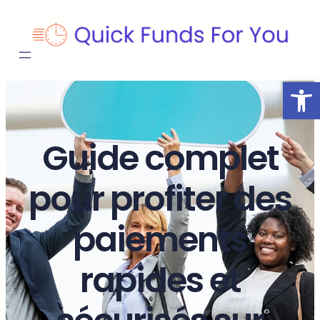
Skip
to
content
Open
Guide complet
pour profiter des
paiements
rapides et