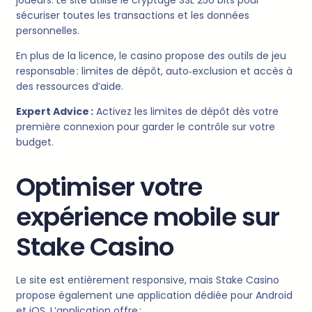
sécuriser toutes les transactions et les données
personnelles.
En plus de la licence, le casino propose des outils de jeu
responsable : limites de dépôt, auto‑exclusion et accès à
des ressources d’aide.
Expert Advice :
Activez les limites de dépôt dès votre
première connexion pour garder le contrôle sur votre
budget.
Optimiser votre
expérience mobile sur
Stake Casino
Le site est entièrement responsive, mais Stake Casino
propose également une application dédiée pour Android
et iOS. L’application offre :