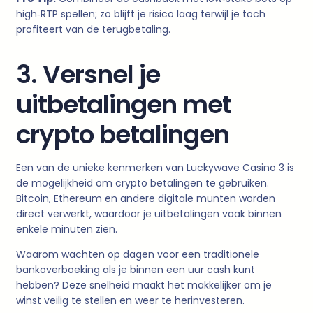
high‑RTP spellen; zo blijft je risico laag terwijl je toch
profiteert van de terugbetaling.
3. Versnel je
uitbetalingen met
crypto betalingen
Een van de unieke kenmerken van Luckywave Casino 3 is
de mogelijkheid om crypto betalingen te gebruiken.
Bitcoin, Ethereum en andere digitale munten worden
direct verwerkt, waardoor je uitbetalingen vaak binnen
enkele minuten zien.
Waarom wachten op dagen voor een traditionele
bankoverboeking als je binnen een uur cash kunt
hebben? Deze snelheid maakt het makkelijker om je
winst veilig te stellen en weer te herinvesteren.