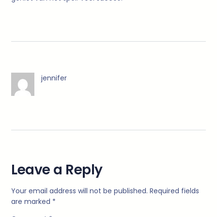
jennifer
Leave a Reply
Your email address will not be published.
Required fields
are marked
*