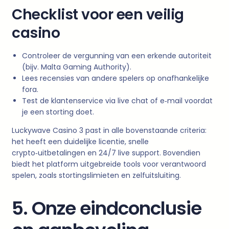
Checklist voor een veilig
casino
Controleer de vergunning van een erkende autoriteit
(bijv. Malta Gaming Authority).
Lees recensies van andere spelers op onafhankelijke
fora.
Test de klantenservice via live chat of e‑mail voordat
je een storting doet.
Luckywave Casino 3 past in alle bovenstaande criteria:
het heeft een duidelijke licentie, snelle
crypto‑uitbetalingen en 24/7 live support. Bovendien
biedt het platform uitgebreide tools voor verantwoord
spelen, zoals stortingslimieten en zelfuitsluiting.
5. Onze eindconclusie