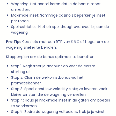
Wagering: Het aantal keren dat je de bonus moet
omzetten.
Maximale inzet: Sommige casino’s beperken je inzet
per ronde.
Spelrestricties: Niet elk spel draagt evenveel bij aan de
wagering.
Pro Tip:
Kies slots met een RTP van 96 % of hoger om de
wagering sneller te behalen.
Stappenplan om de bonus optimaal te benutten:
Stap 1: Registreer je account en voer de eerste
storting uit.
Stap 2: Claim de welkomstbonus via het
promotiebanner.
Stap 3: Speel eerst low‑volatility slots; ze leveren vaak
kleine winsten die de wagering versnellen.
Stap 4: Houd je maximale inzet in de gaten om boetes
te voorkomen.
Stap 5: Zodra de wagering voltooid is, trek je je winst