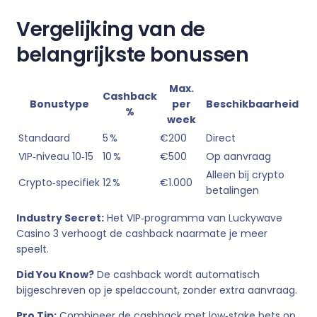
Vergelijking van de
belangrijkste bonussen
Max.
Cashback
Bonustype
per
Beschikbaarheid
%
week
Standaard
5 %
€200
Direct
VIP‑niveau 10‑15
10 %
€500
Op aanvraag
Alleen bij crypto
Crypto‑specifiek
12 %
€1.000
betalingen
Industry Secret:
Het VIP‑programma van Luckywave
Casino 3 verhoogt de cashback naarmate je meer
speelt.
Did You Know?
De cashback wordt automatisch
bijgeschreven op je spelaccount, zonder extra aanvraag.
Pro Tip:
Combineer de cashback met low‑stake bets op