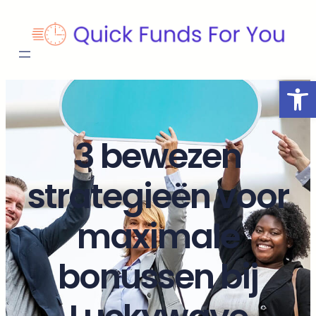
Skip
to
content
Open
3 bewezen
strategieën voor
maximale
bonussen bij