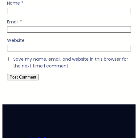
Name
*
Email
*
Website
Save my name, email, and website in this browser for
the next time I comment.