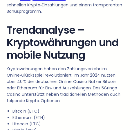
schnellen Krypto‑Einzahlungen und einem transparenten
Bonusprogramm.
Trendanalyse –
Kryptowährungen und
mobile Nutzung
Kryptowährungen haben den Zahlungsverkehr im
Online‑Glücksspiel revolutioniert. Im Jahr 2024 nutzen
über 40 % der deutschen Online‑Casino‑Nutzer Bitcoin
oder Ethereum für Ein‑ und Auszahlungen. Das 5Gringo
Casino unterstützt neben traditionellen Methoden auch
folgende Krypto‑Optionen:
Bitcoin (BTC)
Ethereum (ETH)
Litecoin (LTC)