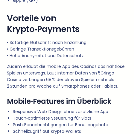
Ripple (XRP)
Vorteile von
Krypto‑Payments
• Sofortige Gutschrift nach Einzahlung
• Geringe Transaktionsgebühren
• Hohe Anonymität und Datenschutz
Zudem erlaubt die mobile App des Casinos das nahtlose
Spielen unterwegs. Laut interner Daten von 5Gringo
Casino verbringen 68 % der aktiven Spieler mehr als
2 Stunden pro Woche auf Smartphones oder Tablets.
Mobile‑Features im Überblick
Responsive Web‑Design ohne zusätzliche App
Touch‑optimierte Steuerung für Slots
Push‑Benachrichtigungen für Bonusangebote
Schnellzugriff auf Krypto‑Wallets