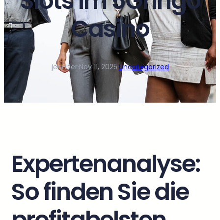
Slots im 5Gringo
Casino
jennifer
·
Nov 11, 2025
·
Uncategorized
Expertenanalyse:
So finden Sie die
profitabelsten