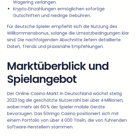
Wagering verlangen.
Krypto‑Einzahlungen ermöglichen sofortige
Gutschriften und niedrige Gebühren.
Für deutsche Spieler empfiehlt sich die Nutzung des
Willkommensbonus, solange die Umsatzbedingungen klar
sind. Die nachfolgenden Abschnitte liefern detaillierte
Daten, Trends und praxisnahe Empfehlungen.
Marktüberblick und
Spielangebot
Der Online‑Casino‑Markt in Deutschland wächst stetig.
2023 lag die geschätzte Nutzerzahl bei über 4 Millionen,
wobei mehr als 60 % der Spieler mobile Geräte
bevorzugen. Das 5Gringo Casino positioniert sich mit
einem Portfolio von über 4 000 Titeln, die von führenden
Software‑Herstellern stammen.