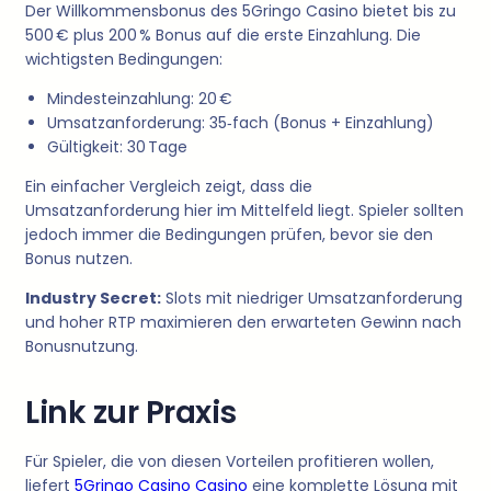
Der Willkommensbonus des 5Gringo Casino bietet bis zu
500 € plus 200 % Bonus auf die erste Einzahlung. Die
wichtigsten Bedingungen:
Mindesteinzahlung: 20 €
Umsatzanforderung: 35‑fach (Bonus + Einzahlung)
Gültigkeit: 30 Tage
Ein einfacher Vergleich zeigt, dass die
Umsatzanforderung hier im Mittelfeld liegt. Spieler sollten
jedoch immer die Bedingungen prüfen, bevor sie den
Bonus nutzen.
Industry Secret:
Slots mit niedriger Umsatzanforderung
und hoher RTP maximieren den erwarteten Gewinn nach
Bonusnutzung.
Link zur Praxis
Für Spieler, die von diesen Vorteilen profitieren wollen,
liefert
5Gringo Casino Casino
eine komplette Lösung mit