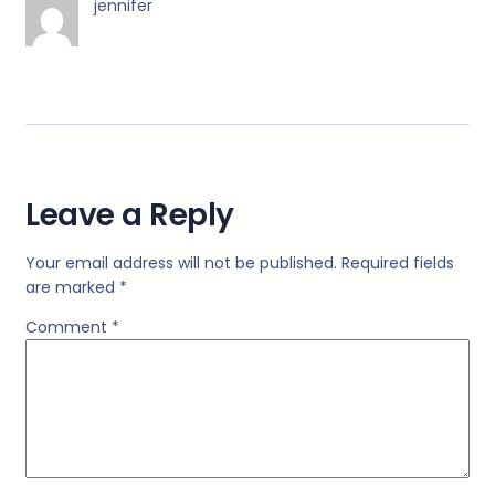
jennifer
Leave a Reply
Your email address will not be published.
Required fields
are marked
*
Comment
*