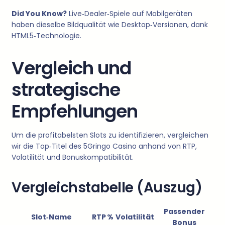
Did You Know?
Live‑Dealer‑Spiele auf Mobilgeräten
haben dieselbe Bildqualität wie Desktop‑Versionen, dank
HTML5‑Technologie.
Vergleich und
strategische
Empfehlungen
Um die profitabelsten Slots zu identifizieren, vergleichen
wir die Top‑Titel des 5Gringo Casino anhand von RTP,
Volatilität und Bonuskompatibilität.
Vergleichstabelle (Auszug)
Passender
Slot‑Name
RTP %
Volatilität
Bonus