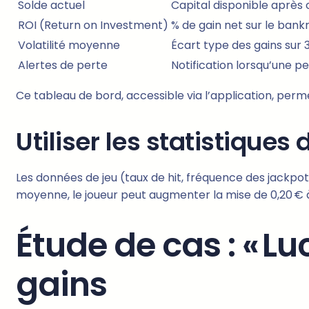
Solde actuel
Capital disponible après
ROI (Return on Investment)
% de gain net sur le bankr
Volatilité moyenne
Écart type des gains sur 
Alertes de perte
Notification lorsqu’une pe
Ce tableau de bord, accessible via l’application, perm
Utiliser les statistiques
Les données de jeu (taux de hit, fréquence des jackpots, 
moyenne, le joueur peut augmenter la mise de 0,20 € à 
Étude de cas : « L
gains