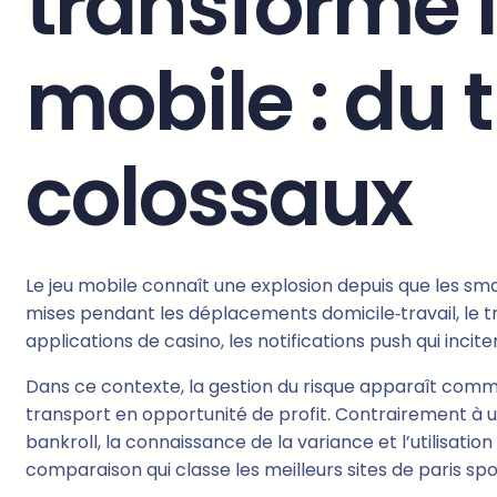
transformé l
mobile : du 
colossaux
Le jeu mobile connaît une explosion depuis que les sm
mises pendant les déplacements domicile‑travail, le t
applications de casino, les notifications push qui inci
Dans ce contexte, la gestion du risque apparaît comm
transport en opportunité de profit. Contrairement à un
bankroll, la connaissance de la variance et l’utilisation
comparaison qui classe les meilleurs sites de paris spo