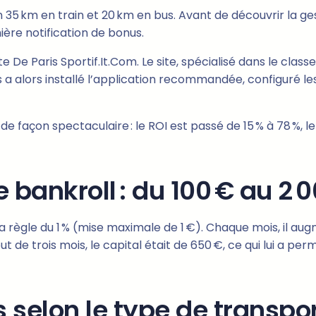
 35 km en train et 20 km en bus. Avant de découvrir la gest
ière notification de bonus.
Site De Paris Sportif.It.Com. Le site, spécialisé dans le cla
cas a alors installé l’application recommandée, configuré 
é de façon spectaculaire : le ROI est passé de 15 % à 78 %
 bankroll : du 100 € au 2 
 règle du 1 % (mise maximale de 1 €). Chaque mois, il augm
ut de trois mois, le capital était de 650 €, ce qui lui a p
 selon le type de transpo