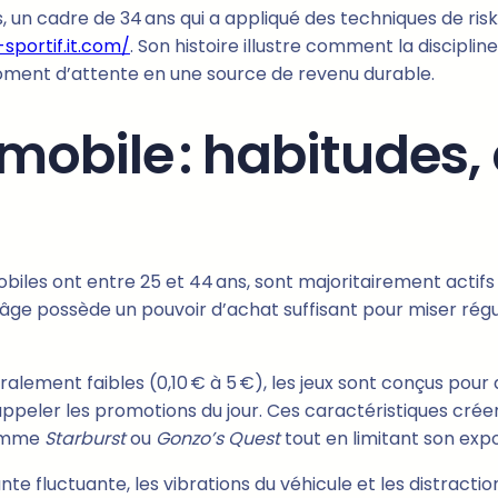
cas, un cadre de 34 ans qui a appliqué des techniques de r
-sportif.it.com/
. Son histoire illustre comment la discipline
ment d’attente en une source de revenu durable.
 mobile : habitudes,
biles ont entre 25 et 44 ans, sont majoritairement acti
âge possède un pouvoir d’achat suffisant pour miser rég
alement faibles (0,10 € à 5 €), les jeux sont conçus pour d
appeler les promotions du jour. Ces caractéristiques créen
comme
Starburst
ou
Gonzo’s Quest
tout en limitant son expo
nte fluctuante, les vibrations du véhicule et les distracti