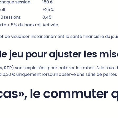
 chaque session
150 €
oll
+25 %
30 sessions
0,45
rte > 5 % du bankroll
Activée
et de visualiser instantanément la santé financière du jo
 de jeu pour ajuster les mi
RTP) sont exploitées pour calibrer les mises. Si le taux de 
0,30 € uniquement lorsqu’il observe une série de pertes de
ucas», le commuter 