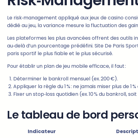
Risk‑Management 10
Le risk‑management appliqué aux jeux de casino consiste 
dédié au jeu, la variance mesure la fluctuation des gain
Les plateformes les plus avancées offrent des outils in
au‑delà d’un pourcentage prédéfini. Site De Paris Sport
paris sportif le plus fiable et le plus sécurisé.
Pour établir un plan de jeu mobile efficace, il faut :
Déterminer le bankroll mensuel (ex. 200 €).
Appliquer la règle du 1 % : ne jamais miser plus de 1 %
Fixer un stop‑loss quotidien (ex. 10 % du bankroll, soit
Le tableau de bord perso
Indicateur
Descrip