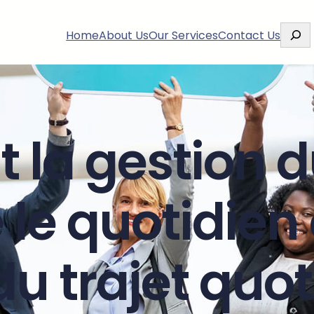
S
Home
About Us
Our Services
Contact Us
e
a
r
c
h
la gestion du
le quotidien
du trajet quo