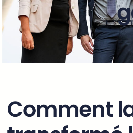
g
Comment la 