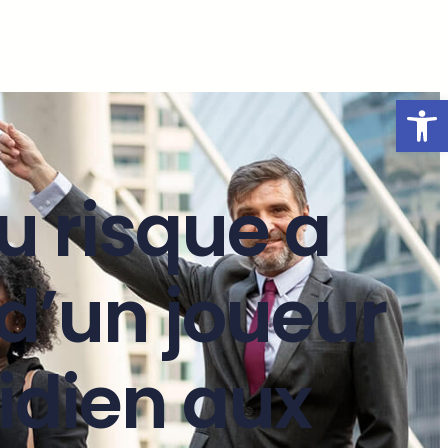
Open
 risque a
 d’un joueur
tidien aux