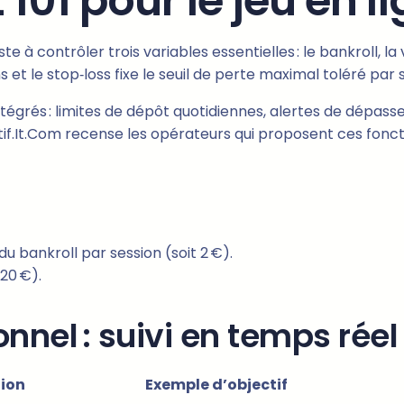
1 pour le jeu en li
à contrôler trois variables essentielles : le bankroll, la v
s et le stop‑loss fixe le seuil de perte maximal toléré par 
tégrés : limites de dépôt quotidiennes, alertes de dépasse
if.It.Com recense les opérateurs qui proposent ces fonction
 du bankroll par session (soit 2 €).
 20 €).
nnel : suivi en temps réel
tion
Exemple d’objectif