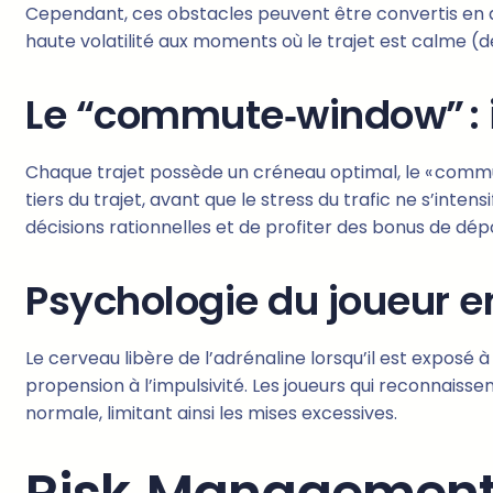
Cependant, ces obstacles peuvent être convertis en av
haute volatilité aux moments où le trajet est calme (
Le “commute‑window” : id
Chaque trajet possède un créneau optimal, le « commute
tiers du trajet, avant que le stress du trafic ne s’inte
décisions rationnelles et de profiter des bonus de dép
Psychologie du joueur e
Le cerveau libère de l’adrénaline lorsqu’il est exposé 
propension à l’impulsivité. Les joueurs qui reconnais
normale, limitant ainsi les mises excessives.