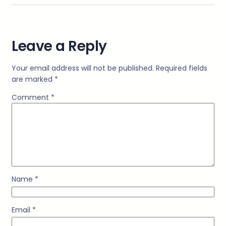
Leave a Reply
Your email address will not be published.
Required fields
are marked
*
Comment
*
Name
*
Email
*