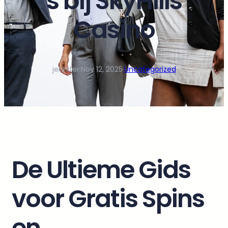
s bij SkyHills
Casino
jennifer
·
Nov 12, 2025
·
Uncategorized
De Ultieme Gids
voor Gratis Spins
en