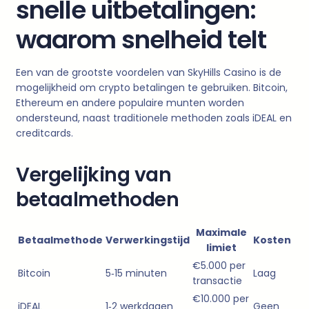
snelle uitbetalingen:
waarom snelheid telt
Een van de grootste voordelen van SkyHills Casino is de
mogelijkheid om crypto betalingen te gebruiken. Bitcoin,
Ethereum en andere populaire munten worden
ondersteund, naast traditionele methoden zoals iDEAL en
creditcards.
Vergelijking van
betaalmethoden
Maximale
Betaalmethode
Verwerkingstijd
Kosten
limiet
€5.000 per
Bitcoin
5‑15 minuten
Laag
transactie
€10.000 per
iDEAL
1‑2 werkdagen
Geen