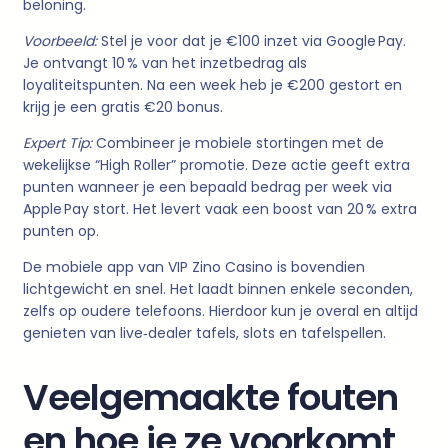
beloning.
Voorbeeld:
Stel je voor dat je €100 inzet via Google Pay.
Je ontvangt 10 % van het inzetbedrag als
loyaliteitspunten. Na een week heb je €200 gestort en
krijg je een gratis €20 bonus.
Expert Tip:
Combineer je mobiele stortingen met de
wekelijkse “High Roller” promotie. Deze actie geeft extra
punten wanneer je een bepaald bedrag per week via
Apple Pay stort. Het levert vaak een boost van 20 % extra
punten op.
De mobiele app van VIP Zino Casino is bovendien
lichtgewicht en snel. Het laadt binnen enkele seconden,
zelfs op oudere telefoons. Hierdoor kun je overal en altijd
genieten van live‑dealer tafels, slots en tafelspellen.
Veelgemaakte fouten
en hoe je ze voorkomt