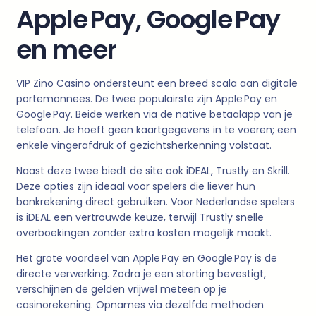
Apple Pay, Google Pay
en meer
VIP Zino Casino ondersteunt een breed scala aan digitale
portemonnees. De twee populairste zijn Apple Pay en
Google Pay. Beide werken via de native betaalapp van je
telefoon. Je hoeft geen kaartgegevens in te voeren; een
enkele vingerafdruk of gezichtsherkenning volstaat.
Naast deze twee biedt de site ook iDEAL, Trustly en Skrill.
Deze opties zijn ideaal voor spelers die liever hun
bankrekening direct gebruiken. Voor Nederlandse spelers
is iDEAL een vertrouwde keuze, terwijl Trustly snelle
overboekingen zonder extra kosten mogelijk maakt.
Het grote voordeel van Apple Pay en Google Pay is de
directe verwerking. Zodra je een storting bevestigt,
verschijnen de gelden vrijwel meteen op je
casinorekening. Opnames via dezelfde methoden