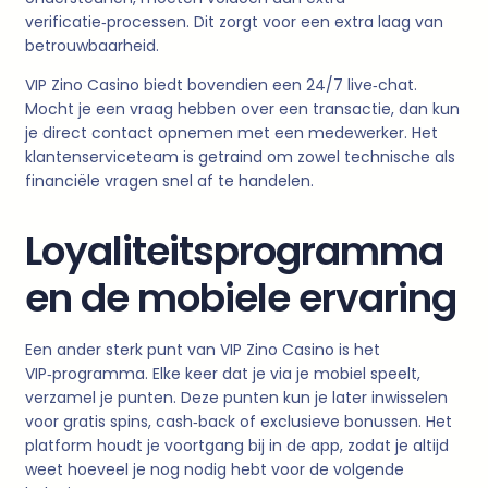
verificatie‑processen. Dit zorgt voor een extra laag van
betrouwbaarheid.
VIP Zino Casino biedt bovendien een 24/7 live‑chat.
Mocht je een vraag hebben over een transactie, dan kun
je direct contact opnemen met een medewerker. Het
klantenserviceteam is getraind om zowel technische als
financiële vragen snel af te handelen.
Loyaliteitsprogramma
en de mobiele ervaring
Een ander sterk punt van VIP Zino Casino is het
VIP‑programma. Elke keer dat je via je mobiel speelt,
verzamel je punten. Deze punten kun je later inwisselen
voor gratis spins, cash‑back of exclusieve bonussen. Het
platform houdt je voortgang bij in de app, zodat je altijd
weet hoeveel je nog nodig hebt voor de volgende