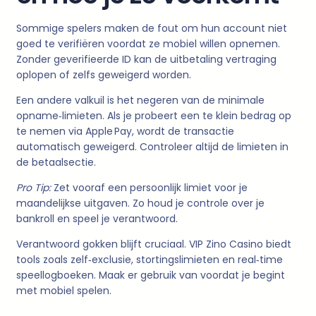
Sommige spelers maken de fout om hun account niet
goed te verifiëren voordat ze mobiel willen opnemen.
Zonder geverifieerde ID kan de uitbetaling vertraging
oplopen of zelfs geweigerd worden.
Een andere valkuil is het negeren van de minimale
opname‑limieten. Als je probeert een te klein bedrag op
te nemen via Apple Pay, wordt de transactie
automatisch geweigerd. Controleer altijd de limieten in
de betaalsectie.
Pro Tip:
Zet vooraf een persoonlijk limiet voor je
maandelijkse uitgaven. Zo houd je controle over je
bankroll en speel je verantwoord.
Verantwoord gokken blijft cruciaal. VIP Zino Casino biedt
tools zoals zelf‑exclusie, stortingslimieten en real‑time
speellogboeken. Maak er gebruik van voordat je begint
met mobiel spelen.