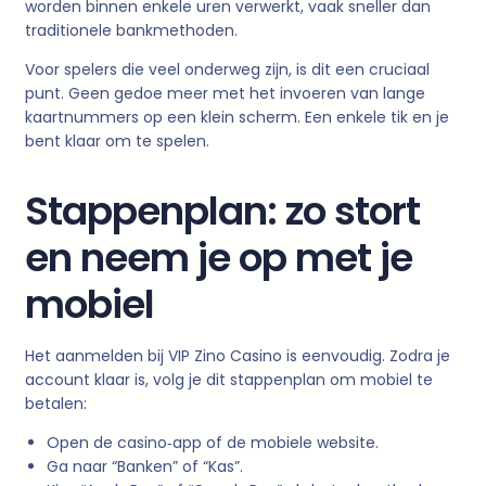
worden binnen enkele uren verwerkt, vaak sneller dan
traditionele bankmethoden.
Voor spelers die veel onderweg zijn, is dit een cruciaal
punt. Geen gedoe meer met het invoeren van lange
kaartnummers op een klein scherm. Een enkele tik en je
bent klaar om te spelen.
Stappenplan: zo stort
en neem je op met je
mobiel
Het aanmelden bij VIP Zino Casino is eenvoudig. Zodra je
account klaar is, volg je dit stappenplan om mobiel te
betalen:
Open de casino‑app of de mobiele website.
Ga naar “Banken” of “Kas”.