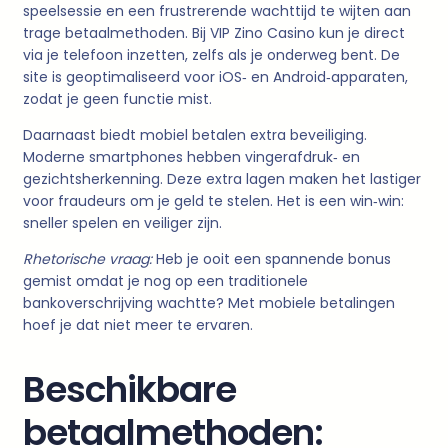
speelsessie en een frustrerende wachttijd te wijten aan
trage betaalmethoden. Bij VIP Zino Casino kun je direct
via je telefoon inzetten, zelfs als je onderweg bent. De
site is geoptimaliseerd voor iOS‑ en Android‑apparaten,
zodat je geen functie mist.
Daarnaast biedt mobiel betalen extra beveiliging.
Moderne smartphones hebben vingerafdruk‑ en
gezichtsherkenning. Deze extra lagen maken het lastiger
voor fraudeurs om je geld te stelen. Het is een win‑win:
sneller spelen en veiliger zijn.
Rhetorische vraag:
Heb je ooit een spannende bonus
gemist omdat je nog op een traditionele
bankoverschrijving wachtte? Met mobiele betalingen
hoef je dat niet meer te ervaren.
Beschikbare
betaalmethoden: