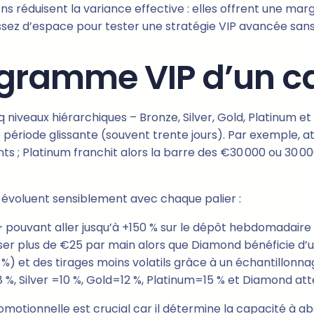
tions réduisent la variance effective : elles offrent une 
assez d’espace pour tester une stratégie VIP avancée san
ogramme VIP d’un ca
niveaux hiérarchiques – Bronze, Silver, Gold, Platinum et
 période glissante (souvent trente jours). Par exemple, a
ints ; Platinum franchit alors la barre des €30 000 ou 30
 évoluent sensiblement avec chaque palier :
 pouvant aller jusqu’à +150 % sur le dépôt hebdomadaire
er plus de €25 par main alors que Diamond bénéficie d’u
%) et des tirages moins volatils grâce à un échantillonna
 %, Silver =10 %, Gold=12 %, Platinum=15 % et Diamond at
motionnelle est crucial car il détermine la capacité à ab