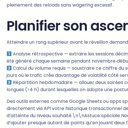
pleinement des reloads sans wagering excessif.
Planifier son asce
Atteindre un rang supérieur avant le réveillon deman
Analyse rétrospective — extraire les sessions déc
été généré chaque semaine pendant novembre‑débu
Calcul du volume requis — soustraire ce chiffre du se
jours où le trafic crée davantage de volatilité côté ser
Répartition hebdomadaire — allouer deux soirées cou
longues (>4 h) durant lesquelles on adopte une postu
Des outils externes comme Google Sheets ou apps spéci
directement via API votre historique transactionnel 
d’atteinte du niveau souhaité.\n\nAstuce spéciale Noël
d’ajouter presque autant de points qu’en jouant deux 