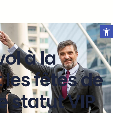
Open
ol à la
les fêtes de
 statut VIP