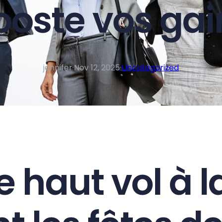
ooste vos gai
jennifer
·
Nov 12, 2025
·
Uncategorized
e haut vol à 