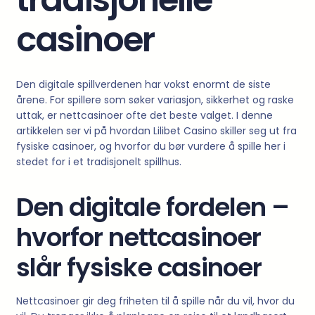
casinoer
Den digitale spillverdenen har vokst enormt de siste
årene. For spillere som søker variasjon, sikkerhet og raske
uttak, er nettcasinoer ofte det beste valget. I denne
artikkelen ser vi på hvordan Lilibet Casino skiller seg ut fra
fysiske casinoer, og hvorfor du bør vurdere å spille her i
stedet for i et tradisjonelt spillhus.
Den digitale fordelen –
hvorfor nettcasinoer
slår fysiske casinoer
Nettcasinoer gir deg friheten til å spille når du vil, hvor du