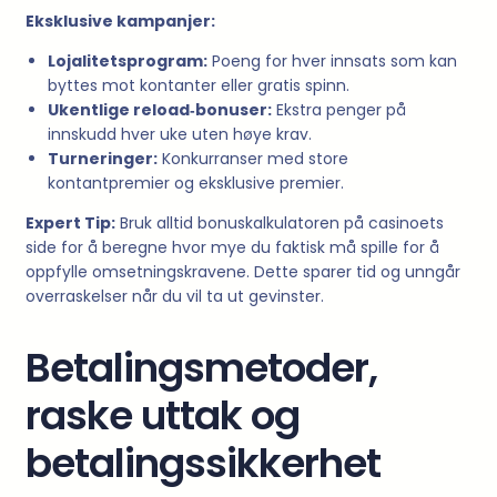
Eksklusive kampanjer:
Lojalitetsprogram:
Poeng for hver innsats som kan
byttes mot kontanter eller gratis spinn.
Ukentlige reload‑bonuser:
Ekstra penger på
innskudd hver uke uten høye krav.
Turneringer:
Konkurranser med store
kontantpremier og eksklusive premier.
Expert Tip:
Bruk alltid bonuskalkulatoren på casinoets
side for å beregne hvor mye du faktisk må spille for å
oppfylle omsetningskravene. Dette sparer tid og unngår
overraskelser når du vil ta ut gevinster.
Betalingsmetoder,
raske uttak og
betalingssikkerhet