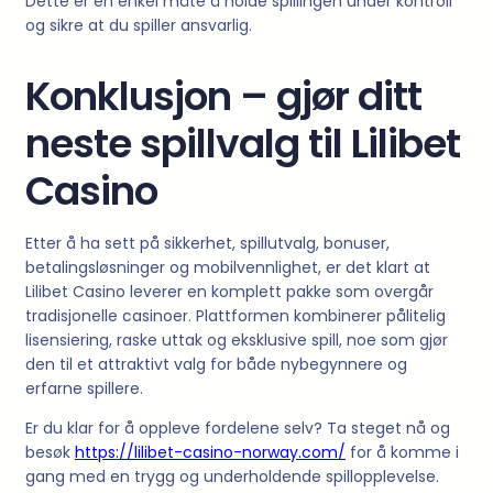
Dette er en enkel måte å holde spillingen under kontroll
og sikre at du spiller ansvarlig.
Konklusjon – gjør ditt
neste spillvalg til Lilibet
Casino
Etter å ha sett på sikkerhet, spillutvalg, bonuser,
betalingsløsninger og mobilvennlighet, er det klart at
Lilibet Casino leverer en komplett pakke som overgår
tradisjonelle casinoer. Plattformen kombinerer pålitelig
lisensiering, raske uttak og eksklusive spill, noe som gjør
den til et attraktivt valg for både nybegynnere og
erfarne spillere.
Er du klar for å oppleve fordelene selv? Ta steget nå og
besøk
https://lilibet-casino-norway.com/
for å komme i
gang med en trygg og underholdende spillopplevelse.