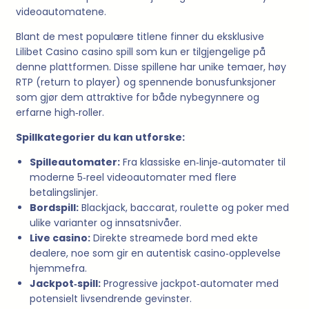
videoautomatene.
Blant de mest populære titlene finner du eksklusive
Lilibet Casino casino spill som kun er tilgjengelige på
denne plattformen. Disse spillene har unike temaer, høy
RTP (return to player) og spennende bonusfunksjoner
som gjør dem attraktive for både nybegynnere og
erfarne high‑roller.
Spillkategorier du kan utforske:
Spilleautomater:
Fra klassiske en‑linje‑automater til
moderne 5‑reel videoautomater med flere
betalingslinjer.
Bordspill:
Blackjack, baccarat, roulette og poker med
ulike varianter og innsatsnivåer.
Live casino:
Direkte streamede bord med ekte
dealere, noe som gir en autentisk casino‑opplevelse
hjemmefra.
Jackpot‑spill:
Progressive jackpot‑automater med
potensielt livsendrende gevinster.